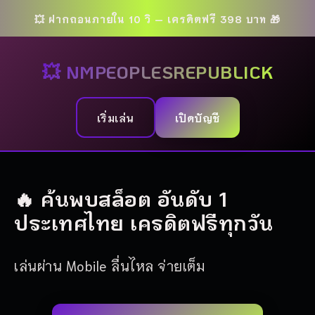
💥 ฝากถอนภายใน 10 วิ — เครดิตฟรี 398 บาท 🎁
💥 NMPEOPLESREPUBLICK
เริ่มเล่น
เปิดบัญชี
🔥 ค้นพบสล็อต อันดับ 1
ประเทศไทย เครดิตฟรีทุกวัน
เล่นผ่าน Mobile ลื่นไหล จ่ายเต็ม