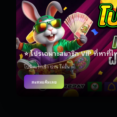
⭐ โปรเฉพาะสมาชิก VIP ที่หาที่ไห
โบนัสแรกเข้า 121% ไม่อั้น
สะสมแต้มเลย