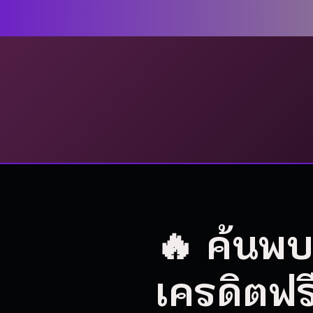
🔥 ค้นพบ
เครดิตฟร