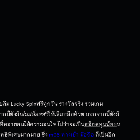
ยลืม Lucky Spinฟรีทุกวัน รางวัลจริง รวมเกม
กนี้ยังมี
เล่นสล็อตฟรี
ให้เลือกอีกด้วย นอกจากนี้ยังมี
ที่หลายคนให้ความสนใจ ไม่ว่าจะเป็น
สล็อตทุนน้อย
ห
บสิทธิพิเศษมากมาย ซึ่ง
m98 ทางเข้า มือถือ
ก็เป็นอีก