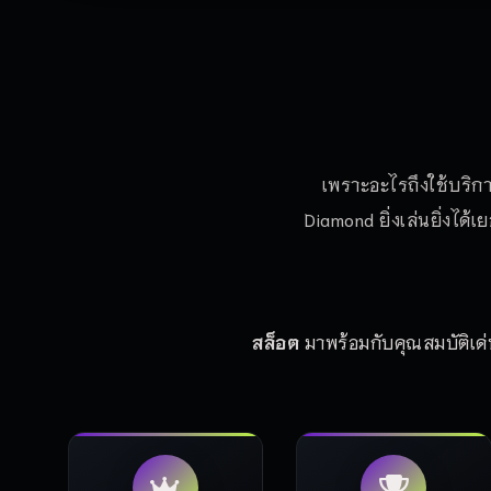
เพราะอะไรถึงใช้บริกา
Diamond ยิ่งเล่นยิ่งได
สล็อต
มาพร้อมกับคุณสมบัติเด่นท