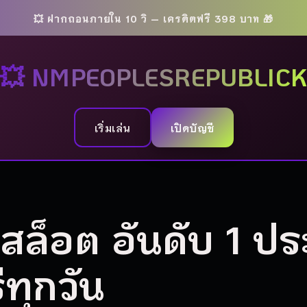
💥 ฝากถอนภายใน 10 วิ — เครดิตฟรี 398 บาท 🎁
💥 NMPEOPLESREPUBLIC
เริ่มเล่น
เปิดบัญชี
สล็อต อันดับ 1 ป
ีทุกวัน