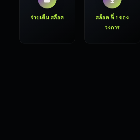
จ่ายเต็ม สล็อต
สล็อต ที่ 1 ของ
วงการ