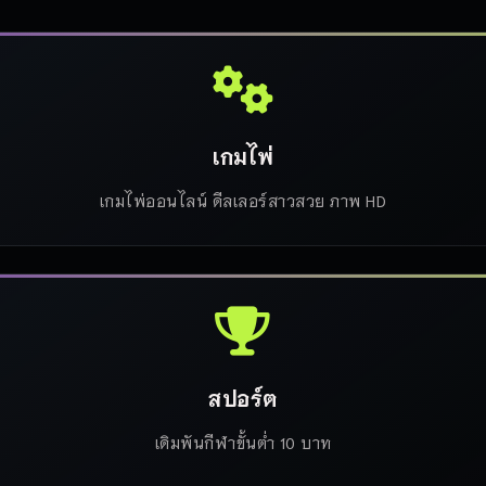
เกมไพ่
เกมไพ่ออนไลน์ ดีลเลอร์สาวสวย ภาพ HD
สปอร์ต
เดิมพันกีฬาขั้นต่ำ 10 บาท