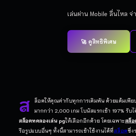
เล่นผ่าน Mobile ลื่นไหล จ่
🚀 ดูสิทธิพิเศษ
ส
ล็อตให้คุณค่ากับทุกการเดิมพัน ด้วยแต้มเพีย
มากกว่า 2,000 เกม โบนัสแรกเข้า 197% รับไ
สล็อตทดลองเล่น pg
ให้เลือกอีกด้วย โดยเฉพาะ
สล็อ
รือรูปแบบอื่นๆ ทั้งนี้สามารถเข้าใช้งานได้ที่
สล็อต
ซึ่