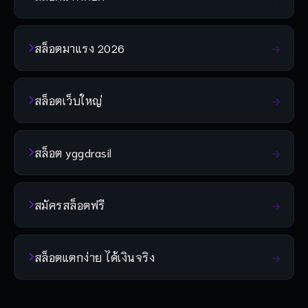
สล็อตมาแรง 2026
สล็อตเว็บใหญ่
สล็อต yggdrasil
สมัครสล็อตฟรี
สล็อตแตกง่าย ได้เงินจริง