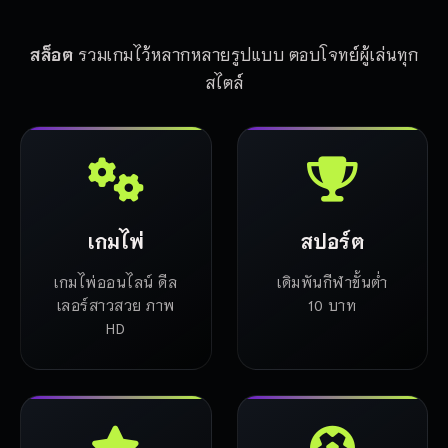
สล็อต
รวมเกมไว้หลากหลายรูปแบบ ตอบโจทย์ผู้เล่นทุก
สไตล์
เกมไพ่
สปอร์ต
เกมไพ่ออนไลน์ ดีล
เดิมพันกีฬาขั้นต่ำ
เลอร์สาวสวย ภาพ
10 บาท
HD