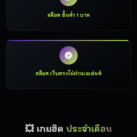
สล็อต ขั้นต่ำ 1 บาท
สล็อต เว็บตรงไม่ผ่านเอเย่นต์
💥 เกมฮิต
ประจำเดือน