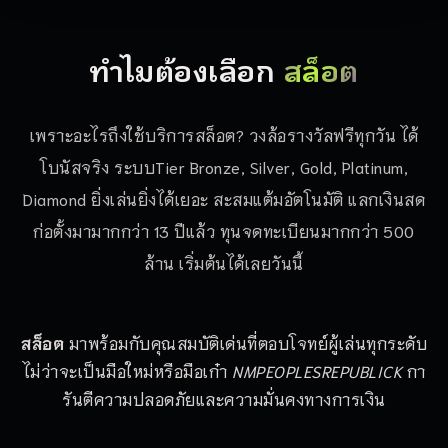
ทำไมต้องเลือก
สล็อต
เพราะอะไรถึงใช้บริการสล็อต? วงล้อรางวัลฟรีทุกวัน ได้
โบนัสจริง ระบบTier Bronze, Silver, Gold, Platinum,
Diamond ยิ่งเล่นยิ่งได้เยอะ สะสมแต้มอัตโนมัติ แลกเงินสด
ก่อตั้งมามากกว่า 13 ปีแล้ว ทุนจดทะเบียนมากกว่า 500
ล้าน เริ่มต้นได้เลยวันนี้
สล็อต
มาพร้อมกับคุณสมบัติเด่นที่ตอบโจทย์ผู้เล่นทุกระดับ
ไม่ว่าจะเป็นมือใหม่หรือมือเก๋า
NMPEOPLESREPUBLICK
กา
รันตีความปลอดภัยและความมั่นคงทางการเงิน