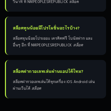
วินาที ที่ NMPEOPLESREPUBLICK สล็อต
สล็อตทุนน้อยมีโปรโมชั่นอะไรบ้าง?
สล็อตทุนน้อยโปรเยอะ เครดิตฟรี โบนัสฝาก และ
อื่นๆ อีก ที่ NMPEOPLESREPUBLICK
สล็อต
สล็อตฝากวอเลทเล่นผ่านแอปได้ไหม?
สล็อตฝากวอเลทเล่นได้ทุกเครื่อง iOS Android เล่น
ผ่านเว็บได้
สล็อต