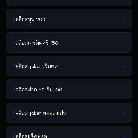
สล็อตทุน 200
สล็อตเครดิตฟรี 150
สล็อต joker เว็บตรง
สล็อตฝาก 50 รับ 100
สล็อต joker ทดลองเล่น
สล็อตแจ็คพอต