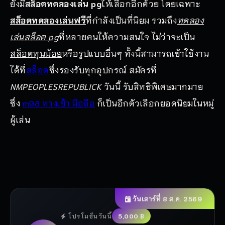
ยังมี
สล็อตทดลองเล่น pg
ให้เลือกอีกด้วย โดยเฉพาะ
สล็อตทดลองเล่นฟรี
ที่กำลังเป็นที่นิยม รวมถึง
ทดลอง
เล่นสล็อต pg
ที่หลายคนให้ความสนใจ ไม่ว่าจะเป็น
สล็อตทุนน้อย
หรือรูปแบบอื่นๆ ทั้งนี้สามารถเข้าใช้งาน
ได้ที่
สล็อต
ซึ่งรองรับทุกอุปกรณ์ สมัครที่
NMPEOPLESREPUBLICK
วันนี้ รับสิทธิพิเศษมากมาย
ซึ่ง
m98 ทางเข้า มือถือ
ก็เป็นอีกตัวเลือกยอดนิยมในหมู่
ผู้เล่น
วันเสาร์ที่ 8 ส.ค. 2569
5,000 ฿
โปรโมชั่นวันนี้