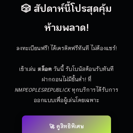
🎲 สัปดาห์นี้โปรสุดคุ้ม
ห้ามพลาด!
ลงทะเบียนฟรี! ได้เครดิตฟรีทันที ไม่ต้องแชร์!
เข้าเล่น
สล็อต
วันนี้ รับโบนัสต้อนรับทันที
ฝากถอนไม่มีขั้นต่ำ! ที่
NMPEOPLESREPUBLICK
ทุกบริการได้รับการ
ออกแบบเพื่อผู้เล่นโดยเฉพาะ
🚀 ดูสิทธิพิเศษ