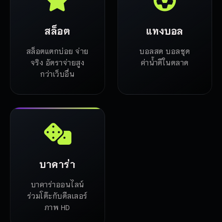
สล็อต
แทงบอล
สล็อตแตกบ่อย จ่าย
บอลสด บอลชุด
จริง อัตราจ่ายสูง
ค่าน้ำดีในตลาด
กว่าเว็บอื่น
บาคาร่า
บาคาร่าออนไลน์
ร่วมโต๊ะกับดีลเลอร์
ภาพ HD