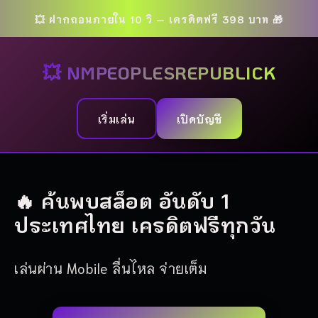
💥 ฝากถอนภายใน 10 วิ — เครดิตฟรี 398 บาท 🎁
💥 NMPEOPLESREPUBLICK
เริ่มเล่น
เปิดบัญชี
🔥 ค้นพบสล็อต อันดับ 1
ประเทศไทย เครดิตฟรีทุกวัน
เล่นผ่าน Mobile ลื่นไหล จ่ายเต็ม