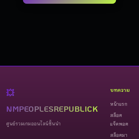
บทความ
💥
หน้าแรก
NMPEOPLESREPUBLICK
สล็อต
ศูนย์รวมเกมออนไลน์ชั้นนำ
แจ็คพอต
สล็อตมา