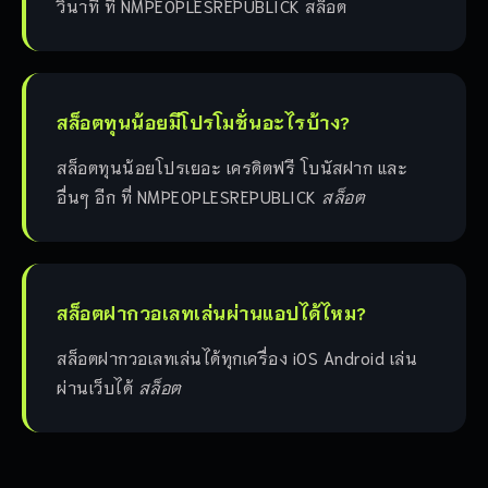
วินาที ที่ NMPEOPLESREPUBLICK สล็อต
สล็อตทุนน้อยมีโปรโมชั่นอะไรบ้าง?
สล็อตทุนน้อยโปรเยอะ เครดิตฟรี โบนัสฝาก และ
อื่นๆ อีก ที่ NMPEOPLESREPUBLICK
สล็อต
สล็อตฝากวอเลทเล่นผ่านแอปได้ไหม?
สล็อตฝากวอเลทเล่นได้ทุกเครื่อง iOS Android เล่น
ผ่านเว็บได้
สล็อต