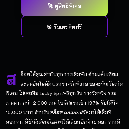
🚀 ดูสิทธิพิเศษ
🎯 รับเครดิตฟรี
ส
ล็อตให้คุณค่ากับทุกการเดิมพัน ด้วยแต้มเพียบ
สะสมอัตโนมัติ แลกรางวัลพิเศษ ของขวัญวันเกิด
พิเศษ ไม่เคยลืม Lucky Spinฟรีทุกวัน รางวัลจริง รวม
เกมมากกว่า 2,000 เกม โบนัสแรกเข้า 197% รับได้ถึง
15,000 บาท สำหรับ
สล็อต android
จัดมาให้เต็มที่
นอกจากนี้ยังมี
เล่นสล็อตฟรี
ให้เลือกอีกด้วย นอกจากนี้