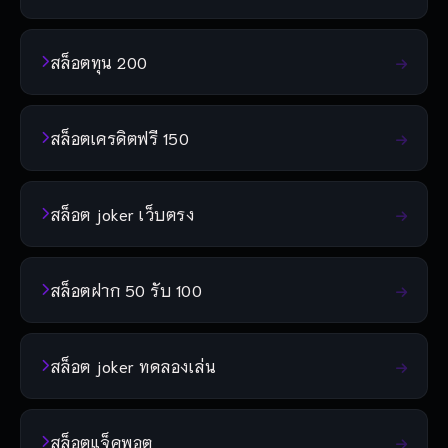
สล็อตทุน 200
สล็อตเครดิตฟรี 150
สล็อต joker เว็บตรง
สล็อตฝาก 50 รับ 100
สล็อต joker ทดลองเล่น
สล็อตแจ็คพอต