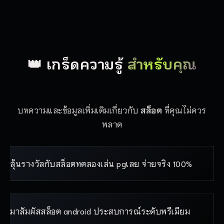
👑 เกร็ดความรู้
สำหรับคุณ
บทความและข้อมูลเพิ่มเติมเกี่ยวกับ
สล็อต
ที่คุณไม่ควร
พลาด
ลุ้นรางวัลกับสล็อตทดลองเล่น pgเลย จ่ายจริง 100%
มาสัมผัสสล็อต android ประสบการณ์ระดับพรีเมียม