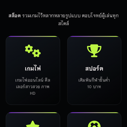
สล็อต
รวมเกมไว้หลากหลายรูปแบบ ตอบโจทย์ผู้เล่นทุก
สไตล์
เกมไพ่
สปอร์ต
เกมไพ่ออนไลน์ ดีล
เดิมพันกีฬาขั้นต่ำ
เลอร์สาวสวย ภาพ
10 บาท
HD