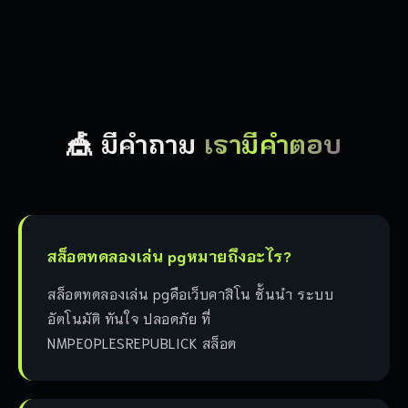
🎪 มีคำถาม
เรามีคำตอบ
สล็อตทดลองเล่น pgหมายถึงอะไร?
สล็อตทดลองเล่น pgคือเว็บคาสิโน ชั้นนำ ระบบ
อัตโนมัติ ทันใจ ปลอดภัย ที่
NMPEOPLESREPUBLICK สล็อต