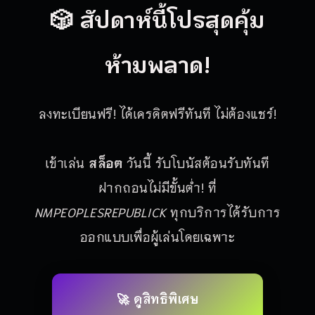
🎲 สัปดาห์นี้โปรสุดคุ้ม
ห้ามพลาด!
ลงทะเบียนฟรี! ได้เครดิตฟรีทันที ไม่ต้องแชร์!
เข้าเล่น
สล็อต
วันนี้ รับโบนัสต้อนรับทันที
ฝากถอนไม่มีขั้นต่ำ! ที่
NMPEOPLESREPUBLICK
ทุกบริการได้รับการ
ออกแบบเพื่อผู้เล่นโดยเฉพาะ
🚀 ดูสิทธิพิเศษ