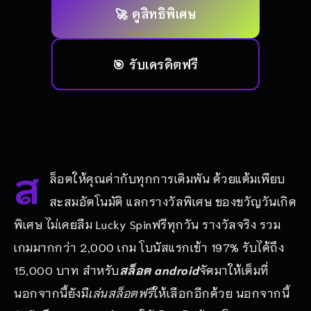
🚀 ดูสิทธิพิเศษ
🎯 รับเครดิตฟรี
ส
ล็อตให้คุณค่ากับทุกการเดิมพัน ด้วยแต้มเพียบ
สะสมอัตโนมัติ แลกรางวัลพิเศษ ของขวัญวันเกิด
พิเศษ ไม่เคยลืม Lucky Spinฟรีทุกวัน รางวัลจริง รวม
เกมมากกว่า 2,000 เกม โบนัสแรกเข้า 197% รับได้ถึง
15,000 บาท สำหรับ
สล็อต android
จัดมาให้เต็มที่
นอกจากนี้ยังมี
เล่นสล็อตฟรี
ให้เลือกอีกด้วย นอกจากนี้