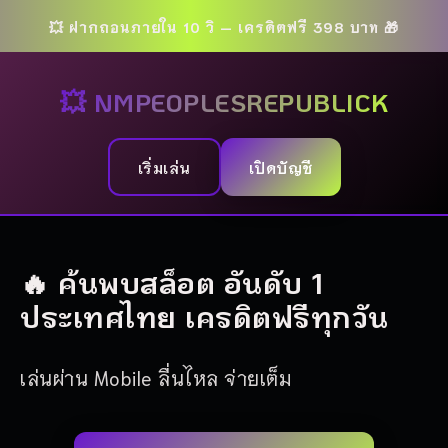
💥 ฝากถอนภายใน 10 วิ — เครดิตฟรี 398 บาท 🎁
💥 NMPEOPLESREPUBLICK
เริ่มเล่น
เปิดบัญชี
🔥 ค้นพบสล็อต อันดับ 1
ประเทศไทย เครดิตฟรีทุกวัน
เล่นผ่าน Mobile ลื่นไหล จ่ายเต็ม