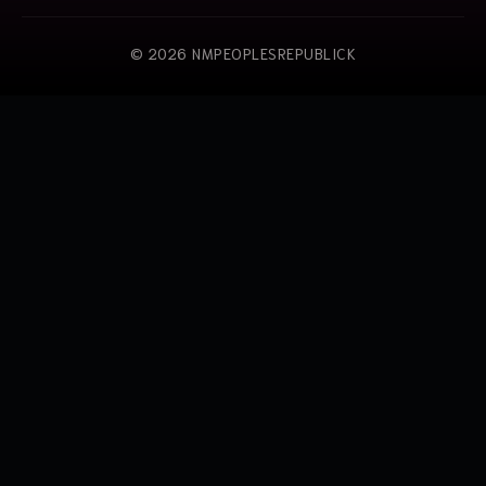
© 2026 NMPEOPLESREPUBLICK