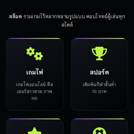
สล็อต
รวมเกมไว้หลากหลายรูปแบบ ตอบโจทย์ผู้เล่นทุก
สไตล์
เกมไพ่
สปอร์ต
เกมไพ่ออนไลน์ ดีล
เดิมพันกีฬาขั้นต่ำ
เลอร์สาวสวย ภาพ
10 บาท
HD