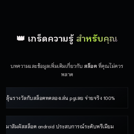
👑 เกร็ดความรู้
สำหรับคุณ
บทความและข้อมูลเพิ่มเติมเกี่ยวกับ
สล็อต
ที่คุณไม่ควร
พลาด
ลุ้นรางวัลกับสล็อตทดลองเล่น pgเลย จ่ายจริง 100%
มาสัมผัสสล็อต android ประสบการณ์ระดับพรีเมียม