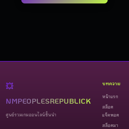
บทความ
💥
หน้าแรก
NMPEOPLESREPUBLICK
สล็อต
ศูนย์รวมเกมออนไลน์ชั้นนำ
แจ็คพอต
สล็อตมา