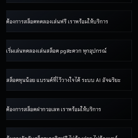
ต้องการสล็อตทดลองเล่นฟรี เราพร้อมให้บริการ
เริ่มเล่นทดลองเล่นสล็อต pgสะดวก ทุกอุปกรณ์
สล็อตทุนน้อย แบรนด์ที่ไว้วางใจได้ ระบบ AI อัจฉริยะ
ต้องการสล็อตฝากวอเลท เราพร้อมให้บริการ