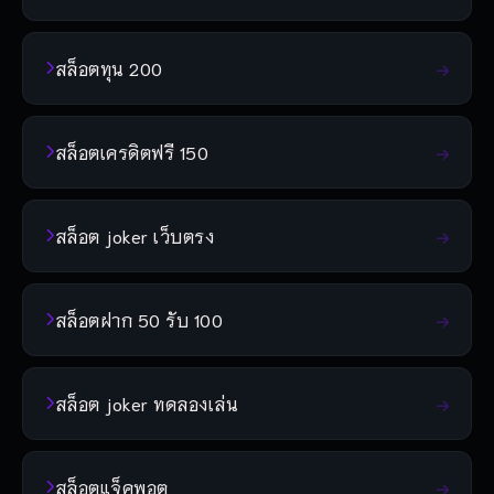
สล็อตทุน 200
สล็อตเครดิตฟรี 150
สล็อต joker เว็บตรง
สล็อตฝาก 50 รับ 100
สล็อต joker ทดลองเล่น
สล็อตแจ็คพอต