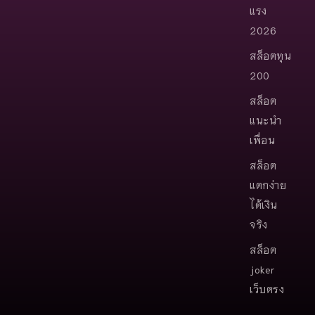
แรง
2026
สล็อตทุน
200
สล็อต
แนะนำ
เพื่อน
สล็อต
แตกง่าย
ได้เงิน
จริง
สล็อต
joker
เว็บตรง