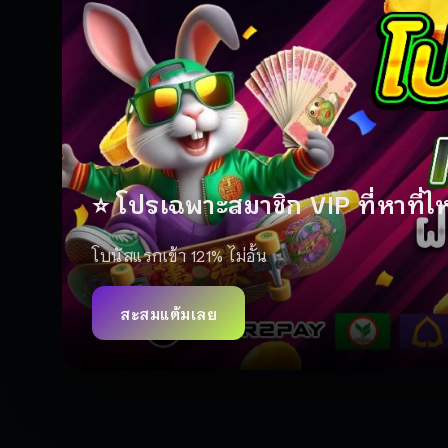
⭐ โปรเฉพาะสมาชิก VIP ที่หาที่ไห
โบนัสแรกเข้า 121% ไม่อั้น
สะสมแต้มเลย