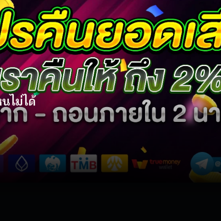
นไม่ได้