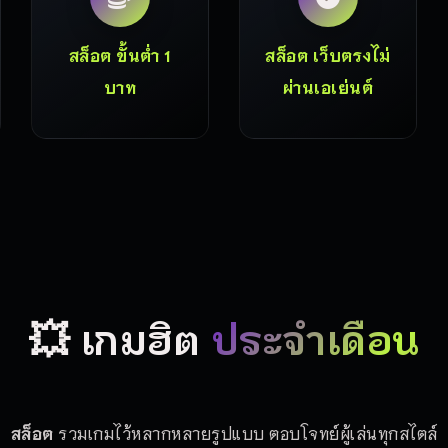
สล็อต ขั้นต่ำ 1
สล็อต เว็บตรงไม่
บาท
ผ่านเอเย่นต์
💥 เกมฮิต
ประจำเดือน
สล็อต
รวมเกมไว้หลากหลายรูปแบบ ตอบโจทย์ผู้เล่นทุกสไตล์