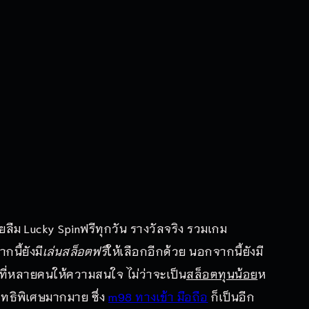
ยลืม Lucky Spinฟรีทุกวัน รางวัลจริง รวมเกม
กนี้ยังมี
เล่นสล็อตฟรี
ให้เลือกอีกด้วย นอกจากนี้ยังมี
ที่หลายคนให้ความสนใจ ไม่ว่าจะเป็น
สล็อตทุนน้อย
ห
บสิทธิพิเศษมากมาย ซึ่ง
m98 ทางเข้า มือถือ
ก็เป็นอีก