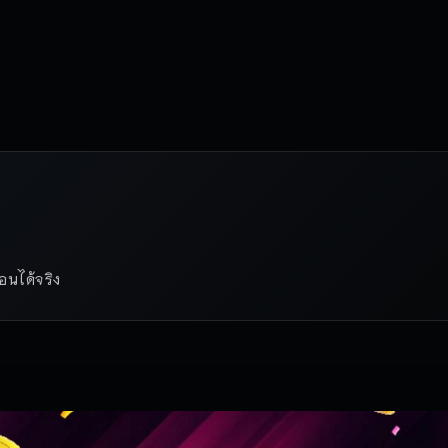
อนได้จริง