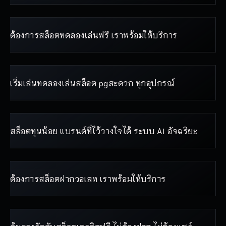
ต้องการสล็อตทดลองเล่นฟรี เราพร้อมให้บริการ
เริ่มเล่นทดลองเล่นสล็อต pgสะดวก ทุกอุปกรณ์
สล็อตทุนน้อย แบรนด์ที่ไว้วางใจได้ ระบบ AI อัจฉริยะ
ต้องการสล็อตฝากวอเลท เราพร้อมให้บริการ