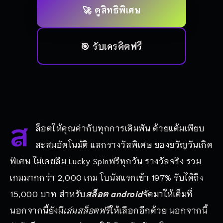
🚀 ดูสิทธิพิเศษ
🎯 รับเครดิตฟรี
ส
ล็อตให้คุณค่ากับทุกการเดิมพัน ด้วยแต้มเพียบ
สะสมอัตโนมัติ แลกรางวัลพิเศษ ของขวัญวันเกิด
พิเศษ ไม่เคยลืม Lucky Spinฟรีทุกวัน รางวัลจริง รวม
เกมมากกว่า 2,000 เกม โบนัสแรกเข้า 197% รับได้ถึง
15,000 บาท สำหรับ
สล็อต android
จัดมาให้เต็มที่
นอกจากนี้ยังมี
เล่นสล็อตฟรี
ให้เลือกอีกด้วย นอกจากนี้