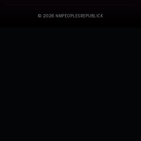
© 2026 NMPEOPLESREPUBLICK