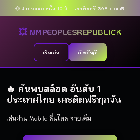
💥 ฝากถอนภายใน 10 วิ — เครดิตฟรี 398 บาท 🎁
💥 NMPEOPLESREPUBLICK
เริ่มเล่น
เปิดบัญชี
🔥 ค้นพบสล็อต อันดับ 1
ประเทศไทย เครดิตฟรีทุกวัน
เล่นผ่าน Mobile ลื่นไหล จ่ายเต็ม