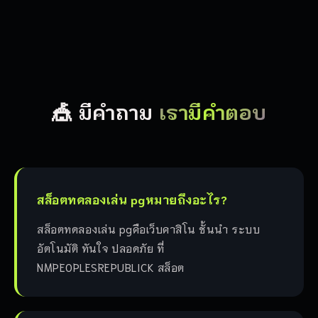
🎪 มีคำถาม
เรามีคำตอบ
สล็อตทดลองเล่น pgหมายถึงอะไร?
สล็อตทดลองเล่น pgคือเว็บคาสิโน ชั้นนำ ระบบ
อัตโนมัติ ทันใจ ปลอดภัย ที่
NMPEOPLESREPUBLICK สล็อต