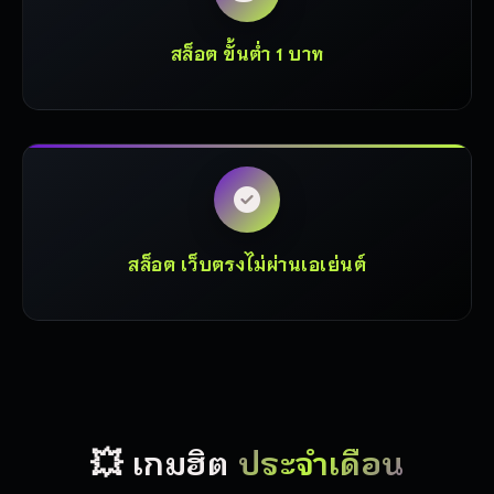
สล็อต ขั้นต่ำ 1 บาท
สล็อต เว็บตรงไม่ผ่านเอเย่นต์
💥 เกมฮิต
ประจำเดือน