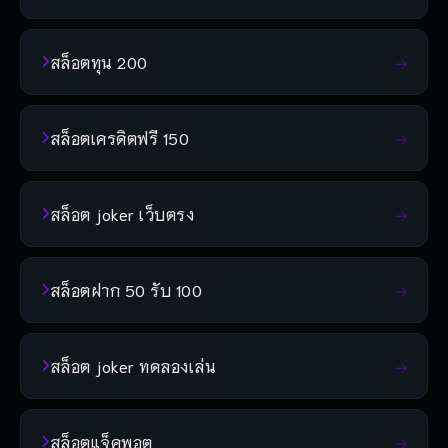
สล็อตทุน 200
สล็อตเครดิตฟรี 150
สล็อต joker เว็บตรง
สล็อตฝาก 50 รับ 100
สล็อต joker ทดลองเล่น
สล็อตแจ็คพอต