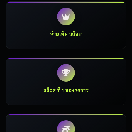
จ่ายเต็ม สล็อต
สล็อต ที่ 1 ของวงการ