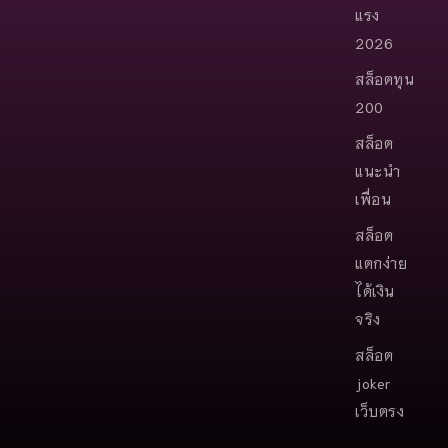
แรง
2026
สล็อตทุน
200
สล็อต
แนะนำ
เพื่อน
สล็อต
แตกง่าย
ได้เงิน
จริง
สล็อต
joker
เว็บตรง