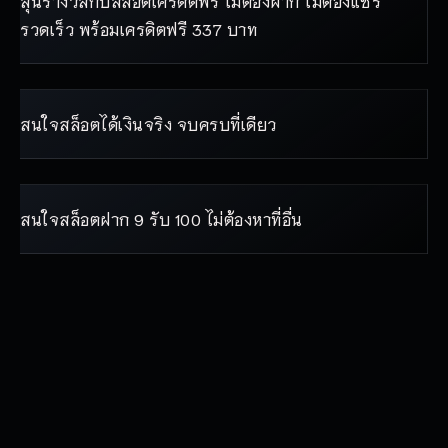
ลุ้นรางวัลกับสล็อตเครดิตฟรี ไม่ต้องฝาก ไม่ต้องแชร์
รวดเร็ว พร้อมเครดิตฟรี 337 บาท
สนใจสล็อตได้เงินจริง จบครบที่เดียว
สนใจสล็อตฝาก 9 รับ 100 ไม่ต้องหาที่อื่น