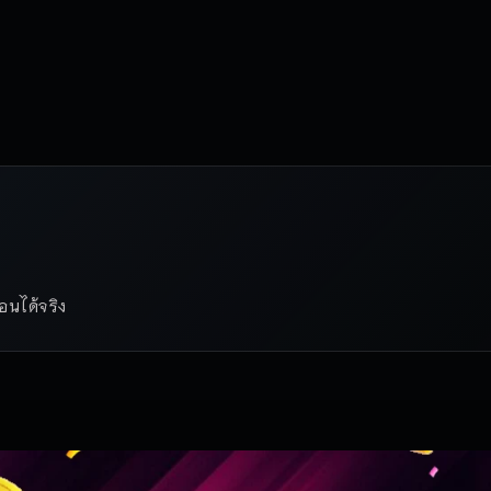
อนได้จริง