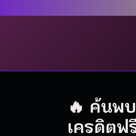
🔥 ค้นพบ
เครดิตฟร