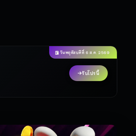
วันพฤหัสบดีที่ 6 ส.ค. 2569
รับโปรนี้