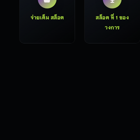
จ่ายเต็ม สล็อต
สล็อต ที่ 1 ของ
วงการ