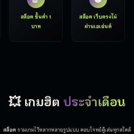
สล็อต ขั้นต่ำ 1
สล็อต เว็บตรงไม่
บาท
ผ่านเอเย่นต์
💥 เกมฮิต
ประจำเดือน
สล็อต
รวมเกมไว้หลากหลายรูปแบบ ตอบโจทย์ผู้เล่นทุกสไตล์