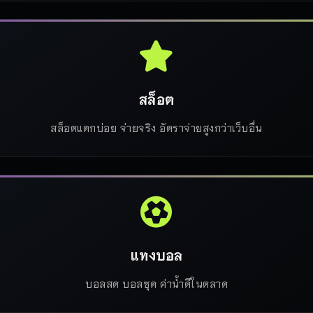
สล็อต
สล็อตแตกบ่อย จ่ายจริง อัตราจ่ายสูงกว่าเว็บอื่น
แทงบอล
บอลสด บอลชุด ค่าน้ำดีในตลาด