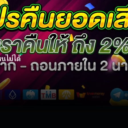
นไม่ได้