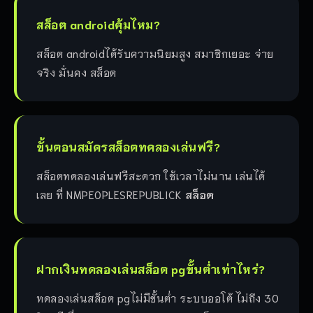
สล็อต androidคุ้มไหม?
สล็อต androidได้รับความนิยมสูง สมาชิกเยอะ จ่าย
จริง มั่นคง สล็อต
ขั้นตอนสมัครสล็อตทดลองเล่นฟรี?
สล็อตทดลองเล่นฟรีสะดวก ใช้เวลาไม่นาน เล่นได้
เลย ที่ NMPEOPLESREPUBLICK
สล็อต
ฝากเงินทดลองเล่นสล็อต pgขั้นต่ำเท่าไหร่?
ทดลองเล่นสล็อต pgไม่มีขั้นต่ำ ระบบออโต้ ไม่ถึง 30