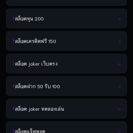
สล็อตทุน 200
สล็อตเครดิตฟรี 150
สล็อต joker เว็บตรง
สล็อตฝาก 50 รับ 100
สล็อต joker ทดลองเล่น
สล็อตแจ็คพอต