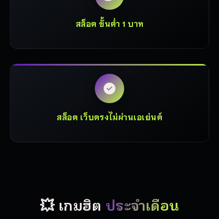
สล็อต ขั้นต่ำ 1 บาท
สล็อต เว็บตรงไม่ผ่านเอเย่นต์
💥 เกมฮิต
ประจำเดือน