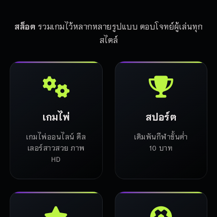
สล็อต
รวมเกมไว้หลากหลายรูปแบบ ตอบโจทย์ผู้เล่นทุก
สไตล์
เกมไพ่
สปอร์ต
เกมไพ่ออนไลน์ ดีล
เดิมพันกีฬาขั้นต่ำ
เลอร์สาวสวย ภาพ
10 บาท
HD