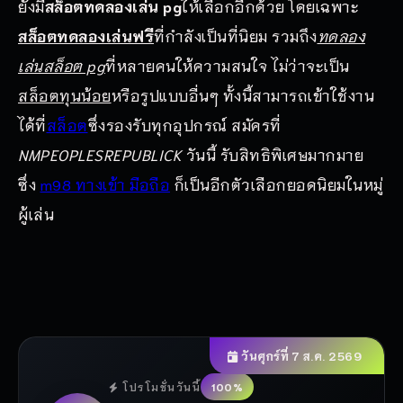
ยังมี
สล็อตทดลองเล่น pg
ให้เลือกอีกด้วย โดยเฉพาะ
สล็อตทดลองเล่นฟรี
ที่กำลังเป็นที่นิยม รวมถึง
ทดลอง
เล่นสล็อต pg
ที่หลายคนให้ความสนใจ ไม่ว่าจะเป็น
สล็อตทุนน้อย
หรือรูปแบบอื่นๆ ทั้งนี้สามารถเข้าใช้งาน
ได้ที่
สล็อต
ซึ่งรองรับทุกอุปกรณ์ สมัครที่
NMPEOPLESREPUBLICK
วันนี้ รับสิทธิพิเศษมากมาย
ซึ่ง
m98 ทางเข้า มือถือ
ก็เป็นอีกตัวเลือกยอดนิยมในหมู่
ผู้เล่น
วันศุกร์ที่ 7 ส.ค. 2569
100%
โปรโมชั่นวันนี้