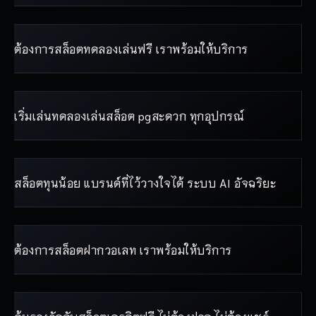
ต้องการสล็อตทดลองเล่นฟรี เราพร้อมให้บริการ
เริ่มเล่นทดลองเล่นสล็อต pgสะดวก ทุกอุปกรณ์
สล็อตทุนน้อย แบรนด์ที่ไว้วางใจได้ ระบบ AI อัจฉริยะ
ต้องการสล็อตฝากวอเลท เราพร้อมให้บริการ