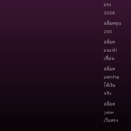
แรง
2026
สล็อตทุน
200
สล็อต
แนะนำ
เพื่อน
สล็อต
แตกง่าย
ได้เงิน
จริง
สล็อต
joker
เว็บตรง