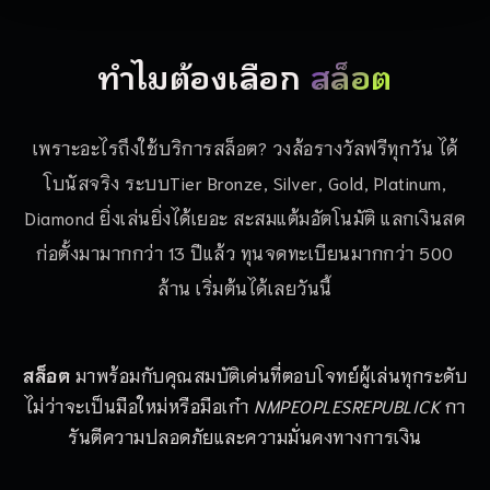
ทำไมต้องเลือก
สล็อต
เพราะอะไรถึงใช้บริการสล็อต? วงล้อรางวัลฟรีทุกวัน ได้
โบนัสจริง ระบบTier Bronze, Silver, Gold, Platinum,
Diamond ยิ่งเล่นยิ่งได้เยอะ สะสมแต้มอัตโนมัติ แลกเงินสด
ก่อตั้งมามากกว่า 13 ปีแล้ว ทุนจดทะเบียนมากกว่า 500
ล้าน เริ่มต้นได้เลยวันนี้
สล็อต
มาพร้อมกับคุณสมบัติเด่นที่ตอบโจทย์ผู้เล่นทุกระดับ
ไม่ว่าจะเป็นมือใหม่หรือมือเก๋า
NMPEOPLESREPUBLICK
กา
รันตีความปลอดภัยและความมั่นคงทางการเงิน