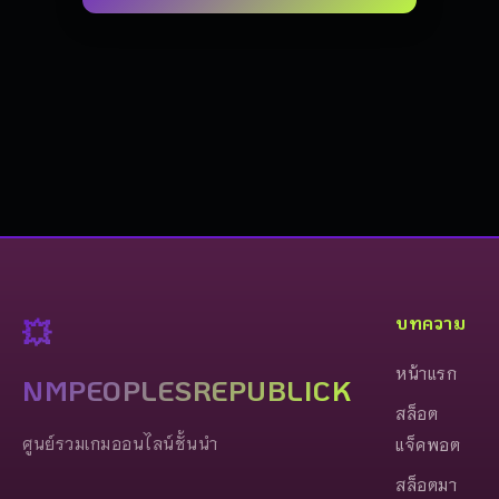
บทความ
💥
หน้าแรก
NMPEOPLESREPUBLICK
สล็อต
ศูนย์รวมเกมออนไลน์ชั้นนำ
แจ็คพอต
สล็อตมา