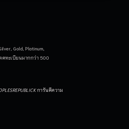
lver, Gold, Platinum,
ทุนจดทะเบียนมากกว่า 500
OPLESREPUBLICK
การันตีความ