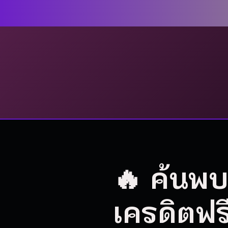
🔥 ค้นพบ
เครดิตฟร