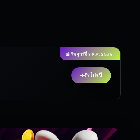
วันศุกร์ที่ 7 ส.ค. 2569
รับโปรนี้