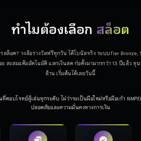
ทำไมต้องเลือก
สล็อต
รสล็อต? วงล้อรางวัลฟรีทุกวัน ได้โบนัสจริง ระบบTier Bronze, Si
้เยอะ สะสมแต้มอัตโนมัติ แลกเงินสด ก่อตั้งมามากกว่า 13 ปีแล้ว 
ล้าน เริ่มต้นได้เลยวันนี้
ี่ตอบโจทย์ผู้เล่นทุกระดับ ไม่ว่าจะเป็นมือใหม่หรือมือเก๋า
NMPE
ปลอดภัยและความมั่นคงทางการเงิน