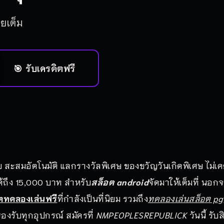
ายเต็ม
🎯 รับเครดิตฟรี
บ สะสมอัตโนมัติ แลกรางวัลพิเศษ ของขวัญวันเกิดพิเศษ ไม่เค
ด้ถึง 15,000 บาท สำหรับ
สล็อต android
จัดมาให้เต็มที่ นอกจา
ตทดลองเล่นฟรี
ที่กำลังเป็นที่นิยม รวมถึง
ทดลองเล่นสล็อต pg
งรองรับทุกอุปกรณ์ สมัครที่
NMPEOPLESREPUBLICK
วันนี้ รั