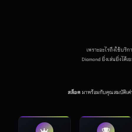
เพราะอะไรถึงใช้บริกา
Diamond ยิ่งเล่นยิ่งได
สล็อต
มาพร้อมกับคุณสมบัติเด่นท