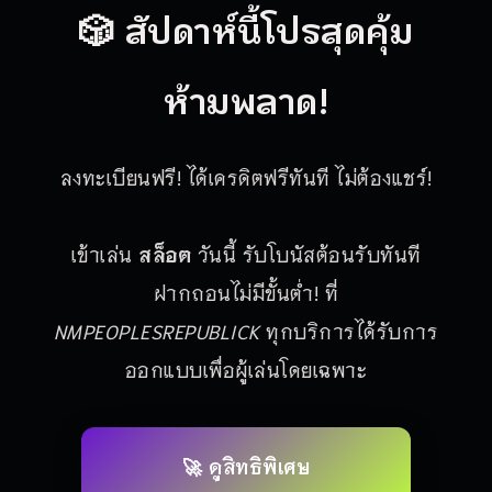
🎲 สัปดาห์นี้โปรสุดคุ้ม
ห้ามพลาด!
ลงทะเบียนฟรี! ได้เครดิตฟรีทันที ไม่ต้องแชร์!
เข้าเล่น
สล็อต
วันนี้ รับโบนัสต้อนรับทันที
ฝากถอนไม่มีขั้นต่ำ! ที่
NMPEOPLESREPUBLICK
ทุกบริการได้รับการ
ออกแบบเพื่อผู้เล่นโดยเฉพาะ
🚀 ดูสิทธิพิเศษ