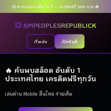
💥 ฝากถอนภายใน 10 วิ — เครดิตฟรี 398 บาท 🎁
💥 NMPEOPLESREPUBLICK
เริ่มเล่น
เปิดบัญชี
🔥 ค้นพบสล็อต อันดับ 1
ประเทศไทย เครดิตฟรีทุกวัน
เล่นผ่าน Mobile ลื่นไหล จ่ายเต็ม