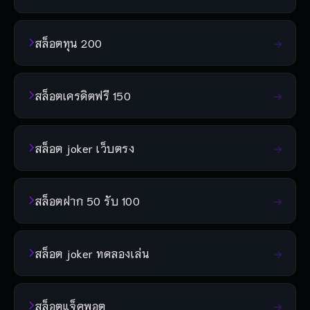
สล็อตทุน 200
สล็อตเครดิตฟรี 150
สล็อต joker เว็บตรง
สล็อตฝาก 50 รับ 100
สล็อต joker ทดลองเล่น
สล็อตแจ็คพอต