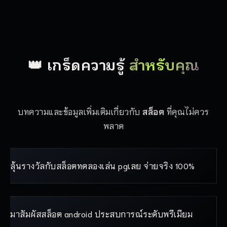
👑 เกร็ดความรู้
สำหรับคุณ
บทความและข้อมูลเพิ่มเติมเกี่ยวกับ
สล็อต
ที่คุณไม่ควร
พลาด
ลุ้นรางวัลกับสล็อตทดลองเล่น pgเลย จ่ายจริง 100%
มาสัมผัสสล็อต android ประสบการณ์ระดับพรีเมียม