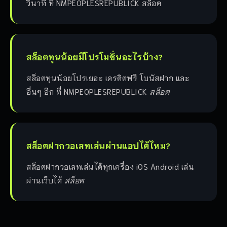
วินาที ที่ NMPEOPLESREPUBLICK สล็อต
สล็อตทุนน้อยมีโปรโมชั่นอะไรบ้าง?
สล็อตทุนน้อยโปรเยอะ เครดิตฟรี โบนัสฝาก และ
อื่นๆ อีก ที่ NMPEOPLESREPUBLICK
สล็อต
สล็อตฝากวอเลทเล่นผ่านแอปได้ไหม?
สล็อตฝากวอเลทเล่นได้ทุกเครื่อง iOS Android เล่น
ผ่านเว็บได้
สล็อต