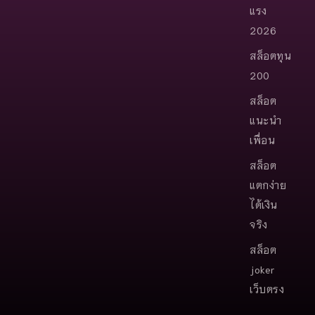
แรง
2026
สล็อตทุน
200
สล็อต
แนะนำ
เพื่อน
สล็อต
แตกง่าย
ได้เงิน
จริง
สล็อต
joker
เว็บตรง