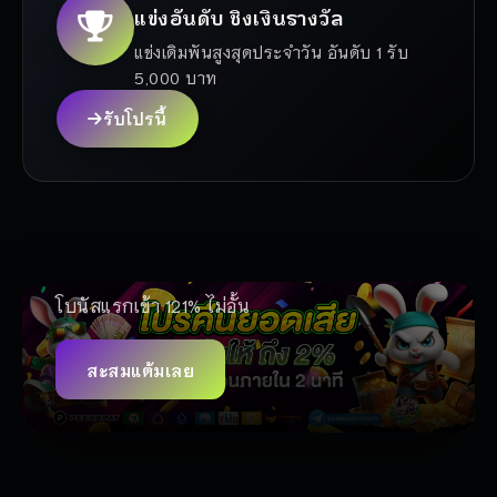
แข่งอันดับ ชิงเงินรางวัล
แข่งเดิมพันสูงสุดประจำวัน อันดับ 1 รับ
5,000 บาท
รับโปรนี้
⭐ โปรเฉพาะสมาชิก VIP ที่หา
ที่ไหนไม่ได้
โบนัสแรกเข้า 121% ไม่อั้น
สะสมแต้มเลย