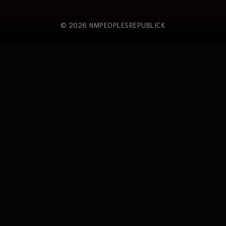
© 2026 NMPEOPLESREPUBLICK