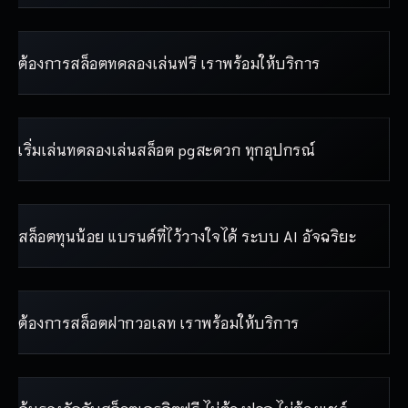
ต้องการสล็อตทดลองเล่นฟรี เราพร้อมให้บริการ
เริ่มเล่นทดลองเล่นสล็อต pgสะดวก ทุกอุปกรณ์
สล็อตทุนน้อย แบรนด์ที่ไว้วางใจได้ ระบบ AI อัจฉริยะ
ต้องการสล็อตฝากวอเลท เราพร้อมให้บริการ