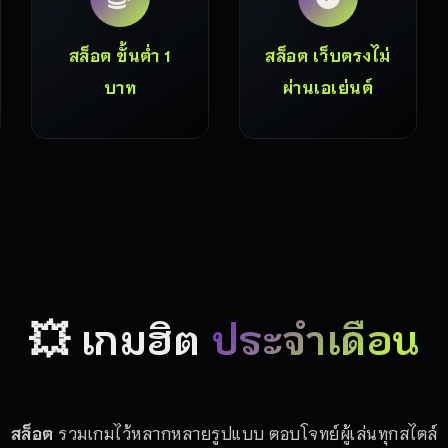
สล็อต ขั้นต่ำ 1
สล็อต เว็บตรงไม่
บาท
ผ่านเอเย่นต์
💥 เกมฮิต
ประจำเดือน
สล็อต
รวมเกมไว้หลากหลายรูปแบบ ตอบโจทย์ผู้เล่นทุกสไตล์