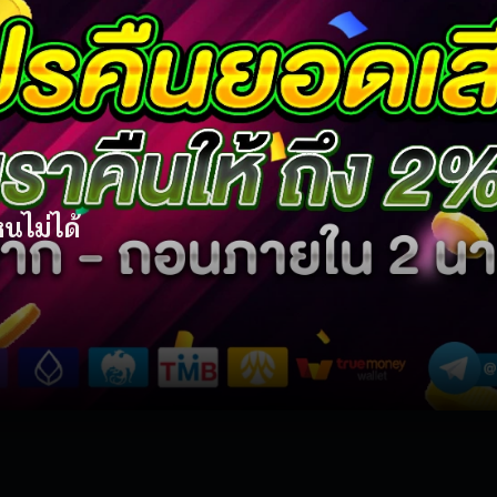
นไม่ได้