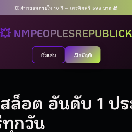
💥 ฝากถอนภายใน 10 วิ — เครดิตฟรี 398 บาท 🎁
💥 NMPEOPLESREPUBLIC
เริ่มเล่น
เปิดบัญชี
สล็อต อันดับ 1 ป
ีทุกวัน