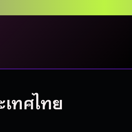
K
ระเทศไทย