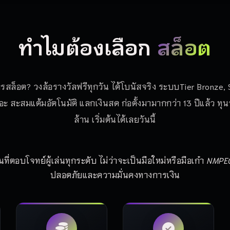
ทำไมต้องเลือก
สล็อต
รสล็อต? วงล้อรางวัลฟรีทุกวัน ได้โบนัสจริง ระบบTier Bronze, Si
้เยอะ สะสมแต้มอัตโนมัติ แลกเงินสด ก่อตั้งมามากกว่า 13 ปีแล้ว 
ล้าน เริ่มต้นได้เลยวันนี้
ี่ตอบโจทย์ผู้เล่นทุกระดับ ไม่ว่าจะเป็นมือใหม่หรือมือเก๋า
NMPE
ปลอดภัยและความมั่นคงทางการเงิน