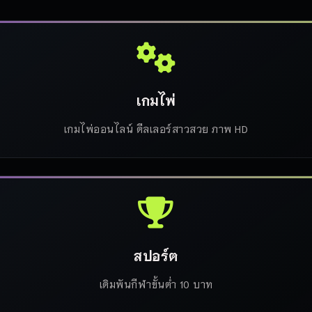
เกมไพ่
เกมไพ่ออนไลน์ ดีลเลอร์สาวสวย ภาพ HD
สปอร์ต
เดิมพันกีฬาขั้นต่ำ 10 บาท