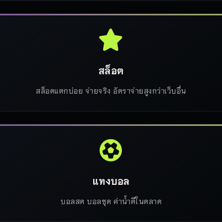
สล็อต
สล็อตแตกบ่อย จ่ายจริง อัตราจ่ายสูงกว่าเว็บอื่น
แทงบอล
บอลสด บอลชุด ค่าน้ำดีในตลาด