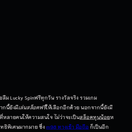
ยลืม Lucky Spinฟรีทุกวัน รางวัลจริง รวมเกม
กนี้ยังมี
เล่นสล็อตฟรี
ให้เลือกอีกด้วย นอกจากนี้ยังมี
ที่หลายคนให้ความสนใจ ไม่ว่าจะเป็น
สล็อตทุนน้อย
ห
บสิทธิพิเศษมากมาย ซึ่ง
m98 ทางเข้า มือถือ
ก็เป็นอีก