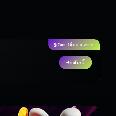
วันเสาร์ที่ 8 ส.ค. 2569
รับโปรนี้