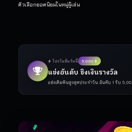
ตัวเลือกยอดนิยมในหมู่ผู้เล่น
5,000 ฿
โปรโมชั่นวันนี้
แข่งอันดับ ชิงเงินรางวัล
แข่งเดิมพันสูงสุดประจำวัน อันดับ 1 รับ 5,