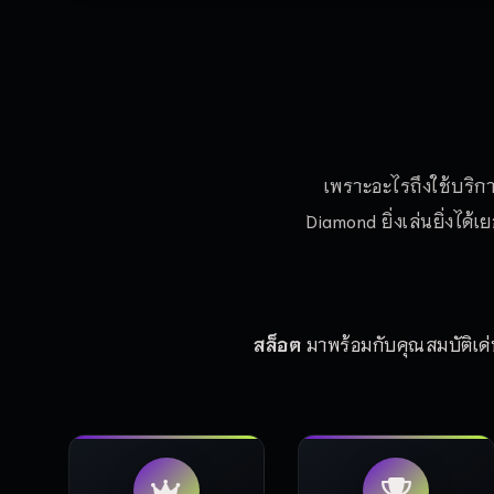
เพราะอะไรถึงใช้บริกา
Diamond ยิ่งเล่นยิ่งได
สล็อต
มาพร้อมกับคุณสมบัติเด่นท