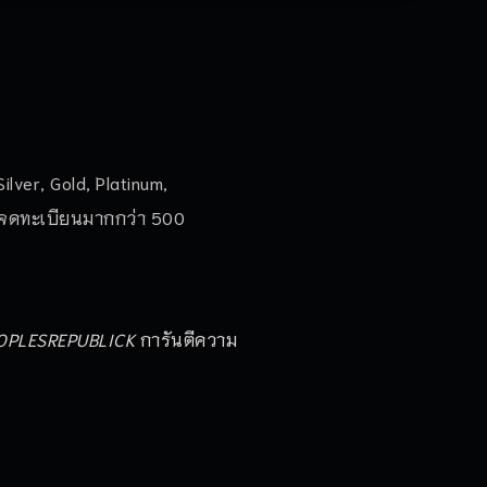
lver, Gold, Platinum,
ทุนจดทะเบียนมากกว่า 500
OPLESREPUBLICK
การันตีความ