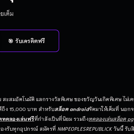
ายเต็ม
🎯 รับเครดิตฟรี
บ สะสมอัตโนมัติ แลกรางวัลพิเศษ ของขวัญวันเกิดพิเศษ ไม่เค
ด้ถึง 15,000 บาท สำหรับ
สล็อต android
จัดมาให้เต็มที่ นอกจา
ตทดลองเล่นฟรี
ที่กำลังเป็นที่นิยม รวมถึง
ทดลองเล่นสล็อต pg
งรองรับทุกอุปกรณ์ สมัครที่
NMPEOPLESREPUBLICK
วันนี้ รั