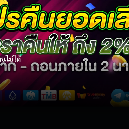
นไม่ได้