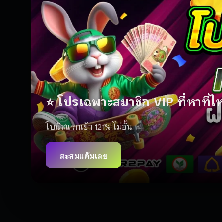
⭐ โปรเฉพาะสมาชิก VIP ที่หาที่ไห
โบนัสแรกเข้า 121% ไม่อั้น
สะสมแต้มเลย