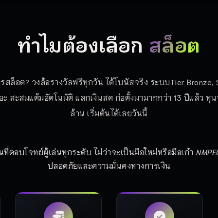
ทำไมต้องเลือก
สล็อต
รสล็อต? วงล้อรางวัลฟรีทุกวัน ได้โบนัสจริง ระบบTier Bronze, Si
้เยอะ สะสมแต้มอัตโนมัติ แลกเงินสด ก่อตั้งมามากกว่า 13 ปีแล้ว 
ล้าน เริ่มต้นได้เลยวันนี้
ี่ตอบโจทย์ผู้เล่นทุกระดับ ไม่ว่าจะเป็นมือใหม่หรือมือเก๋า
NMPE
ปลอดภัยและความมั่นคงทางการเงิน