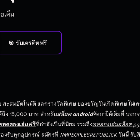
ายเต็ม
🎯 รับเครดิตฟรี
บ สะสมอัตโนมัติ แลกรางวัลพิเศษ ของขวัญวันเกิดพิเศษ ไม่เค
ด้ถึง 15,000 บาท สำหรับ
สล็อต android
จัดมาให้เต็มที่ นอกจา
ตทดลองเล่นฟรี
ที่กำลังเป็นที่นิยม รวมถึง
ทดลองเล่นสล็อต pg
งรองรับทุกอุปกรณ์ สมัครที่
NMPEOPLESREPUBLICK
วันนี้ รั