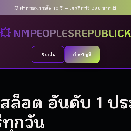
💥 ฝากถอนภายใน 10 วิ — เครดิตฟรี 398 บาท 🎁
💥 NMPEOPLESREPUBLIC
เริ่มเล่น
เปิดบัญชี
สล็อต อันดับ 1 ป
ีทุกวัน