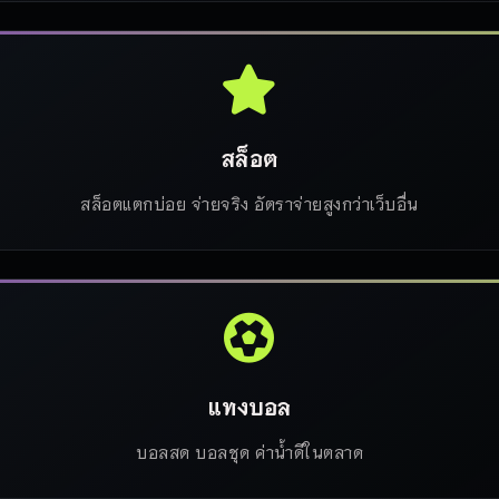
สล็อต
สล็อตแตกบ่อย จ่ายจริง อัตราจ่ายสูงกว่าเว็บอื่น
แทงบอล
บอลสด บอลชุด ค่าน้ำดีในตลาด