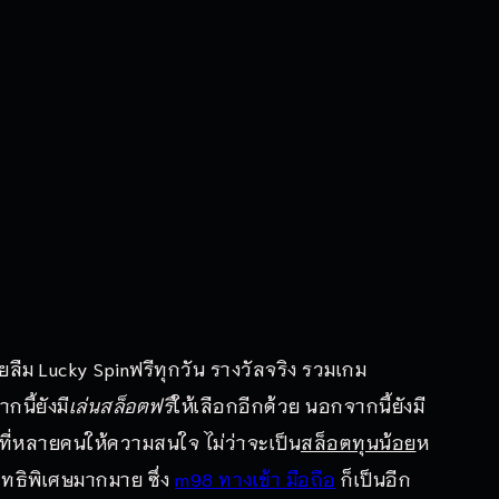
ยลืม Lucky Spinฟรีทุกวัน รางวัลจริง รวมเกม
กนี้ยังมี
เล่นสล็อตฟรี
ให้เลือกอีกด้วย นอกจากนี้ยังมี
ที่หลายคนให้ความสนใจ ไม่ว่าจะเป็น
สล็อตทุนน้อย
ห
บสิทธิพิเศษมากมาย ซึ่ง
m98 ทางเข้า มือถือ
ก็เป็นอีก