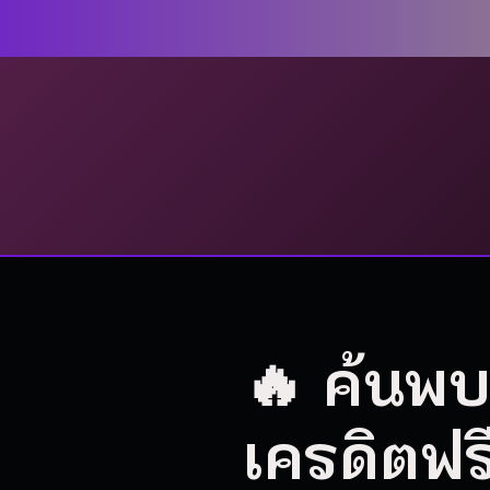
🔥 ค้นพบ
เครดิตฟร