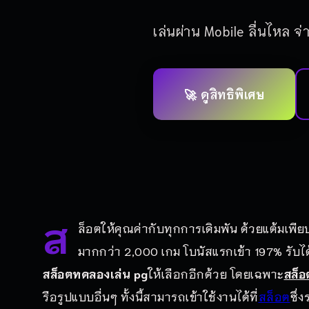
เล่นผ่าน Mobile ลื่นไหล จ่
🚀 ดูสิทธิพิเศษ
ส
ล็อตให้คุณค่ากับทุกการเดิมพัน ด้วยแต้มเพีย
มากกว่า 2,000 เกม โบนัสแรกเข้า 197% รับไ
สล็อตทดลองเล่น pg
ให้เลือกอีกด้วย โดยเฉพาะ
สล็อ
รือรูปแบบอื่นๆ ทั้งนี้สามารถเข้าใช้งานได้ที่
สล็อต
ซึ่