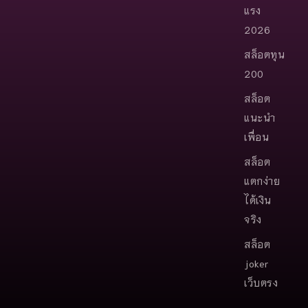
แรง
2026
สล็อตทุน
200
สล็อต
แนะนำ
เพื่อน
สล็อต
แตกง่าย
ได้เงิน
จริง
สล็อต
joker
เว็บตรง