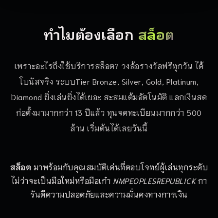
ทำไมต้องเลือก
สล็อต
เพราะอะไรถึงใช้บริการสล็อต? วงล้อรางวัลฟรีทุกวัน ได้
โบนัสจริง ระบบTier Bronze, Silver, Gold, Platinum,
Diamond ยิ่งเล่นยิ่งได้เยอะ สะสมแต้มอัตโนมัติ แลกเงินสด
ก่อตั้งมามากกว่า 13 ปีแล้ว ทุนจดทะเบียนมากกว่า 500
ล้าน เริ่มต้นได้เลยวันนี้
สล็อต
มาพร้อมกับคุณสมบัติเด่นที่ตอบโจทย์ผู้เล่นทุกระดับ
ไม่ว่าจะเป็นมือใหม่หรือมือเก๋า
NMPEOPLESREPUBLICK
กา
รันตีความปลอดภัยและความมั่นคงทางการเงิน