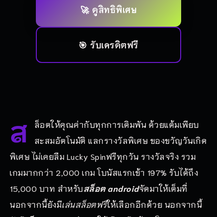
🚀 ดูสิทธิพิเศษ
🎯 รับเครดิตฟรี
ส
ล็อตให้คุณค่ากับทุกการเดิมพัน ด้วยแต้มเพียบ
สะสมอัตโนมัติ แลกรางวัลพิเศษ ของขวัญวันเกิด
พิเศษ ไม่เคยลืม Lucky Spinฟรีทุกวัน รางวัลจริง รวม
เกมมากกว่า 2,000 เกม โบนัสแรกเข้า 197% รับได้ถึง
15,000 บาท สำหรับ
สล็อต android
จัดมาให้เต็มที่
นอกจากนี้ยังมี
เล่นสล็อตฟรี
ให้เลือกอีกด้วย นอกจากนี้