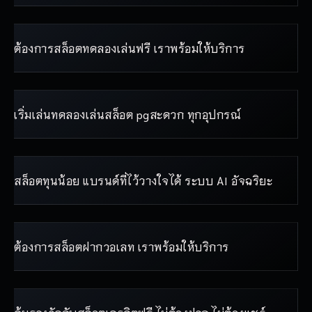
ต้องการสล็อตทดลองเล่นฟรี เราพร้อมให้บริการ
เริ่มเล่นทดลองเล่นสล็อต pgสะดวก ทุกอุปกรณ์
สล็อตทุนน้อย แบรนด์ที่ไว้วางใจได้ ระบบ AI อัจฉริยะ
ต้องการสล็อตฝากวอเลท เราพร้อมให้บริการ