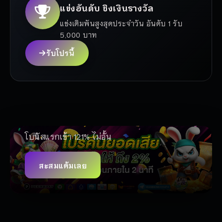
แข่งอันดับ ชิงเงินรางวัล
แข่งเดิมพันสูงสุดประจำวัน อันดับ 1 รับ
5,000 บาท
รับโปรนี้
⭐ โปรเฉพาะสมาชิก VIP ที่หา
ที่ไหนไม่ได้
โบนัสแรกเข้า 121% ไม่อั้น
สะสมแต้มเลย