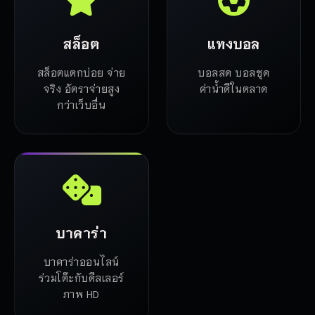
สล็อต
แทงบอล
สล็อตแตกบ่อย จ่าย
บอลสด บอลชุด
จริง อัตราจ่ายสูง
ค่าน้ำดีในตลาด
กว่าเว็บอื่น
บาคาร่า
บาคาร่าออนไลน์
ร่วมโต๊ะกับดีลเลอร์
ภาพ HD