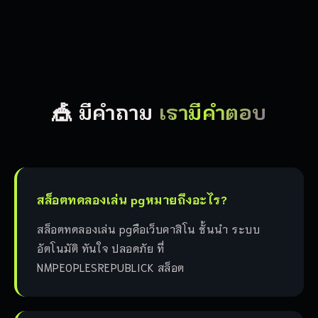
🎪 มีคำถาม
เรามีคำตอบ
สล็อตทดลองเล่น pgหมายถึงอะไร?
สล็อตทดลองเล่น pgคือเว็บคาสิโน ชั้นนำ ระบบ
อัตโนมัติ ทันใจ ปลอดภัย ที่
NMPEOPLESREPUBLICK สล็อต