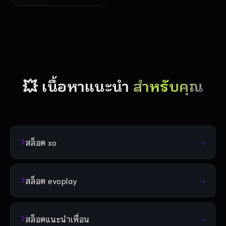
💥 เนื้อหาแนะนำ
สำหรับคุณ
สล็อต xo
สล็อต evoplay
สล็อตแนะนำเพื่อน