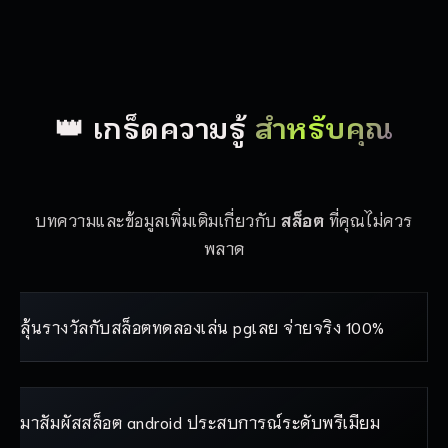
👑 เกร็ดความรู้
สำหรับคุณ
บทความและข้อมูลเพิ่มเติมเกี่ยวกับ
สล็อต
ที่คุณไม่ควร
พลาด
ลุ้นรางวัลกับสล็อตทดลองเล่น pgเลย จ่ายจริง 100%
มาสัมผัสสล็อต android ประสบการณ์ระดับพรีเมียม