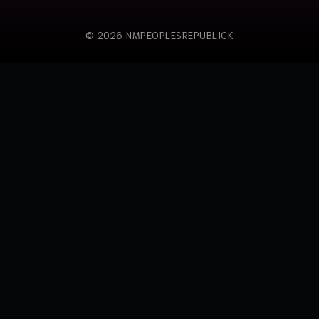
© 2026 NMPEOPLESREPUBLICK