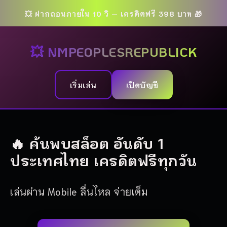
💥 ฝากถอนภายใน 10 วิ — เครดิตฟรี 398 บาท 🎁
💥 NMPEOPLESREPUBLICK
เริ่มเล่น
เปิดบัญชี
🔥 ค้นพบสล็อต อันดับ 1
ประเทศไทย เครดิตฟรีทุกวัน
เล่นผ่าน Mobile ลื่นไหล จ่ายเต็ม