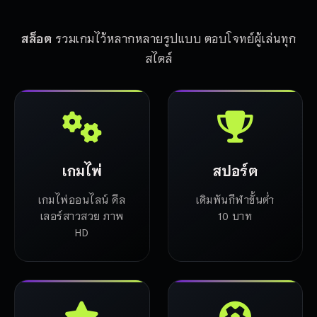
สล็อต
รวมเกมไว้หลากหลายรูปแบบ ตอบโจทย์ผู้เล่นทุก
สไตล์
เกมไพ่
สปอร์ต
เกมไพ่ออนไลน์ ดีล
เดิมพันกีฬาขั้นต่ำ
เลอร์สาวสวย ภาพ
10 บาท
HD