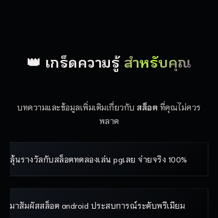
👑 เกร็ดความรู้
สำหรับคุณ
บทความและข้อมูลเพิ่มเติมเกี่ยวกับ
สล็อต
ที่คุณไม่ควร
พลาด
ลุ้นรางวัลกับสล็อตทดลองเล่น pgเลย จ่ายจริง 100%
มาสัมผัสสล็อต android ประสบการณ์ระดับพรีเมียม