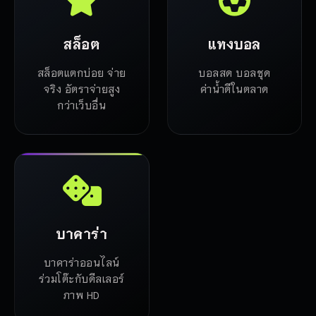
สล็อต
แทงบอล
สล็อตแตกบ่อย จ่าย
บอลสด บอลชุด
จริง อัตราจ่ายสูง
ค่าน้ำดีในตลาด
กว่าเว็บอื่น
บาคาร่า
บาคาร่าออนไลน์
ร่วมโต๊ะกับดีลเลอร์
ภาพ HD