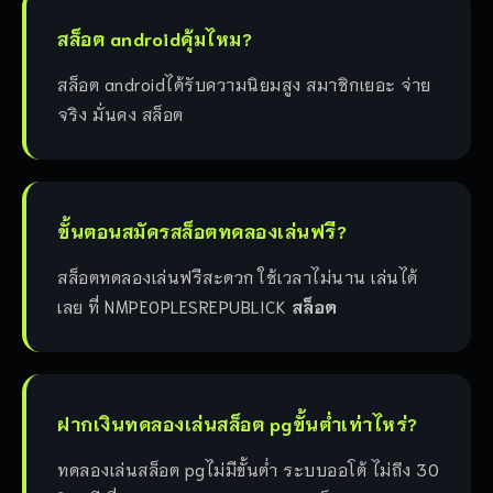
สล็อต androidคุ้มไหม?
สล็อต androidได้รับความนิยมสูง สมาชิกเยอะ จ่าย
จริง มั่นคง สล็อต
ขั้นตอนสมัครสล็อตทดลองเล่นฟรี?
สล็อตทดลองเล่นฟรีสะดวก ใช้เวลาไม่นาน เล่นได้
เลย ที่ NMPEOPLESREPUBLICK
สล็อต
ฝากเงินทดลองเล่นสล็อต pgขั้นต่ำเท่าไหร่?
ทดลองเล่นสล็อต pgไม่มีขั้นต่ำ ระบบออโต้ ไม่ถึง 30