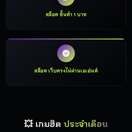
สล็อต ขั้นต่ำ 1 บาท
สล็อต เว็บตรงไม่ผ่านเอเย่นต์
💥 เกมฮิต
ประจำเดือน