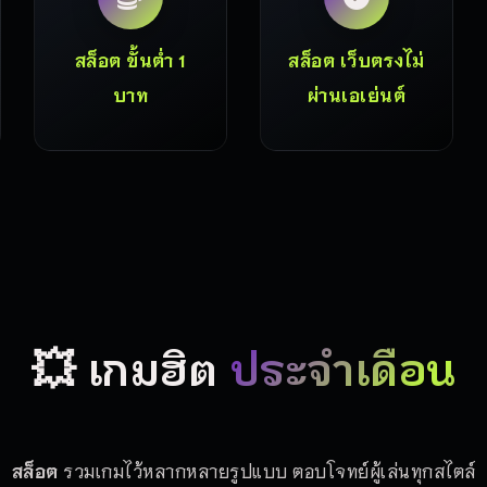
สล็อต ขั้นต่ำ 1
สล็อต เว็บตรงไม่
บาท
ผ่านเอเย่นต์
💥 เกมฮิต
ประจำเดือน
สล็อต
รวมเกมไว้หลากหลายรูปแบบ ตอบโจทย์ผู้เล่นทุกสไตล์