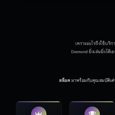
เพราะอะไรถึงใช้บริกา
Diamond ยิ่งเล่นยิ่งได
สล็อต
มาพร้อมกับคุณสมบัติเด่นท