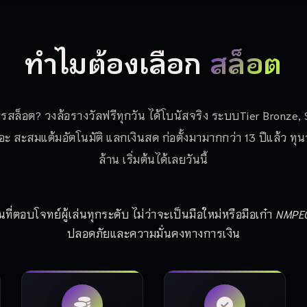
ทำไมต้องเลือก
สล็อต
รสล็อต? วงล้อรางวัลฟรีทุกวัน ได้โบนัสจริง ระบบTier Bronze, Si
้เยอะ สะสมแต้มอัตโนมัติ แลกเงินสด ก่อตั้งมามากกว่า 13 ปีแล้ว 
ล้าน เริ่มต้นได้เลยวันนี้
ี่ตอบโจทย์ผู้เล่นทุกระดับ ไม่ว่าจะเป็นมือใหม่หรือมือเก๋า
NMPE
ปลอดภัยและความมั่นคงทางการเงิน