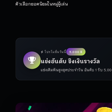
ตัวเลือกยอดนิยมในหมู่ผู้เล่น
5,000 ฿
โปรโมชั่นวันนี้
แข่งอันดับ ชิงเงินรางวัล
แข่งเดิมพันสูงสุดประจำวัน อันดับ 1 รับ 5,