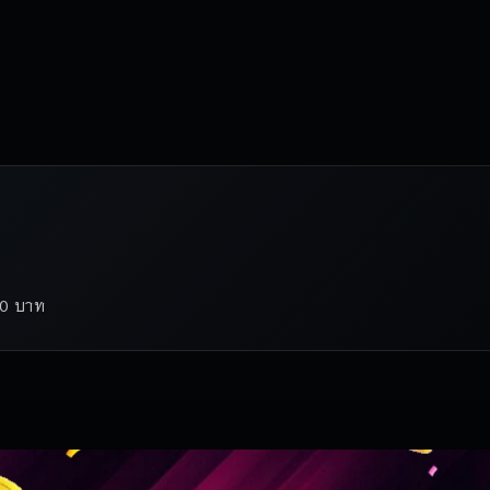
000 บาท