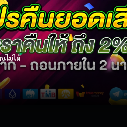
นไม่ได้