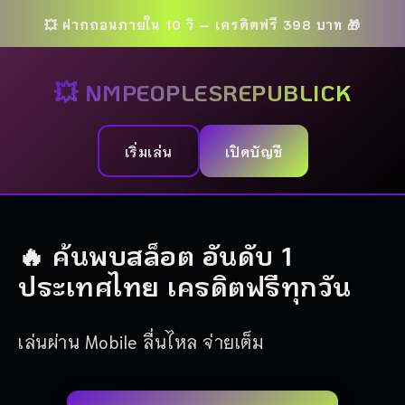
💥 ฝากถอนภายใน 10 วิ — เครดิตฟรี 398 บาท 🎁
💥 NMPEOPLESREPUBLICK
เริ่มเล่น
เปิดบัญชี
🔥 ค้นพบสล็อต อันดับ 1
ประเทศไทย เครดิตฟรีทุกวัน
เล่นผ่าน Mobile ลื่นไหล จ่ายเต็ม