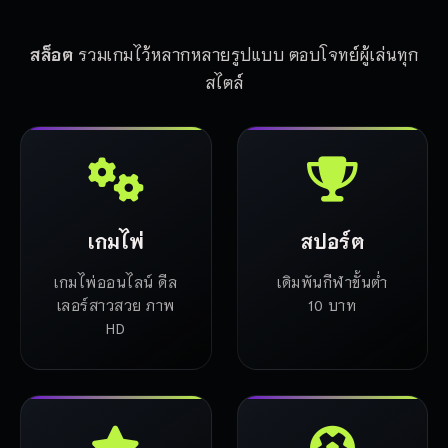
สล็อต
รวมเกมไว้หลากหลายรูปแบบ ตอบโจทย์ผู้เล่นทุก
สไตล์
เกมไพ่
สปอร์ต
เกมไพ่ออนไลน์ ดีล
เดิมพันกีฬาขั้นต่ำ
เลอร์สาวสวย ภาพ
10 บาท
HD