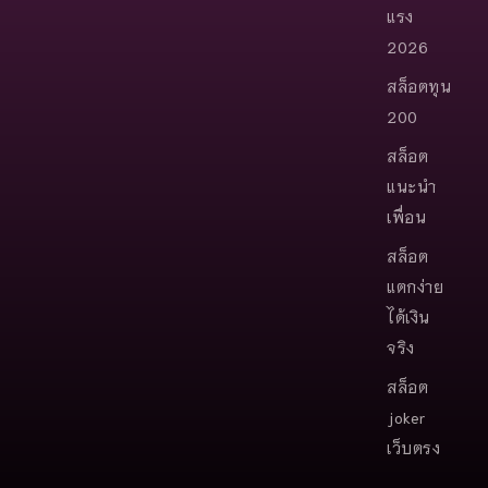
แรง
2026
สล็อตทุน
200
สล็อต
แนะนำ
เพื่อน
สล็อต
แตกง่าย
ได้เงิน
จริง
สล็อต
joker
เว็บตรง