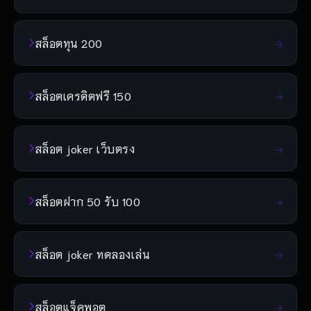
สล็อตทุน 200
สล็อตเครดิตฟรี 150
สล็อต joker เว็บตรง
สล็อตฝาก 50 รับ 100
สล็อต joker ทดลองเล่น
สล็อตแจ็คพอต