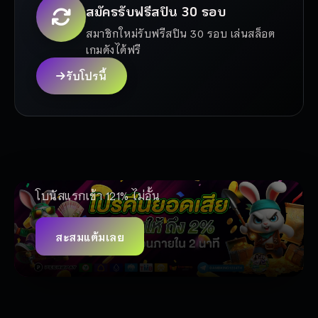
สมัครรับฟรีสปิน 30 รอบ
สมาชิกใหม่รับฟรีสปิน 30 รอบ เล่นสล็อต
เกมดังได้ฟรี
รับโปรนี้
⭐ โปรเฉพาะสมาชิก VIP ที่หา
ที่ไหนไม่ได้
โบนัสแรกเข้า 121% ไม่อั้น
สะสมแต้มเลย