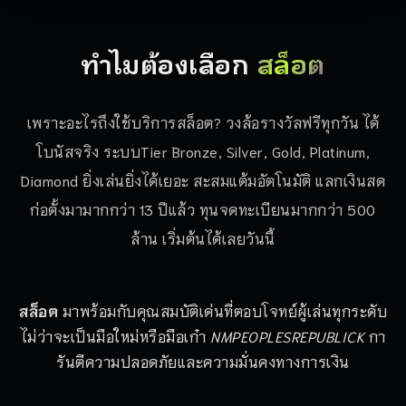
ทำไมต้องเลือก
สล็อต
เพราะอะไรถึงใช้บริการสล็อต? วงล้อรางวัลฟรีทุกวัน ได้
โบนัสจริง ระบบTier Bronze, Silver, Gold, Platinum,
Diamond ยิ่งเล่นยิ่งได้เยอะ สะสมแต้มอัตโนมัติ แลกเงินสด
ก่อตั้งมามากกว่า 13 ปีแล้ว ทุนจดทะเบียนมากกว่า 500
ล้าน เริ่มต้นได้เลยวันนี้
สล็อต
มาพร้อมกับคุณสมบัติเด่นที่ตอบโจทย์ผู้เล่นทุกระดับ
ไม่ว่าจะเป็นมือใหม่หรือมือเก๋า
NMPEOPLESREPUBLICK
กา
รันตีความปลอดภัยและความมั่นคงทางการเงิน