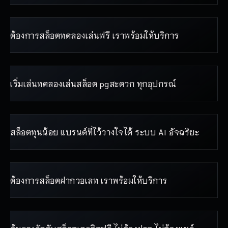
ต้องการสล็อตทดลองเล่นฟรี เราพร้อมให้บริการ
เริ่มเล่นทดลองเล่นสล็อต pgสะดวก ทุกอุปกรณ์
สล็อตทุนน้อย แบรนด์ที่ไว้วางใจได้ ระบบ AI อัจฉริยะ
ต้องการสล็อตฝากวอเลท เราพร้อมให้บริการ