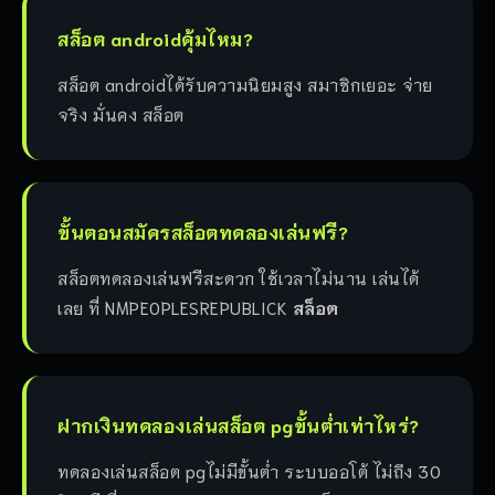
สล็อต androidคุ้มไหม?
สล็อต androidได้รับความนิยมสูง สมาชิกเยอะ จ่าย
จริง มั่นคง สล็อต
ขั้นตอนสมัครสล็อตทดลองเล่นฟรี?
สล็อตทดลองเล่นฟรีสะดวก ใช้เวลาไม่นาน เล่นได้
เลย ที่ NMPEOPLESREPUBLICK
สล็อต
ฝากเงินทดลองเล่นสล็อต pgขั้นต่ำเท่าไหร่?
ทดลองเล่นสล็อต pgไม่มีขั้นต่ำ ระบบออโต้ ไม่ถึง 30