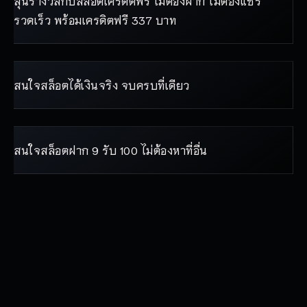
ลุ้นรางวัลกับสล็อตเครดิตฟรี ไม่ต้องฝาก ไม่ต้องแชร์
รวดเร็ว พร้อมเครดิตฟรี 337 บาท
สนใจสล็อตได้เงินจริง จบครบที่เดียว
สนใจสล็อตฝาก 9 รับ 100 ไม่ต้องหาที่อื่น