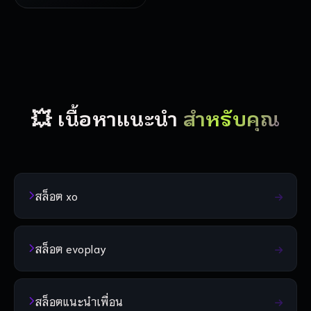
💥 เนื้อหาแนะนำ
สำหรับคุณ
สล็อต xo
สล็อต evoplay
สล็อตแนะนำเพื่อน