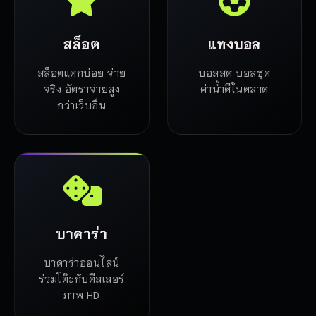
สล็อต
แทงบอล
สล็อตแตกบ่อย จ่าย
บอลสด บอลชุด
จริง อัตราจ่ายสูง
ค่าน้ำดีในตลาด
กว่าเว็บอื่น
บาคาร่า
บาคาร่าออนไลน์
ร่วมโต๊ะกับดีลเลอร์
ภาพ HD