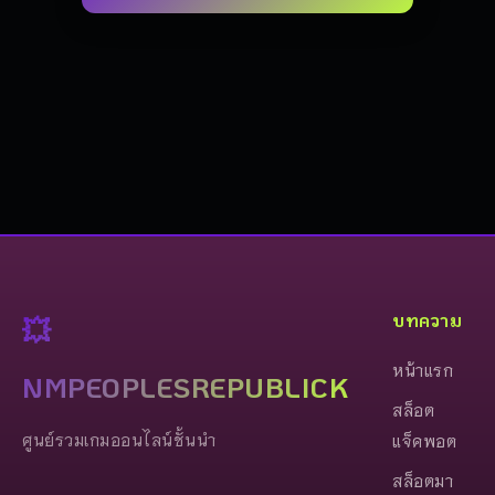
บทความ
💥
หน้าแรก
NMPEOPLESREPUBLICK
สล็อต
ศูนย์รวมเกมออนไลน์ชั้นนำ
แจ็คพอต
สล็อตมา