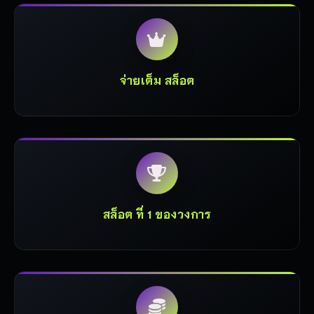
จ่ายเต็ม สล็อต
สล็อต ที่ 1 ของวงการ