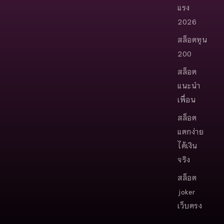
แรง
2026
สล็อตทุน
200
สล็อต
แนะนำ
เพื่อน
สล็อต
แตกง่าย
ได้เงิน
จริง
สล็อต
joker
เว็บตรง