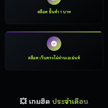
สล็อต ขั้นต่ำ 1 บาท
สล็อต เว็บตรงไม่ผ่านเอเย่นต์
💥 เกมฮิต
ประจำเดือน