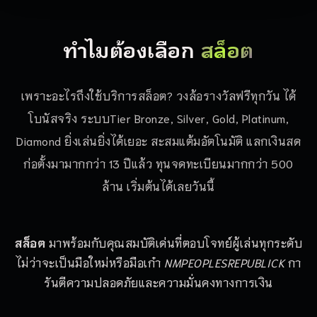
ทำไมต้องเลือก
สล็อต
เพราะอะไรถึงใช้บริการสล็อต? วงล้อรางวัลฟรีทุกวัน ได้
โบนัสจริง ระบบTier Bronze, Silver, Gold, Platinum,
Diamond ยิ่งเล่นยิ่งได้เยอะ สะสมแต้มอัตโนมัติ แลกเงินสด
ก่อตั้งมามากกว่า 13 ปีแล้ว ทุนจดทะเบียนมากกว่า 500
ล้าน เริ่มต้นได้เลยวันนี้
สล็อต
มาพร้อมกับคุณสมบัติเด่นที่ตอบโจทย์ผู้เล่นทุกระดับ
ไม่ว่าจะเป็นมือใหม่หรือมือเก๋า
NMPEOPLESREPUBLICK
กา
รันตีความปลอดภัยและความมั่นคงทางการเงิน