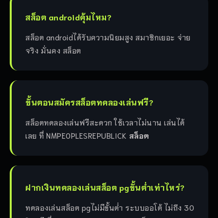
สล็อต androidคุ้มไหม?
สล็อต androidได้รับความนิยมสูง สมาชิกเยอะ จ่าย
จริง มั่นคง สล็อต
ขั้นตอนสมัครสล็อตทดลองเล่นฟรี?
สล็อตทดลองเล่นฟรีสะดวก ใช้เวลาไม่นาน เล่นได้
เลย ที่ NMPEOPLESREPUBLICK
สล็อต
ฝากเงินทดลองเล่นสล็อต pgขั้นต่ำเท่าไหร่?
ทดลองเล่นสล็อต pgไม่มีขั้นต่ำ ระบบออโต้ ไม่ถึง 30