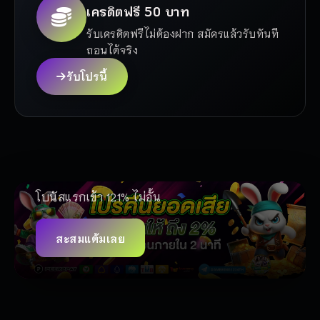
เครดิตฟรี 50 บาท
รับเครดิตฟรีไม่ต้องฝาก สมัครแล้วรับทันที
ถอนได้จริง
รับโปรนี้
⭐ โปรเฉพาะสมาชิก VIP ที่หา
ที่ไหนไม่ได้
โบนัสแรกเข้า 121% ไม่อั้น
สะสมแต้มเลย