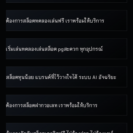
ต้องการสล็อตทดลองเล่นฟรี เราพร้อมให้บริการ
เริ่มเล่นทดลองเล่นสล็อต pgสะดวก ทุกอุปกรณ์
สล็อตทุนน้อย แบรนด์ที่ไว้วางใจได้ ระบบ AI อัจฉริยะ
ต้องการสล็อตฝากวอเลท เราพร้อมให้บริการ