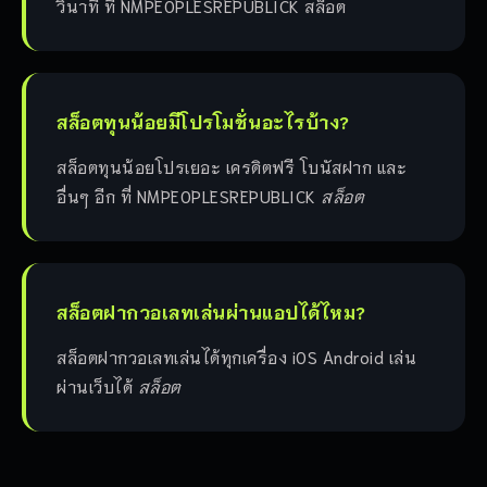
วินาที ที่ NMPEOPLESREPUBLICK สล็อต
สล็อตทุนน้อยมีโปรโมชั่นอะไรบ้าง?
สล็อตทุนน้อยโปรเยอะ เครดิตฟรี โบนัสฝาก และ
อื่นๆ อีก ที่ NMPEOPLESREPUBLICK
สล็อต
สล็อตฝากวอเลทเล่นผ่านแอปได้ไหม?
สล็อตฝากวอเลทเล่นได้ทุกเครื่อง iOS Android เล่น
ผ่านเว็บได้
สล็อต