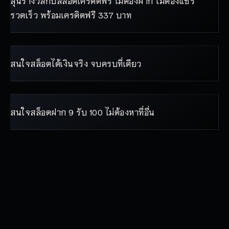
ลุ้นรางวัลกับสล็อตเครดิตฟรี ไม่ต้องฝาก ไม่ต้องแชร์
รวดเร็ว พร้อมเครดิตฟรี 337 บาท
สนใจสล็อตได้เงินจริง จบครบที่เดียว
สนใจสล็อตฝาก 9 รับ 100 ไม่ต้องหาที่อื่น