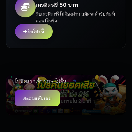
เครดิตฟรี 50 บาท
รับเครดิตฟรีไม่ต้องฝาก สมัครแล้วรับทันที
ถอนได้จริง
รับโปรนี้
⭐ โปรเฉพาะสมาชิก VIP ที่หา
ที่ไหนไม่ได้
โบนัสแรกเข้า 121% ไม่อั้น
สะสมแต้มเลย