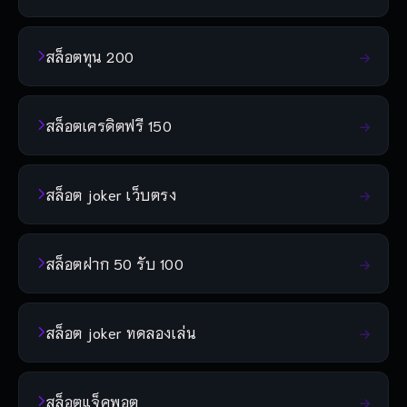
สล็อตทุน 200
สล็อตเครดิตฟรี 150
สล็อต joker เว็บตรง
สล็อตฝาก 50 รับ 100
สล็อต joker ทดลองเล่น
สล็อตแจ็คพอต