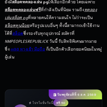
ยังมี
สล็อตทดลองเล่น pg
ให้เลือกอีกด้วย โดยเฉพาะ
สล็อตทดลองเล่นฟรี
ที่กำลังเป็นที่นิยม รวมถึง
ทดลอง
เล่นสล็อต pg
ที่หลายคนให้ความสนใจ ไม่ว่าจะเป็น
สล็อตทุนน้อย
หรือรูปแบบอื่นๆ ทั้งนี้สามารถเข้าใช้งาน
ได้ที่
สล็อต
ซึ่งรองรับทุกอุปกรณ์ สมัครที่
NMPEOPLESREPUBLICK
วันนี้ รับสิทธิพิเศษมากมาย
ซึ่ง
m98 ทางเข้า มือถือ
ก็เป็นอีกตัวเลือกยอดนิยมในหมู่
ผู้เล่น
วันพฤหัสบดีที่ 6 ส.ค. 2569
ฟรี 50
โปรโมชั่นวันนี้