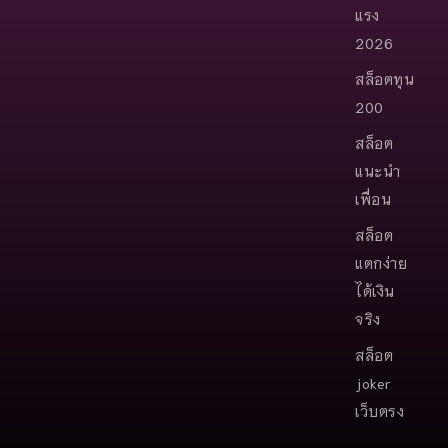
แรง
2026
สล็อตทุน
200
สล็อต
แนะนำ
เพื่อน
สล็อต
แตกง่าย
ได้เงิน
จริง
สล็อต
joker
เว็บตรง