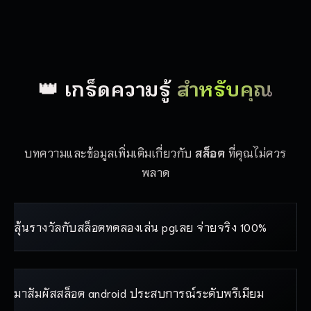
👑 เกร็ดความรู้
สำหรับคุณ
บทความและข้อมูลเพิ่มเติมเกี่ยวกับ
สล็อต
ที่คุณไม่ควร
พลาด
ลุ้นรางวัลกับสล็อตทดลองเล่น pgเลย จ่ายจริง 100%
มาสัมผัสสล็อต android ประสบการณ์ระดับพรีเมียม