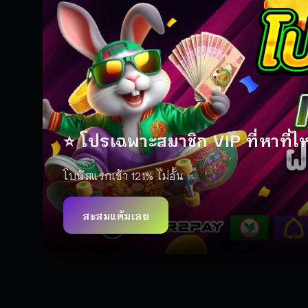
⭐ โปรเฉพาะสมาชิก VIP ที่หาที่ไห
โบนัสแรกเข้า 121% ไม่อั้น
สะสมแต้มเลย