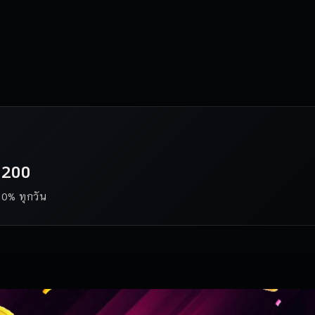
 200
00% ทุกวัน