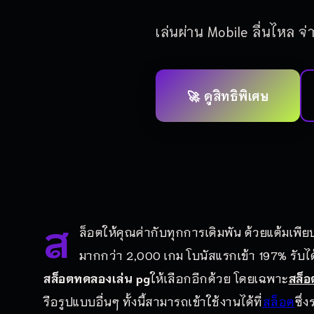
เล่นผ่าน Mobile ลื่นไหล จ่
🚀 ดูสิทธิพิเศษ
ส
ล็อตให้คุณค่ากับทุกการเดิมพัน ด้วยแต้มเพีย
มากกว่า 2,000 เกม โบนัสแรกเข้า 197% รับไ
สล็อตทดลองเล่น pg
ให้เลือกอีกด้วย โดยเฉพาะ
สล็อ
รือรูปแบบอื่นๆ ทั้งนี้สามารถเข้าใช้งานได้ที่
สล็อต
ซึ่