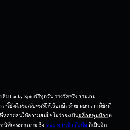
ยลืม Lucky Spinฟรีทุกวัน รางวัลจริง รวมเกม
กนี้ยังมี
เล่นสล็อตฟรี
ให้เลือกอีกด้วย นอกจากนี้ยังมี
ที่หลายคนให้ความสนใจ ไม่ว่าจะเป็น
สล็อตทุนน้อย
ห
บสิทธิพิเศษมากมาย ซึ่ง
m98 ทางเข้า มือถือ
ก็เป็นอีก