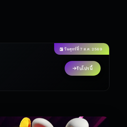
วันศุกร์ที่ 7 ส.ค. 2569
รับโปรนี้