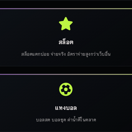
สล็อต
สล็อตแตกบ่อย จ่ายจริง อัตราจ่ายสูงกว่าเว็บอื่น
แทงบอล
บอลสด บอลชุด ค่าน้ำดีในตลาด