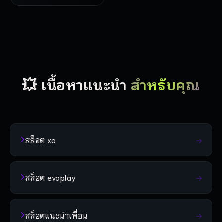
💥 เนื้อหาแนะนำ
สำหรับคุณ
สล็อต xo
สล็อต evoplay
สล็อตแนะนำเพื่อน