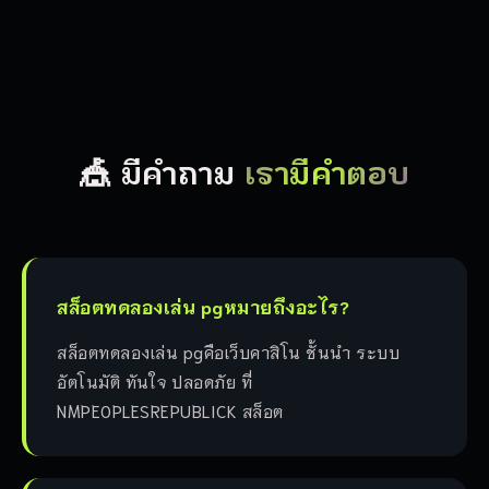
🎪 มีคำถาม
เรามีคำตอบ
สล็อตทดลองเล่น pgหมายถึงอะไร?
สล็อตทดลองเล่น pgคือเว็บคาสิโน ชั้นนำ ระบบ
อัตโนมัติ ทันใจ ปลอดภัย ที่
NMPEOPLESREPUBLICK สล็อต