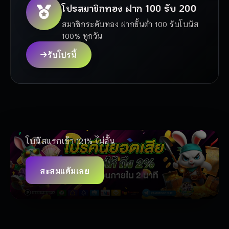
โปรสมาชิกทอง ฝาก 100 รับ 200
สมาชิกระดับทอง ฝากขั้นต่ำ 100 รับโบนัส
100% ทุกวัน
รับโปรนี้
⭐ โปรเฉพาะสมาชิก VIP ที่หา
ที่ไหนไม่ได้
โบนัสแรกเข้า 121% ไม่อั้น
สะสมแต้มเลย