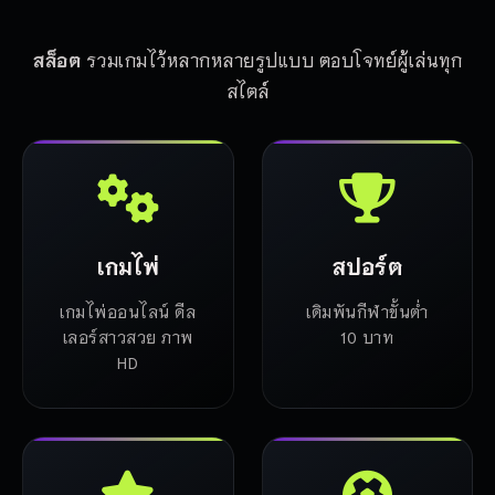
สล็อต
รวมเกมไว้หลากหลายรูปแบบ ตอบโจทย์ผู้เล่นทุก
สไตล์
เกมไพ่
สปอร์ต
เกมไพ่ออนไลน์ ดีล
เดิมพันกีฬาขั้นต่ำ
เลอร์สาวสวย ภาพ
10 บาท
HD