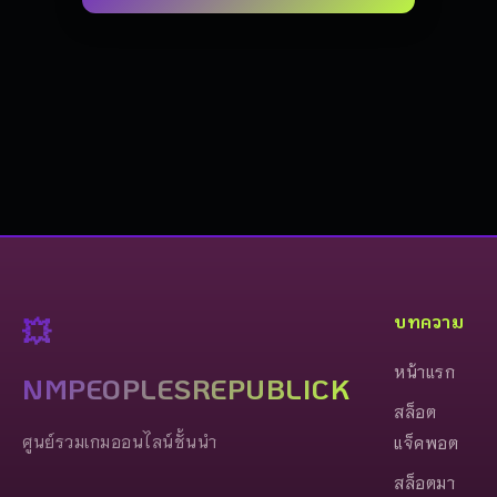
บทความ
💥
หน้าแรก
NMPEOPLESREPUBLICK
สล็อต
ศูนย์รวมเกมออนไลน์ชั้นนำ
แจ็คพอต
สล็อตมา