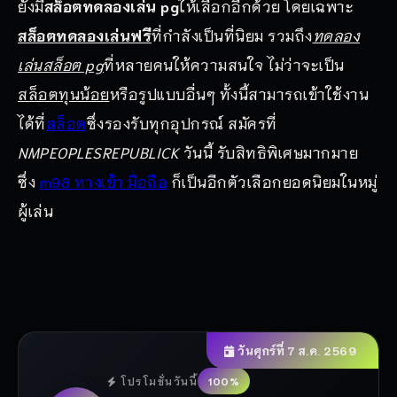
ยังมี
สล็อตทดลองเล่น pg
ให้เลือกอีกด้วย โดยเฉพาะ
สล็อตทดลองเล่นฟรี
ที่กำลังเป็นที่นิยม รวมถึง
ทดลอง
เล่นสล็อต pg
ที่หลายคนให้ความสนใจ ไม่ว่าจะเป็น
สล็อตทุนน้อย
หรือรูปแบบอื่นๆ ทั้งนี้สามารถเข้าใช้งาน
ได้ที่
สล็อต
ซึ่งรองรับทุกอุปกรณ์ สมัครที่
NMPEOPLESREPUBLICK
วันนี้ รับสิทธิพิเศษมากมาย
ซึ่ง
m98 ทางเข้า มือถือ
ก็เป็นอีกตัวเลือกยอดนิยมในหมู่
ผู้เล่น
วันศุกร์ที่ 7 ส.ค. 2569
100%
โปรโมชั่นวันนี้