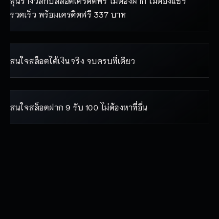
ลุ้นรางวัลกับสล็อตเครดิตฟรี ไม่ต้องฝาก ไม่ต้องแชร์
รวดเร็ว พร้อมเครดิตฟรี 337 บาท
สนใจสล็อตได้เงินจริง จบครบที่เดียว
สนใจสล็อตฝาก 9 รับ 100 ไม่ต้องหาที่อื่น