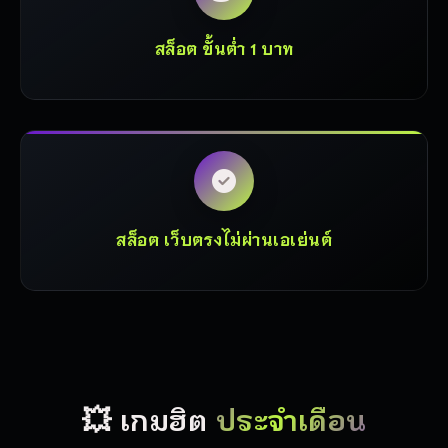
สล็อต ขั้นต่ำ 1 บาท
สล็อต เว็บตรงไม่ผ่านเอเย่นต์
💥 เกมฮิต
ประจำเดือน