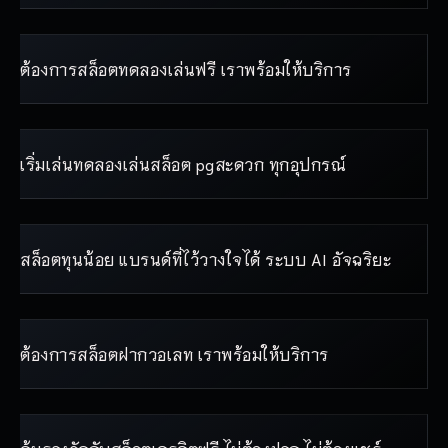
ต้องการสล็อตทดลองเล่นฟรี เราพร้อมให้บริการ
เริ่มเล่นทดลองเล่นสล็อต pgสะดวก ทุกอุปกรณ์
สล็อตทุนน้อย แบรนด์ที่ไว้วางใจได้ ระบบ AI อัจฉริยะ
ต้องการสล็อตฝากวอเลท เราพร้อมให้บริการ