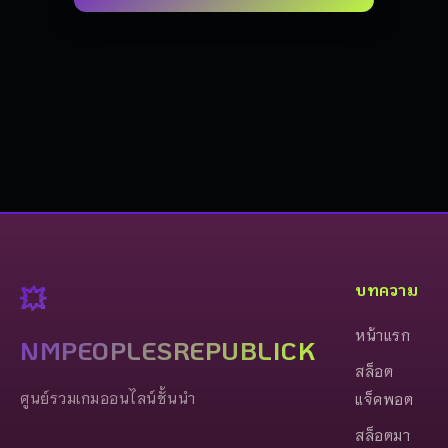
บทความ
💥
หน้าแรก
NMPEOPLESREPUBLICK
สล็อต
ศูนย์รวมเกมออนไลน์ชั้นนำ
แจ็คพอต
สล็อตมา