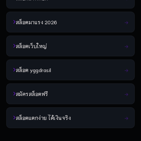
สล็อตมาแรง 2026
สล็อตเว็บใหญ่
สล็อต yggdrasil
สมัครสล็อตฟรี
สล็อตแตกง่าย ได้เงินจริง