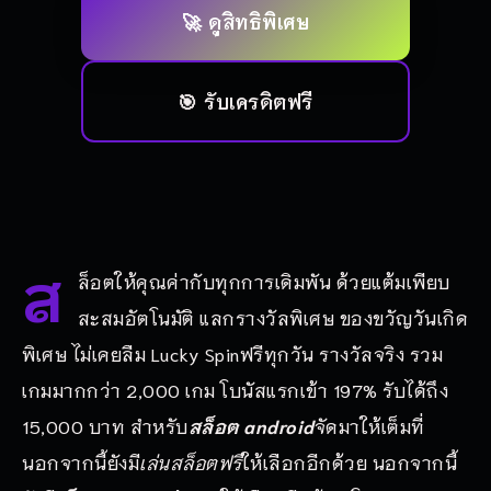
🚀 ดูสิทธิพิเศษ
🎯 รับเครดิตฟรี
ส
ล็อตให้คุณค่ากับทุกการเดิมพัน ด้วยแต้มเพียบ
สะสมอัตโนมัติ แลกรางวัลพิเศษ ของขวัญวันเกิด
พิเศษ ไม่เคยลืม Lucky Spinฟรีทุกวัน รางวัลจริง รวม
เกมมากกว่า 2,000 เกม โบนัสแรกเข้า 197% รับได้ถึง
15,000 บาท สำหรับ
สล็อต android
จัดมาให้เต็มที่
นอกจากนี้ยังมี
เล่นสล็อตฟรี
ให้เลือกอีกด้วย นอกจากนี้