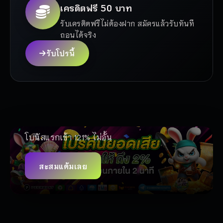
เครดิตฟรี 50 บาท
รับเครดิตฟรีไม่ต้องฝาก สมัครแล้วรับทันที
ถอนได้จริง
รับโปรนี้
⭐ โปรเฉพาะสมาชิก VIP ที่หา
ที่ไหนไม่ได้
โบนัสแรกเข้า 121% ไม่อั้น
สะสมแต้มเลย