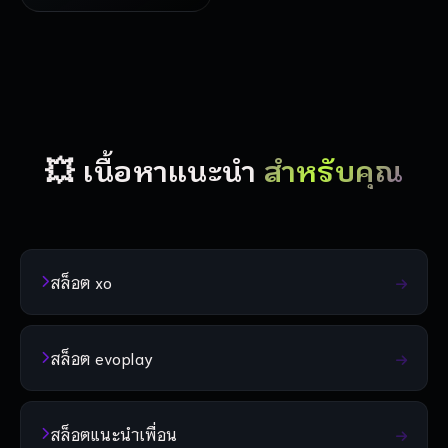
💥 เนื้อหาแนะนำ
สำหรับคุณ
สล็อต xo
สล็อต evoplay
สล็อตแนะนำเพื่อน