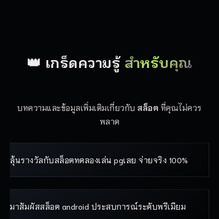
👑 เกร็ดความรู้
สำหรับคุณ
บทความและข้อมูลเพิ่มเติมเกี่ยวกับ
สล็อต
ที่คุณไม่ควร
พลาด
ลุ้นรางวัลกับสล็อตทดลองเล่น pgเลย จ่ายจริง 100%
มาสัมผัสสล็อต android ประสบการณ์ระดับพรีเมียม