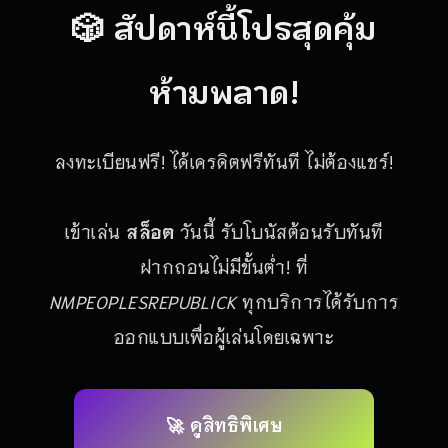
🎲 สัปดาห์นี้โปรสุดคุ้ม
ห้ามพลาด!
ลงทะเบียนฟรี! ได้เครดิตฟรีทันที ไม่ต้องแชร์!
เข้าเล่น
สล็อต
วันนี้ รับโบนัสต้อนรับทันที
ฝากถอนไม่มีขั้นต่ำ! ที่
NMPEOPLESREPUBLICK
ทุกบริการได้รับการ
ออกแบบเพื่อผู้เล่นโดยเฉพาะ
🚀 ดูสิทธิพิเศษ