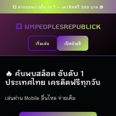
💥 ฝากถอนภายใน 10 วิ — เครดิตฟรี 398 บาท 🎁
💥 NMPEOPLESREPUBLICK
เริ่มเล่น
เปิดบัญชี
🔥 ค้นพบสล็อต อันดับ 1
ประเทศไทย เครดิตฟรีทุกวัน
เล่นผ่าน Mobile ลื่นไหล จ่ายเต็ม