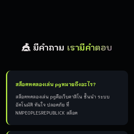
🎪 มีคำถาม
เรามีคำตอบ
สล็อตทดลองเล่น pgหมายถึงอะไร?
สล็อตทดลองเล่น pgคือเว็บคาสิโน ชั้นนำ ระบบ
อัตโนมัติ ทันใจ ปลอดภัย ที่
NMPEOPLESREPUBLICK สล็อต