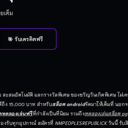
ายเต็ม
🎯 รับเครดิตฟรี
บ สะสมอัตโนมัติ แลกรางวัลพิเศษ ของขวัญวันเกิดพิเศษ ไม่เค
ด้ถึง 15,000 บาท สำหรับ
สล็อต android
จัดมาให้เต็มที่ นอกจา
ตทดลองเล่นฟรี
ที่กำลังเป็นที่นิยม รวมถึง
ทดลองเล่นสล็อต pg
งรองรับทุกอุปกรณ์ สมัครที่
NMPEOPLESREPUBLICK
วันนี้ รั