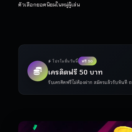
ตัวเลือกยอดนิยมในหมู่ผู้เล่น
ฟรี 50
โปรโมชั่นวันนี้
เครดิตฟรี 50 บาท
รับเครดิตฟรีไม่ต้องฝาก สมัครแล้วรับทันที ถ