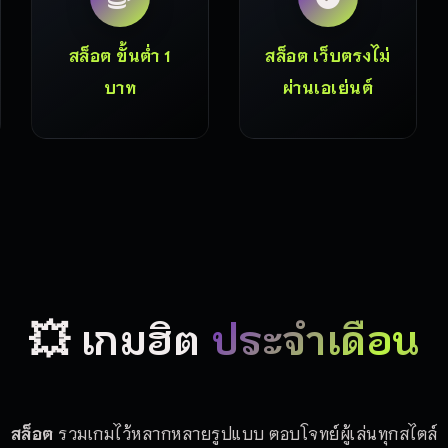
สล็อต ขั้นต่ำ 1
สล็อต เว็บตรงไม่
บาท
ผ่านเอเย่นต์
💥 เกมฮิต
ประจำเดือน
สล็อต
รวมเกมไว้หลากหลายรูปแบบ ตอบโจทย์ผู้เล่นทุกสไตล์