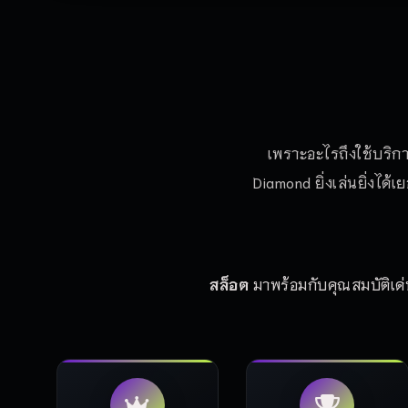
เพราะอะไรถึงใช้บริกา
Diamond ยิ่งเล่นยิ่งได
สล็อต
มาพร้อมกับคุณสมบัติเด่นท