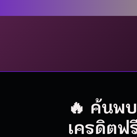
🔥 ค้นพบ
เครดิตฟร