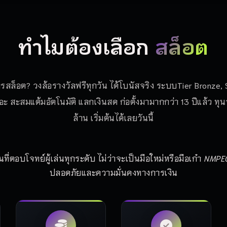
ทำไมต้องเลือก
สล็อต
รสล็อต? วงล้อรางวัลฟรีทุกวัน ได้โบนัสจริง ระบบTier Bronze, Si
้เยอะ สะสมแต้มอัตโนมัติ แลกเงินสด ก่อตั้งมามากกว่า 13 ปีแล้ว 
ล้าน เริ่มต้นได้เลยวันนี้
ี่ตอบโจทย์ผู้เล่นทุกระดับ ไม่ว่าจะเป็นมือใหม่หรือมือเก๋า
NMPE
ปลอดภัยและความมั่นคงทางการเงิน