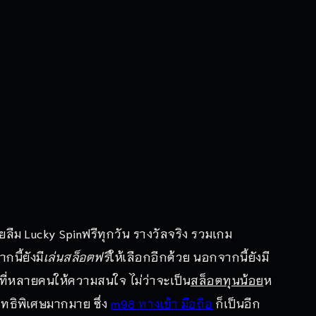
ยลืม Lucky Spinฟรีทุกวัน รางวัลจริง รวมเกม
กนี้ยังมี
เล่นสล็อตฟรี
ให้เลือกอีกด้วย นอกจากนี้ยังมี
ที่หลายคนให้ความสนใจ ไม่ว่าจะเป็น
สล็อตทุนน้อย
ห
บสิทธิพิเศษมากมาย ซึ่ง
m98 ทางเข้า มือถือ
ก็เป็นอีก