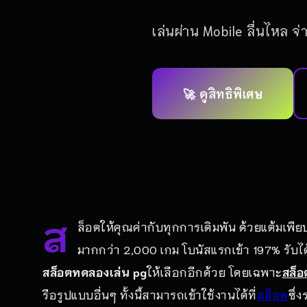
เล่นผ่าน Mobile ลื่นไหล จ่
🚀 ดูสิทธิพิเศษ
ส
ล็อตให้คุณค่ากับทุกการเดิมพัน ด้วยแต้มเพีย
มากกว่า 2,000 เกม โบนัสแรกเข้า 197% รับไ
สล็อตทดลองเล่น pg
ให้เลือกอีกด้วย โดยเฉพาะ
สล็อ
รือรูปแบบอื่นๆ ทั้งนี้สามารถเข้าใช้งานได้ที่
สล็อต
ซึ่