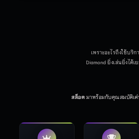
เพราะอะไรถึงใช้บริกา
Diamond ยิ่งเล่นยิ่งได
สล็อต
มาพร้อมกับคุณสมบัติเด่นท