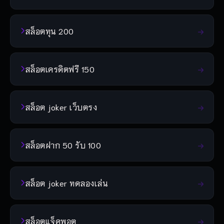
สล็อตทุน 200
สล็อตเครดิตฟรี 150
สล็อต joker เว็บตรง
สล็อตฝาก 50 รับ 100
สล็อต joker ทดลองเล่น
สล็อตแจ็คพอต