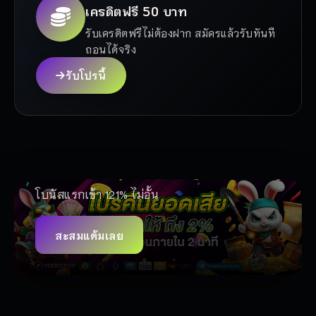
เครดิตฟรี 50 บาท
รับเครดิตฟรีไม่ต้องฝาก สมัครแล้วรับทันที
ถอนได้จริง
รับโปรนี้
⭐ โปรเฉพาะสมาชิก VIP ที่หา
ที่ไหนไม่ได้
โบนัสแรกเข้า 121% ไม่อั้น
สะสมแต้มเลย