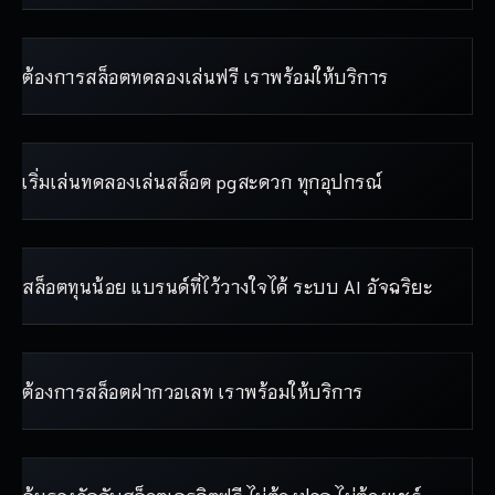
ต้องการสล็อตทดลองเล่นฟรี เราพร้อมให้บริการ
เริ่มเล่นทดลองเล่นสล็อต pgสะดวก ทุกอุปกรณ์
สล็อตทุนน้อย แบรนด์ที่ไว้วางใจได้ ระบบ AI อัจฉริยะ
ต้องการสล็อตฝากวอเลท เราพร้อมให้บริการ