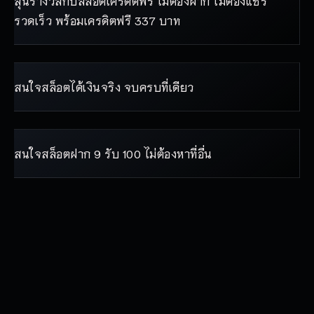
ลุ้นรางวัลกับสล็อตเครดิตฟรี ไม่ต้องฝาก ไม่ต้องแชร์
รวดเร็ว พร้อมเครดิตฟรี 337 บาท
สนใจสล็อตได้เงินจริง จบครบที่เดียว
สนใจสล็อตฝาก 9 รับ 100 ไม่ต้องหาที่อื่น