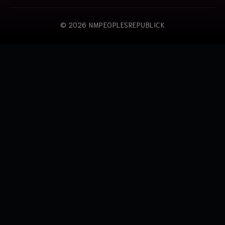
© 2026 NMPEOPLESREPUBLICK