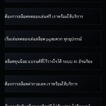
ต้องการสล็อตทดลองเล่นฟรี เราพร้อมให้บริการ
เริ่มเล่นทดลองเล่นสล็อต pgสะดวก ทุกอุปกรณ์
สล็อตทุนน้อย แบรนด์ที่ไว้วางใจได้ ระบบ AI อัจฉริยะ
ต้องการสล็อตฝากวอเลท เราพร้อมให้บริการ