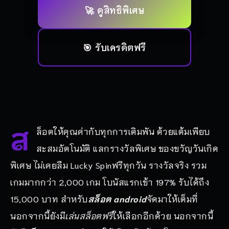
🚀 ดูสิทธิพิเศษ
🎯 รับเครดิตฟรี
ส
ล็อตให้คุณค่ากับทุกการเดิมพัน ด้วยแต้มเพียบ
สะสมอัตโนมัติ แลกรางวัลพิเศษ ของขวัญวันเกิด
พิเศษ ไม่เคยลืม Lucky Spinฟรีทุกวัน รางวัลจริง รวม
เกมมากกว่า 2,000 เกม โบนัสแรกเข้า 197% รับได้ถึง
15,000 บาท สำหรับ
สล็อต android
จัดมาให้เต็มที่
นอกจากนี้ยังมี
เล่นสล็อตฟรี
ให้เลือกอีกด้วย นอกจากนี้