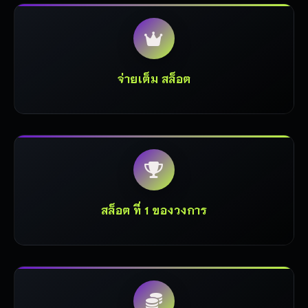
จ่ายเต็ม สล็อต
สล็อต ที่ 1 ของวงการ