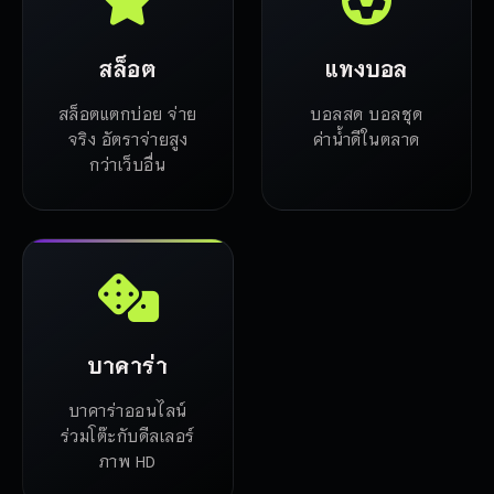
สล็อต
แทงบอล
สล็อตแตกบ่อย จ่าย
บอลสด บอลชุด
จริง อัตราจ่ายสูง
ค่าน้ำดีในตลาด
กว่าเว็บอื่น
บาคาร่า
บาคาร่าออนไลน์
ร่วมโต๊ะกับดีลเลอร์
ภาพ HD