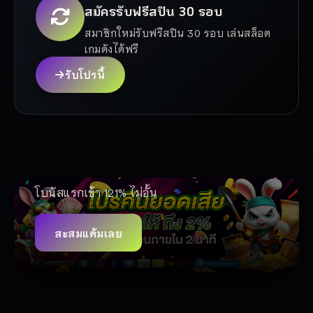
สมัครรับฟรีสปิน 30 รอบ
สมาชิกใหม่รับฟรีสปิน 30 รอบ เล่นสล็อต
เกมดังได้ฟรี
รับโปรนี้
⭐ โปรเฉพาะสมาชิก VIP ที่หา
ที่ไหนไม่ได้
โบนัสแรกเข้า 121% ไม่อั้น
สะสมแต้มเลย