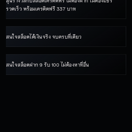
ลุ้นรางวัลกับสล็อตเครดิตฟรี ไม่ต้องฝาก ไม่ต้องแชร์
รวดเร็ว พร้อมเครดิตฟรี 337 บาท
สนใจสล็อตได้เงินจริง จบครบที่เดียว
สนใจสล็อตฝาก 9 รับ 100 ไม่ต้องหาที่อื่น