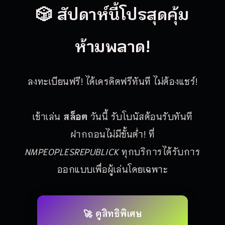
🎲 สัปดาห์นี้โปรสุดคุ้ม
ห้ามพลาด!
ลงทะเบียนฟรี! ได้เครดิตฟรีทันที ไม่ต้องแชร์!
เข้าเล่น
สล็อต
วันนี้ รับโบนัสต้อนรับทันที
ฝากถอนไม่มีขั้นต่ำ! ที่
NMPEOPLESREPUBLICK
ทุกบริการได้รับการ
ออกแบบเพื่อผู้เล่นโดยเฉพาะ
🚀 ดูสิทธิพิเศษ