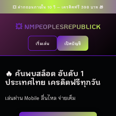
💥 ฝากถอนภายใน 10 วิ — เครดิตฟรี 398 บาท 🎁
💥 NMPEOPLESREPUBLICK
เริ่มเล่น
เปิดบัญชี
🔥 ค้นพบสล็อต อันดับ 1
ประเทศไทย เครดิตฟรีทุกวัน
เล่นผ่าน Mobile ลื่นไหล จ่ายเต็ม