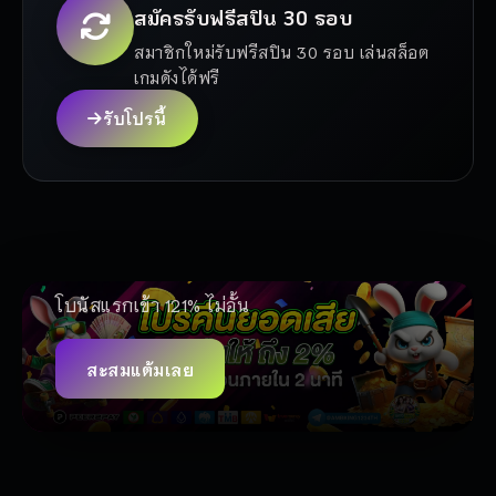
สมัครรับฟรีสปิน 30 รอบ
สมาชิกใหม่รับฟรีสปิน 30 รอบ เล่นสล็อต
เกมดังได้ฟรี
รับโปรนี้
⭐ โปรเฉพาะสมาชิก VIP ที่หา
ที่ไหนไม่ได้
โบนัสแรกเข้า 121% ไม่อั้น
สะสมแต้มเลย