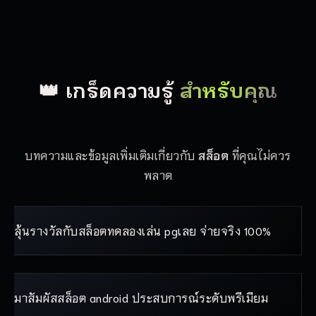
👑 เกร็ดความรู้
สำหรับคุณ
บทความและข้อมูลเพิ่มเติมเกี่ยวกับ
สล็อต
ที่คุณไม่ควร
พลาด
ลุ้นรางวัลกับสล็อตทดลองเล่น pgเลย จ่ายจริง 100%
มาสัมผัสสล็อต android ประสบการณ์ระดับพรีเมียม