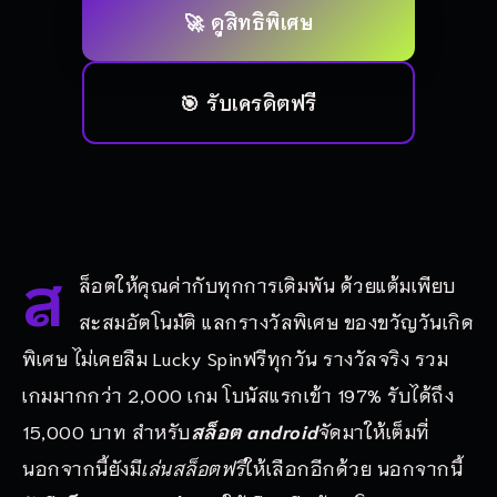
🚀 ดูสิทธิพิเศษ
🎯 รับเครดิตฟรี
ส
ล็อตให้คุณค่ากับทุกการเดิมพัน ด้วยแต้มเพียบ
สะสมอัตโนมัติ แลกรางวัลพิเศษ ของขวัญวันเกิด
พิเศษ ไม่เคยลืม Lucky Spinฟรีทุกวัน รางวัลจริง รวม
เกมมากกว่า 2,000 เกม โบนัสแรกเข้า 197% รับได้ถึง
15,000 บาท สำหรับ
สล็อต android
จัดมาให้เต็มที่
นอกจากนี้ยังมี
เล่นสล็อตฟรี
ให้เลือกอีกด้วย นอกจากนี้