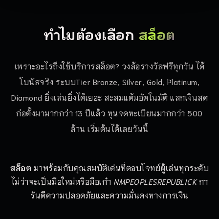
ทำไมต้องเลือก
สล็อต
เพราะอะไรถึงใช้บริการสล็อต? วงล้อรางวัลฟรีทุกวัน ได้
โบนัสจริง ระบบTier Bronze, Silver, Gold, Platinum,
Diamond ยิ่งเล่นยิ่งได้เยอะ สะสมแต้มอัตโนมัติ แลกเงินสด
ก่อตั้งมามากกว่า 13 ปีแล้ว ทุนจดทะเบียนมากกว่า 500
ล้าน เริ่มต้นได้เลยวันนี้
สล็อต
มาพร้อมกับคุณสมบัติเด่นที่ตอบโจทย์ผู้เล่นทุกระดับ
ไม่ว่าจะเป็นมือใหม่หรือมือเก๋า
NMPEOPLESREPUBLICK
กา
รันตีความปลอดภัยและความมั่นคงทางการเงิน