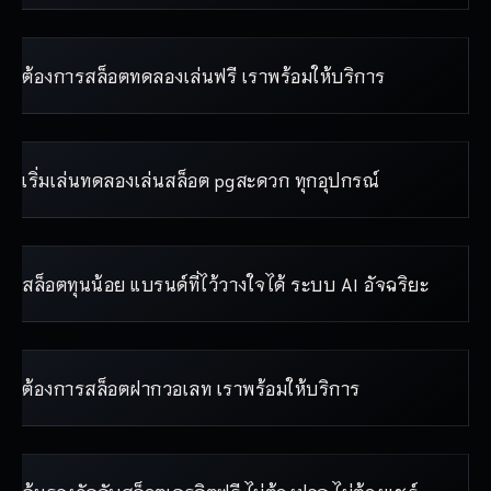
ต้องการสล็อตทดลองเล่นฟรี เราพร้อมให้บริการ
เริ่มเล่นทดลองเล่นสล็อต pgสะดวก ทุกอุปกรณ์
สล็อตทุนน้อย แบรนด์ที่ไว้วางใจได้ ระบบ AI อัจฉริยะ
ต้องการสล็อตฝากวอเลท เราพร้อมให้บริการ