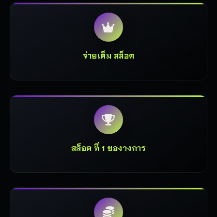
จ่ายเต็ม สล็อต
สล็อต ที่ 1 ของวงการ