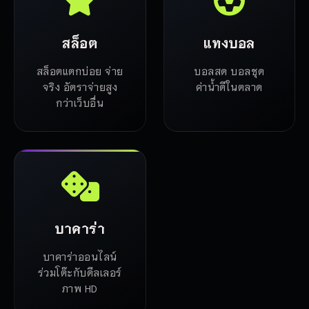
สล็อต
แทงบอล
สล็อตแตกบ่อย จ่าย
บอลสด บอลชุด
จริง อัตราจ่ายสูง
ค่าน้ำดีในตลาด
กว่าเว็บอื่น
บาคาร่า
บาคาร่าออนไลน์
ร่วมโต๊ะกับดีลเลอร์
ภาพ HD