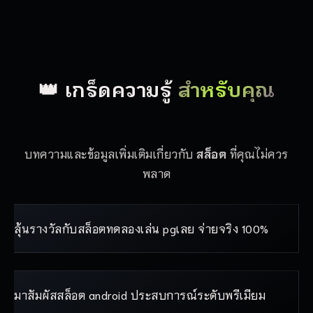
👑 เกร็ดความรู้
สำหรับคุณ
บทความและข้อมูลเพิ่มเติมเกี่ยวกับ
สล็อต
ที่คุณไม่ควร
พลาด
ลุ้นรางวัลกับสล็อตทดลองเล่น pgเลย จ่ายจริง 100%
มาสัมผัสสล็อต android ประสบการณ์ระดับพรีเมียม