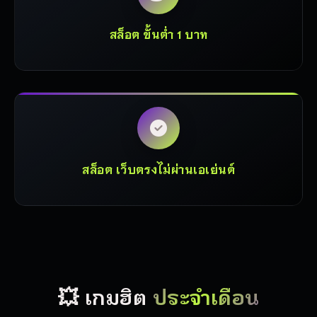
สล็อต ขั้นต่ำ 1 บาท
สล็อต เว็บตรงไม่ผ่านเอเย่นต์
💥 เกมฮิต
ประจำเดือน