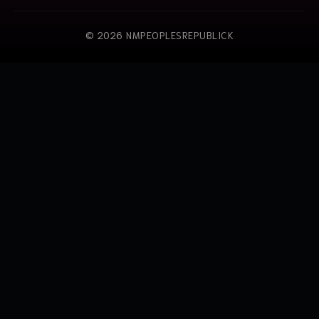
© 2026 NMPEOPLESREPUBLICK