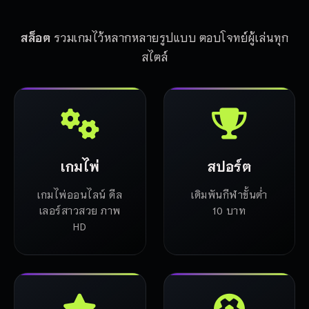
สล็อต
รวมเกมไว้หลากหลายรูปแบบ ตอบโจทย์ผู้เล่นทุก
สไตล์
เกมไพ่
สปอร์ต
เกมไพ่ออนไลน์ ดีล
เดิมพันกีฬาขั้นต่ำ
เลอร์สาวสวย ภาพ
10 บาท
HD