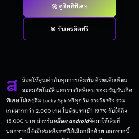
🚀 ดูสิทธิพิเศษ
🎯 รับเครดิตฟรี
ส
ล็อตให้คุณค่ากับทุกการเดิมพัน ด้วยแต้มเพียบ
สะสมอัตโนมัติ แลกรางวัลพิเศษ ของขวัญวันเกิด
พิเศษ ไม่เคยลืม Lucky Spinฟรีทุกวัน รางวัลจริง รวม
เกมมากกว่า 2,000 เกม โบนัสแรกเข้า 197% รับได้ถึง
15,000 บาท สำหรับ
สล็อต android
จัดมาให้เต็มที่
นอกจากนี้ยังมี
เล่นสล็อตฟรี
ให้เลือกอีกด้วย นอกจากนี้