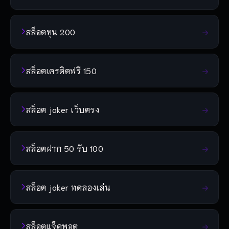
สล็อตทุน 200
สล็อตเครดิตฟรี 150
สล็อต joker เว็บตรง
สล็อตฝาก 50 รับ 100
สล็อต joker ทดลองเล่น
สล็อตแจ็คพอต