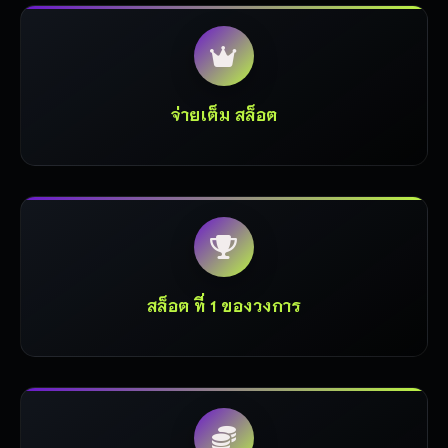
จ่ายเต็ม สล็อต
สล็อต ที่ 1 ของวงการ