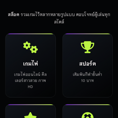
สล็อต
รวมเกมไว้หลากหลายรูปแบบ ตอบโจทย์ผู้เล่นทุก
สไตล์
เกมไพ่
สปอร์ต
เกมไพ่ออนไลน์ ดีล
เดิมพันกีฬาขั้นต่ำ
เลอร์สาวสวย ภาพ
10 บาท
HD