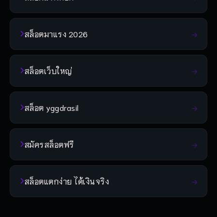
สล็อตมาแรง 2026
สล็อตเว็บใหญ่
สล็อต yggdrasil
สมัครสล็อตฟรี
สล็อตแตกง่าย ได้เงินจริง