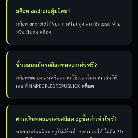
สล็อต androidคุ้มไหม?
สล็อต androidได้รับความนิยมสูง สมาชิกเยอะ จ่าย
จริง มั่นคง สล็อต
ขั้นตอนสมัครสล็อตทดลองเล่นฟรี?
สล็อตทดลองเล่นฟรีสะดวก ใช้เวลาไม่นาน เล่นได้
เลย ที่ NMPEOPLESREPUBLICK
สล็อต
ฝากเงินทดลองเล่นสล็อต pgขั้นต่ำเท่าไหร่?
ทดลองเล่นสล็อต pgไม่มีขั้นต่ำ ระบบออโต้ ไม่ถึง 30