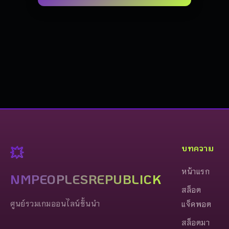
บทความ
💥
หน้าแรก
NMPEOPLESREPUBLICK
สล็อต
ศูนย์รวมเกมออนไลน์ชั้นนำ
แจ็คพอต
สล็อตมา