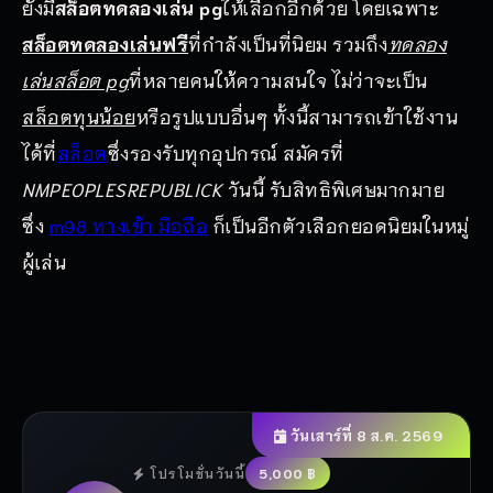
ยังมี
สล็อตทดลองเล่น pg
ให้เลือกอีกด้วย โดยเฉพาะ
สล็อตทดลองเล่นฟรี
ที่กำลังเป็นที่นิยม รวมถึง
ทดลอง
เล่นสล็อต pg
ที่หลายคนให้ความสนใจ ไม่ว่าจะเป็น
สล็อตทุนน้อย
หรือรูปแบบอื่นๆ ทั้งนี้สามารถเข้าใช้งาน
ได้ที่
สล็อต
ซึ่งรองรับทุกอุปกรณ์ สมัครที่
NMPEOPLESREPUBLICK
วันนี้ รับสิทธิพิเศษมากมาย
ซึ่ง
m98 ทางเข้า มือถือ
ก็เป็นอีกตัวเลือกยอดนิยมในหมู่
ผู้เล่น
วันเสาร์ที่ 8 ส.ค. 2569
5,000 ฿
โปรโมชั่นวันนี้