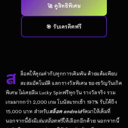
🚀 ดูสิทธิพิเศษ
🎯 รับเครดิตฟรี
ส
ล็อตให้คุณค่ากับทุกการเดิมพัน ด้วยแต้มเพียบ
สะสมอัตโนมัติ แลกรางวัลพิเศษ ของขวัญวันเกิด
พิเศษ ไม่เคยลืม Lucky Spinฟรีทุกวัน รางวัลจริง รวม
เกมมากกว่า 2,000 เกม โบนัสแรกเข้า 197% รับได้ถึง
15,000 บาท สำหรับ
สล็อต android
จัดมาให้เต็มที่
นอกจากนี้ยังมี
เล่นสล็อตฟรี
ให้เลือกอีกด้วย นอกจากนี้