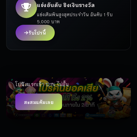
แข่งอันดับ ชิงเงินรางวัล
แข่งเดิมพันสูงสุดประจำวัน อันดับ 1 รับ
5,000 บาท
รับโปรนี้
⭐ โปรเฉพาะสมาชิก VIP ที่หา
ที่ไหนไม่ได้
โบนัสแรกเข้า 121% ไม่อั้น
สะสมแต้มเลย