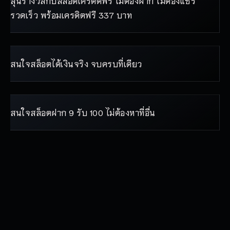
ลุ้นรางวัลกับสล็อตเครดิตฟรี ไม่ต้องฝาก ไม่ต้องแชร์
รวดเร็ว พร้อมเครดิตฟรี 337 บาท
สนใจสล็อตได้เงินจริง จบครบที่เดียว
สนใจสล็อตฝาก 9 รับ 100 ไม่ต้องหาที่อื่น