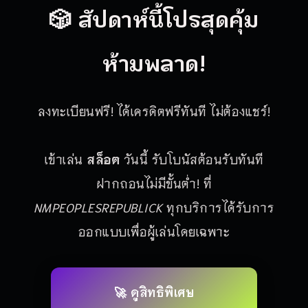
🎲 สัปดาห์นี้โปรสุดคุ้ม
ห้ามพลาด!
ลงทะเบียนฟรี! ได้เครดิตฟรีทันที ไม่ต้องแชร์!
เข้าเล่น
สล็อต
วันนี้ รับโบนัสต้อนรับทันที
ฝากถอนไม่มีขั้นต่ำ! ที่
NMPEOPLESREPUBLICK
ทุกบริการได้รับการ
ออกแบบเพื่อผู้เล่นโดยเฉพาะ
🚀 ดูสิทธิพิเศษ