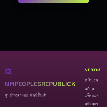
บทความ
💥
หน้าแรก
NMPEOPLESREPUBLICK
สล็อต
ศูนย์รวมเกมออนไลน์ชั้นนำ
แจ็คพอต
สล็อตมา