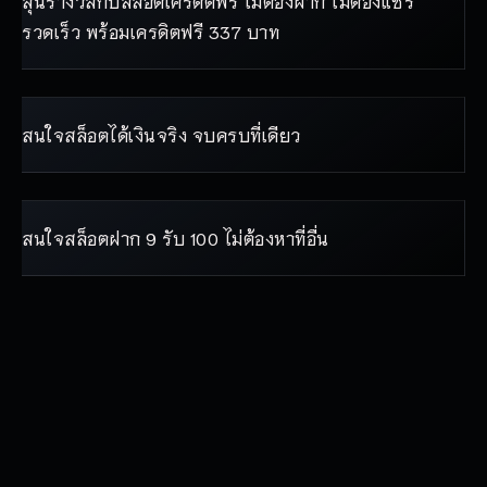
ลุ้นรางวัลกับสล็อตเครดิตฟรี ไม่ต้องฝาก ไม่ต้องแชร์
รวดเร็ว พร้อมเครดิตฟรี 337 บาท
สนใจสล็อตได้เงินจริง จบครบที่เดียว
สนใจสล็อตฝาก 9 รับ 100 ไม่ต้องหาที่อื่น