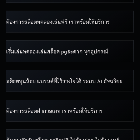
ต้องการสล็อตทดลองเล่นฟรี เราพร้อมให้บริการ
เริ่มเล่นทดลองเล่นสล็อต pgสะดวก ทุกอุปกรณ์
สล็อตทุนน้อย แบรนด์ที่ไว้วางใจได้ ระบบ AI อัจฉริยะ
ต้องการสล็อตฝากวอเลท เราพร้อมให้บริการ