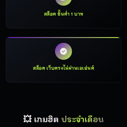
สล็อต ขั้นต่ำ 1 บาท
สล็อต เว็บตรงไม่ผ่านเอเย่นต์
💥 เกมฮิต
ประจำเดือน