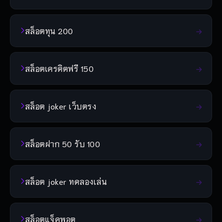
สล็อตทุน 200
สล็อตเครดิตฟรี 150
สล็อต joker เว็บตรง
สล็อตฝาก 50 รับ 100
สล็อต joker ทดลองเล่น
สล็อตแจ็คพอต