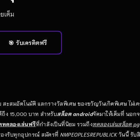
ายเต็ม
🎯 รับเครดิตฟรี
บ สะสมอัตโนมัติ แลกรางวัลพิเศษ ของขวัญวันเกิดพิเศษ ไม่เค
ด้ถึง 15,000 บาท สำหรับ
สล็อต android
จัดมาให้เต็มที่ นอกจา
ตทดลองเล่นฟรี
ที่กำลังเป็นที่นิยม รวมถึง
ทดลองเล่นสล็อต pg
งรองรับทุกอุปกรณ์ สมัครที่
NMPEOPLESREPUBLICK
วันนี้ รั