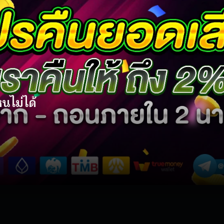
นไม่ได้