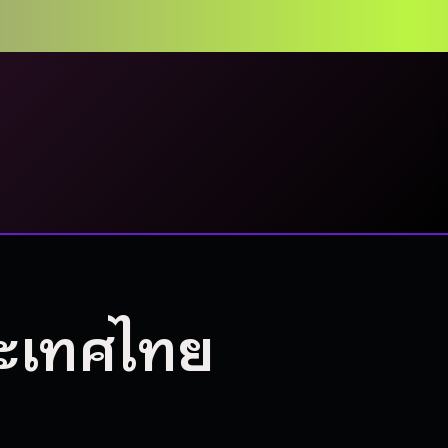
K
ระเทศไทย