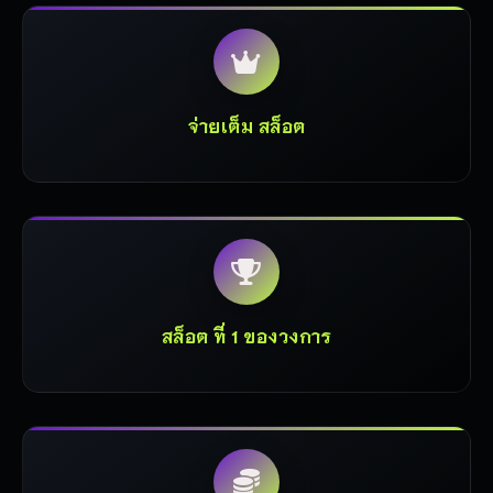
จ่ายเต็ม สล็อต
สล็อต ที่ 1 ของวงการ