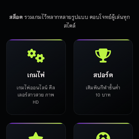
สล็อต
รวมเกมไว้หลากหลายรูปแบบ ตอบโจทย์ผู้เล่นทุก
สไตล์
เกมไพ่
สปอร์ต
เกมไพ่ออนไลน์ ดีล
เดิมพันกีฬาขั้นต่ำ
เลอร์สาวสวย ภาพ
10 บาท
HD