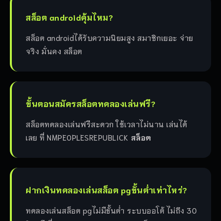
สล็อต androidคุ้มไหม?
สล็อต androidได้รับความนิยมสูง สมาชิกเยอะ จ่าย
จริง มั่นคง สล็อต
ขั้นตอนสมัครสล็อตทดลองเล่นฟรี?
สล็อตทดลองเล่นฟรีสะดวก ใช้เวลาไม่นาน เล่นได้
เลย ที่ NMPEOPLESREPUBLICK
สล็อต
ฝากเงินทดลองเล่นสล็อต pgขั้นต่ำเท่าไหร่?
ทดลองเล่นสล็อต pgไม่มีขั้นต่ำ ระบบออโต้ ไม่ถึง 30