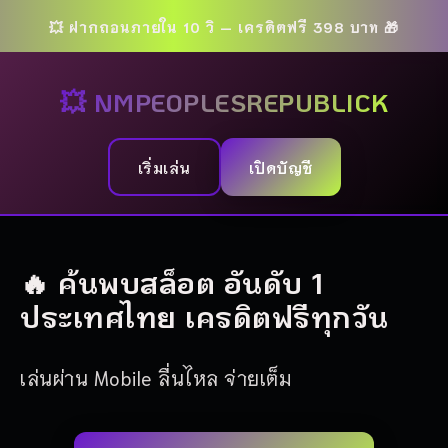
💥 ฝากถอนภายใน 10 วิ — เครดิตฟรี 398 บาท 🎁
💥 NMPEOPLESREPUBLICK
เริ่มเล่น
เปิดบัญชี
🔥 ค้นพบสล็อต อันดับ 1
ประเทศไทย เครดิตฟรีทุกวัน
เล่นผ่าน Mobile ลื่นไหล จ่ายเต็ม