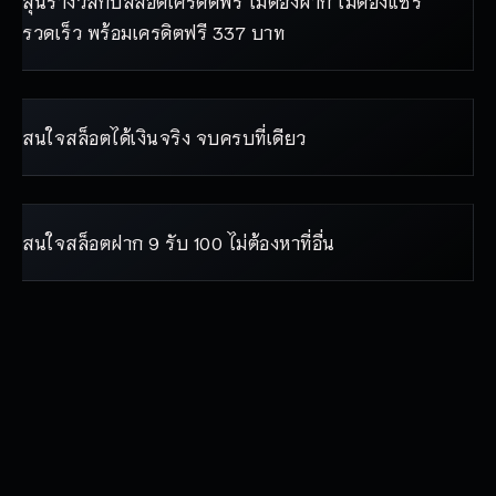
ลุ้นรางวัลกับสล็อตเครดิตฟรี ไม่ต้องฝาก ไม่ต้องแชร์
รวดเร็ว พร้อมเครดิตฟรี 337 บาท
สนใจสล็อตได้เงินจริง จบครบที่เดียว
สนใจสล็อตฝาก 9 รับ 100 ไม่ต้องหาที่อื่น