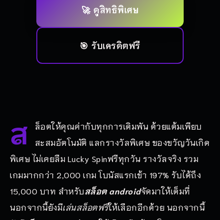
🚀 ดูสิทธิพิเศษ
🎯 รับเครดิตฟรี
ส
ล็อตให้คุณค่ากับทุกการเดิมพัน ด้วยแต้มเพียบ
สะสมอัตโนมัติ แลกรางวัลพิเศษ ของขวัญวันเกิด
พิเศษ ไม่เคยลืม Lucky Spinฟรีทุกวัน รางวัลจริง รวม
เกมมากกว่า 2,000 เกม โบนัสแรกเข้า 197% รับได้ถึง
15,000 บาท สำหรับ
สล็อต android
จัดมาให้เต็มที่
นอกจากนี้ยังมี
เล่นสล็อตฟรี
ให้เลือกอีกด้วย นอกจากนี้