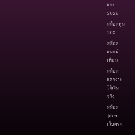
แรง
2026
สล็อตทุน
200
สล็อต
แนะนำ
เพื่อน
สล็อต
แตกง่าย
ได้เงิน
จริง
สล็อต
joker
เว็บตรง