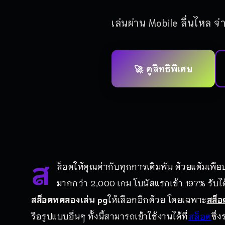
เล่นผ่าน Mobile ลื่นไหล จ่
🚀 ดูสิทธิพิเศษ
ส
ล็อตให้คุณค่ากับทุกการเดิมพัน ด้วยแต้มเพีย
มากกว่า 2,000 เกม โบนัสแรกเข้า 197% รับไ
สล็อตทดลองเล่น pg
ให้เลือกอีกด้วย โดยเฉพาะ
สล็อ
รือรูปแบบอื่นๆ ทั้งนี้สามารถเข้าใช้งานได้ที่
สล็อต
ซึ่