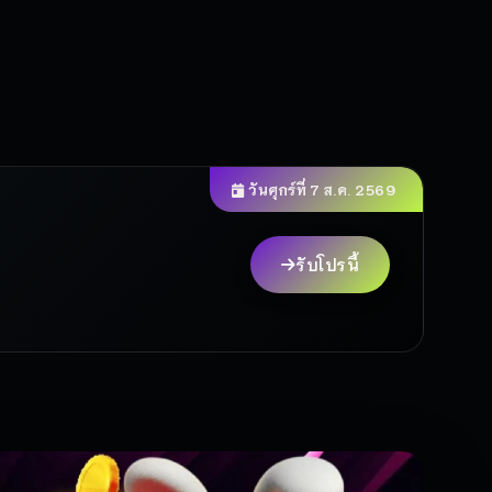
วันศุกร์ที่ 7 ส.ค. 2569
รับโปรนี้