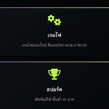
เกมไพ่
เกมไพ่ออนไลน์ ดีลเลอร์สาวสวย ภาพ HD
สปอร์ต
เดิมพันกีฬาขั้นต่ำ 10 บาท