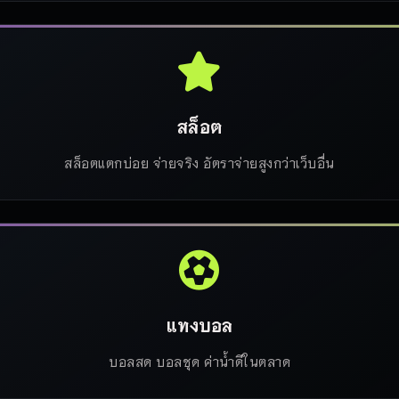
สล็อต
สล็อตแตกบ่อย จ่ายจริง อัตราจ่ายสูงกว่าเว็บอื่น
แทงบอล
บอลสด บอลชุด ค่าน้ำดีในตลาด