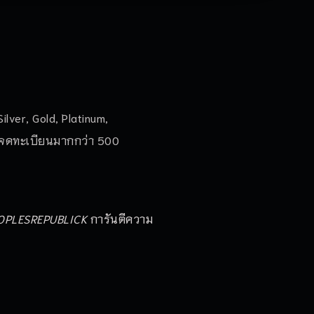
lver, Gold, Platinum,
ทุนจดทะเบียนมากกว่า 500
OPLESREPUBLICK
การันตีความ