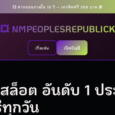
💥 ฝากถอนภายใน 10 วิ — เครดิตฟรี 398 บาท 🎁
💥 NMPEOPLESREPUBLIC
เริ่มเล่น
เปิดบัญชี
สล็อต อันดับ 1 ป
ีทุกวัน