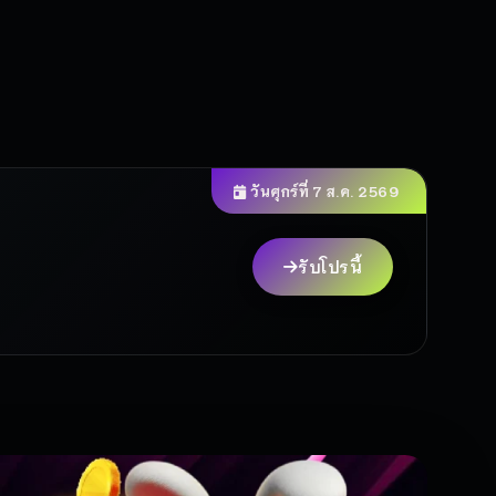
วันศุกร์ที่ 7 ส.ค. 2569
รับโปรนี้