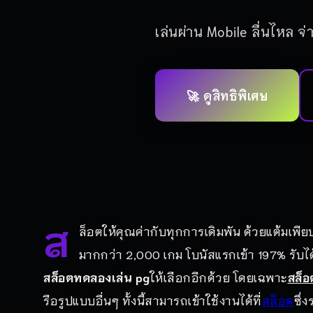
เล่นผ่าน Mobile ลื่นไหล จ่
🚀 ดูสิทธิพิเศษ
ส
ล็อตให้คุณค่ากับทุกการเดิมพัน ด้วยแต้มเพีย
มากกว่า 2,000 เกม โบนัสแรกเข้า 197% รับไ
สล็อตทดลองเล่น pg
ให้เลือกอีกด้วย โดยเฉพาะ
สล็อ
รือรูปแบบอื่นๆ ทั้งนี้สามารถเข้าใช้งานได้ที่
สล็อต
ซึ่