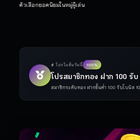
ตัวเลือกยอดนิยมในหมู่ผู้เล่น
100%
โปรโมชั่นวันนี้
โปรสมาชิกทอง ฝาก 100 รับ
สมาชิกระดับทอง ฝากขั้นต่ำ 100 รับโบนัส 1