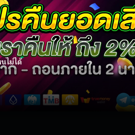
นไม่ได้