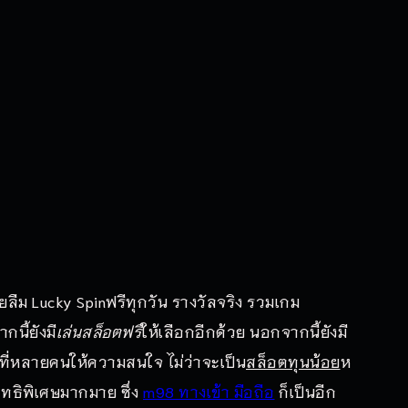
ยลืม Lucky Spinฟรีทุกวัน รางวัลจริง รวมเกม
กนี้ยังมี
เล่นสล็อตฟรี
ให้เลือกอีกด้วย นอกจากนี้ยังมี
ที่หลายคนให้ความสนใจ ไม่ว่าจะเป็น
สล็อตทุนน้อย
ห
บสิทธิพิเศษมากมาย ซึ่ง
m98 ทางเข้า มือถือ
ก็เป็นอีก