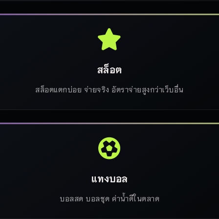
สล็อต
สล็อตแตกบ่อย จ่ายจริง อัตราจ่ายสูงกว่าเว็บอื่น
แทงบอล
บอลสด บอลชุด ค่าน้ำดีในตลาด