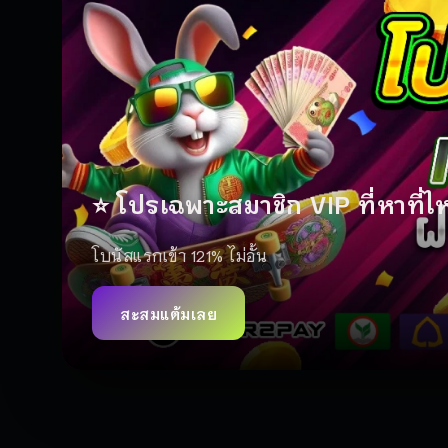
⭐ โปรเฉพาะสมาชิก VIP ที่หาที่ไห
โบนัสแรกเข้า 121% ไม่อั้น
สะสมแต้มเลย