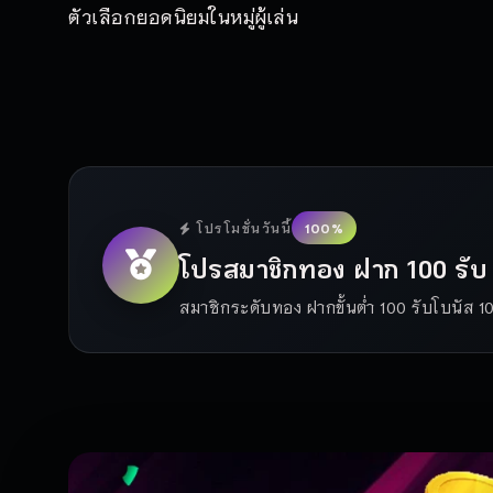
ตัวเลือกยอดนิยมในหมู่ผู้เล่น
100%
โปรโมชั่นวันนี้
โปรสมาชิกทอง ฝาก 100 รับ
สมาชิกระดับทอง ฝากขั้นต่ำ 100 รับโบนัส 1