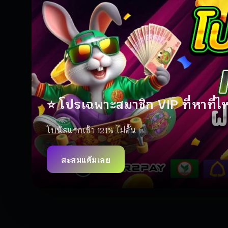
⭐ โปรเฉพาะสมาชิก VIP ที่หาที่ไห
โบนัสแรกเข้า 121% ไม่อั้น
สะสมแต้มเลย