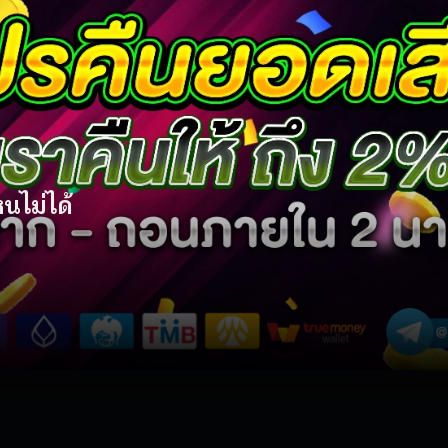
นไม่ได้