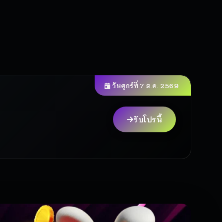
วันศุกร์ที่ 7 ส.ค. 2569
รับโปรนี้