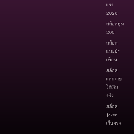
แรง
2026
สล็อตทุน
200
สล็อต
แนะนำ
เพื่อน
สล็อต
แตกง่าย
ได้เงิน
จริง
สล็อต
joker
เว็บตรง