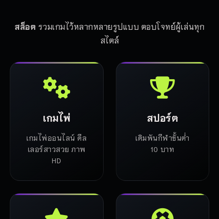
สล็อต
รวมเกมไว้หลากหลายรูปแบบ ตอบโจทย์ผู้เล่นทุก
สไตล์
เกมไพ่
สปอร์ต
เกมไพ่ออนไลน์ ดีล
เดิมพันกีฬาขั้นต่ำ
เลอร์สาวสวย ภาพ
10 บาท
HD