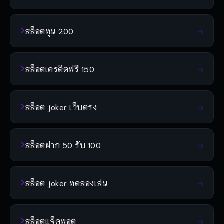
สล็อตทุน 200
สล็อตเครดิตฟรี 150
สล็อต joker เว็บตรง
สล็อตฝาก 50 รับ 100
สล็อต joker ทดลองเล่น
สล็อตแจ็คพอต