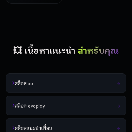
💥 เนื้อหาแนะนำ
สำหรับคุณ
สล็อต xo
สล็อต evoplay
สล็อตแนะนำเพื่อน