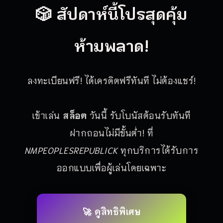
🎲 สัปดาห์นี้โปรสุดคุ้ม
ห้ามพลาด!
ลงทะเบียนฟรี! ได้เครดิตฟรีทันที ไม่ต้องแชร์!
เข้าเล่น
สล็อต
วันนี้ รับโบนัสต้อนรับทันที
ฝากถอนไม่มีขั้นต่ำ! ที่
NMPEOPLESREPUBLICK
ทุกบริการได้รับการ
ออกแบบเพื่อผู้เล่นโดยเฉพาะ
🚀 ดูสิทธิพิเศษ