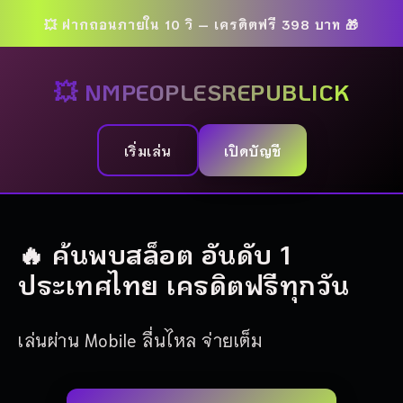
💥 ฝากถอนภายใน 10 วิ — เครดิตฟรี 398 บาท 🎁
💥 NMPEOPLESREPUBLICK
เริ่มเล่น
เปิดบัญชี
🔥 ค้นพบสล็อต อันดับ 1
ประเทศไทย เครดิตฟรีทุกวัน
เล่นผ่าน Mobile ลื่นไหล จ่ายเต็ม