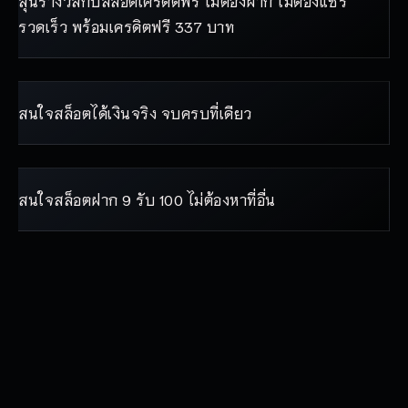
ลุ้นรางวัลกับสล็อตเครดิตฟรี ไม่ต้องฝาก ไม่ต้องแชร์
รวดเร็ว พร้อมเครดิตฟรี 337 บาท
สนใจสล็อตได้เงินจริง จบครบที่เดียว
สนใจสล็อตฝาก 9 รับ 100 ไม่ต้องหาที่อื่น