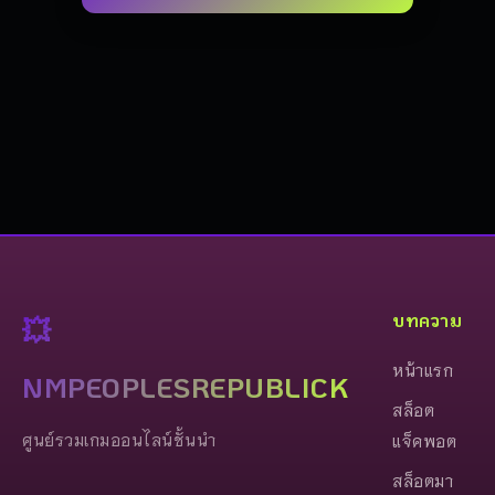
บทความ
💥
หน้าแรก
NMPEOPLESREPUBLICK
สล็อต
ศูนย์รวมเกมออนไลน์ชั้นนำ
แจ็คพอต
สล็อตมา