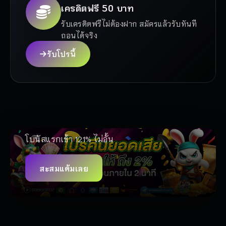
เครดิตฟรี 50 บาท
รับเครดิตฟรีไม่ต้องฝาก สมัครแล้วรับทันที
ถอนได้จริง
รับโปรนี้
⭐ โปรเฉพาะสมาชิก VIP ที่หา
ที่ไหนไม่ได้
โบนัสแรกเข้า 121% ไม่อั้น
สะสมแต้มเลย