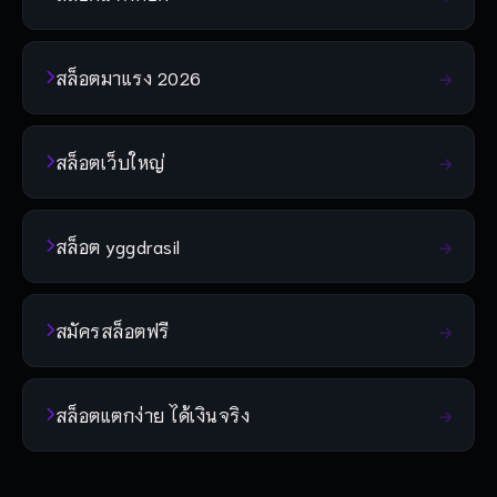
สล็อตมาแรง 2026
สล็อตเว็บใหญ่
สล็อต yggdrasil
สมัครสล็อตฟรี
สล็อตแตกง่าย ได้เงินจริง