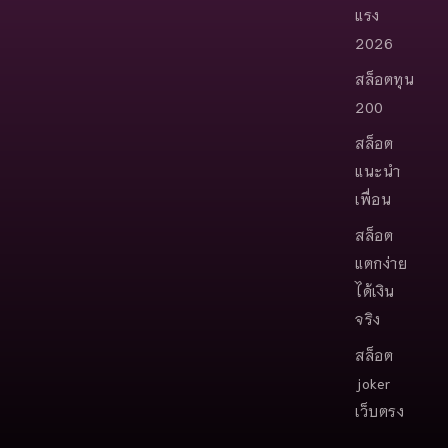
แรง
2026
สล็อตทุน
200
สล็อต
แนะนำ
เพื่อน
สล็อต
แตกง่าย
ได้เงิน
จริง
สล็อต
joker
เว็บตรง