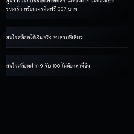
ลุ้นรางวัลกับสล็อตเครดิตฟรี ไม่ต้องฝาก ไม่ต้องแชร์
รวดเร็ว พร้อมเครดิตฟรี 337 บาท
สนใจสล็อตได้เงินจริง จบครบที่เดียว
สนใจสล็อตฝาก 9 รับ 100 ไม่ต้องหาที่อื่น