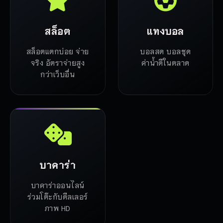
สล็อต
แทงบอล
สล็อตแตกบ่อย จ่าย
บอลสด บอลชุด
จริง อัตราจ่ายสูง
ค่าน้ำดีในตลาด
กว่าเว็บอื่น
บาคาร่า
บาคาร่าออนไลน์
ร่วมโต๊ะกับดีลเลอร์
ภาพ HD