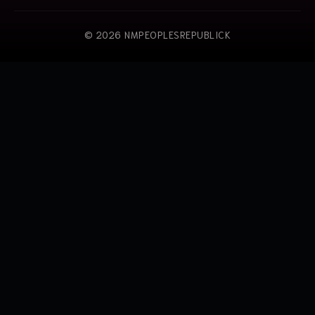
© 2026 NMPEOPLESREPUBLICK