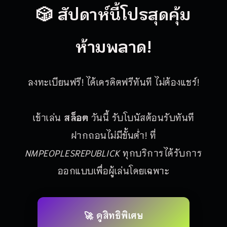
🎲 สัปดาห์นี้โปรสุดคุ้ม
ห้ามพลาด!
ลงทะเบียนฟรี! ได้เครดิตฟรีทันที ไม่ต้องแชร์!
เข้าเล่น
สล็อต
วันนี้ รับโบนัสต้อนรับทันที
ฝากถอนไม่มีขั้นต่ำ! ที่
NMPEOPLESREPUBLICK
ทุกบริการได้รับการ
ออกแบบเพื่อผู้เล่นโดยเฉพาะ
🚀 ดูสิทธิพิเศษ