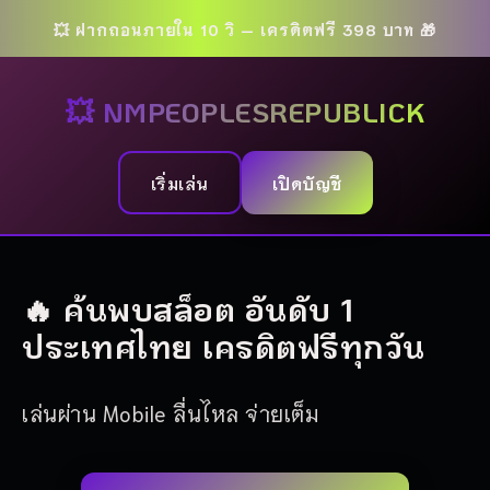
💥 ฝากถอนภายใน 10 วิ — เครดิตฟรี 398 บาท 🎁
💥 NMPEOPLESREPUBLICK
เริ่มเล่น
เปิดบัญชี
🔥 ค้นพบสล็อต อันดับ 1
ประเทศไทย เครดิตฟรีทุกวัน
เล่นผ่าน Mobile ลื่นไหล จ่ายเต็ม