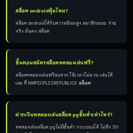
สล็อต androidคุ้มไหม?
สล็อต androidได้รับความนิยมสูง สมาชิกเยอะ จ่าย
จริง มั่นคง สล็อต
ขั้นตอนสมัครสล็อตทดลองเล่นฟรี?
สล็อตทดลองเล่นฟรีสะดวก ใช้เวลาไม่นาน เล่นได้
เลย ที่ NMPEOPLESREPUBLICK
สล็อต
ฝากเงินทดลองเล่นสล็อต pgขั้นต่ำเท่าไหร่?
ทดลองเล่นสล็อต pgไม่มีขั้นต่ำ ระบบออโต้ ไม่ถึง 30