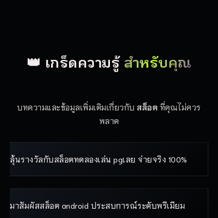
👑 เกร็ดความรู้
สำหรับคุณ
บทความและข้อมูลเพิ่มเติมเกี่ยวกับ
สล็อต
ที่คุณไม่ควร
พลาด
ลุ้นรางวัลกับสล็อตทดลองเล่น pgเลย จ่ายจริง 100%
มาสัมผัสสล็อต android ประสบการณ์ระดับพรีเมียม