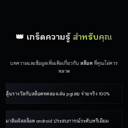
👑 เกร็ดความรู้
สำหรับคุณ
บทความและข้อมูลเพิ่มเติมเกี่ยวกับ
สล็อต
ที่คุณไม่ควร
พลาด
ลุ้นรางวัลกับสล็อตทดลองเล่น pgเลย จ่ายจริง 100%
มาสัมผัสสล็อต android ประสบการณ์ระดับพรีเมียม