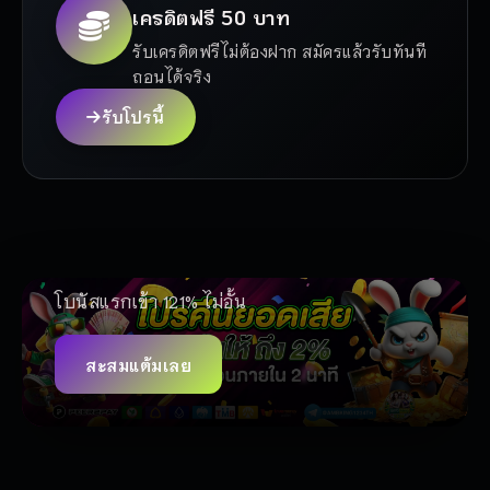
เครดิตฟรี 50 บาท
รับเครดิตฟรีไม่ต้องฝาก สมัครแล้วรับทันที
ถอนได้จริง
รับโปรนี้
⭐ โปรเฉพาะสมาชิก VIP ที่หา
ที่ไหนไม่ได้
โบนัสแรกเข้า 121% ไม่อั้น
สะสมแต้มเลย