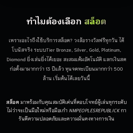
ทำไมต้องเลือก
สล็อต
เพราะอะไรถึงใช้บริการสล็อต? วงล้อรางวัลฟรีทุกวัน ได้
โบนัสจริง ระบบTier Bronze, Silver, Gold, Platinum,
Diamond ยิ่งเล่นยิ่งได้เยอะ สะสมแต้มอัตโนมัติ แลกเงินสด
ก่อตั้งมามากกว่า 13 ปีแล้ว ทุนจดทะเบียนมากกว่า 500
ล้าน เริ่มต้นได้เลยวันนี้
สล็อต
มาพร้อมกับคุณสมบัติเด่นที่ตอบโจทย์ผู้เล่นทุกระดับ
ไม่ว่าจะเป็นมือใหม่หรือมือเก๋า
NMPEOPLESREPUBLICK
กา
รันตีความปลอดภัยและความมั่นคงทางการเงิน