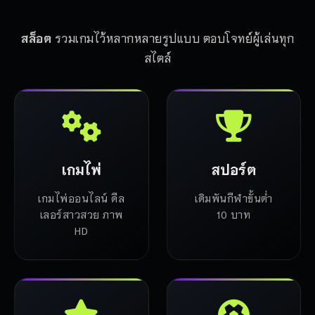
สล็อต
รวมเกมไว้หลากหลายรูปแบบ ตอบโจทย์ผู้เล่นทุก
สไตล์
เกมไพ่
สปอร์ต
เกมไพ่ออนไลน์ ดีล
เดิมพันกีฬาขั้นต่ำ
เลอร์สาวสวย ภาพ
10 บาท
HD