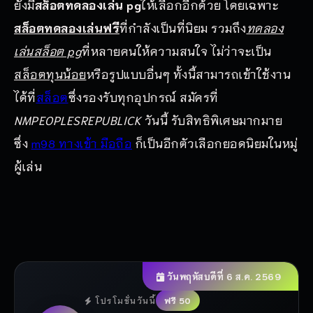
ยังมี
สล็อตทดลองเล่น pg
ให้เลือกอีกด้วย โดยเฉพาะ
สล็อตทดลองเล่นฟรี
ที่กำลังเป็นที่นิยม รวมถึง
ทดลอง
เล่นสล็อต pg
ที่หลายคนให้ความสนใจ ไม่ว่าจะเป็น
สล็อตทุนน้อย
หรือรูปแบบอื่นๆ ทั้งนี้สามารถเข้าใช้งาน
ได้ที่
สล็อต
ซึ่งรองรับทุกอุปกรณ์ สมัครที่
NMPEOPLESREPUBLICK
วันนี้ รับสิทธิพิเศษมากมาย
ซึ่ง
m98 ทางเข้า มือถือ
ก็เป็นอีกตัวเลือกยอดนิยมในหมู่
ผู้เล่น
วันพฤหัสบดีที่ 6 ส.ค. 2569
ฟรี 50
โปรโมชั่นวันนี้