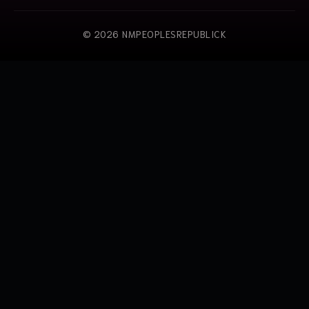
© 2026 NMPEOPLESREPUBLICK