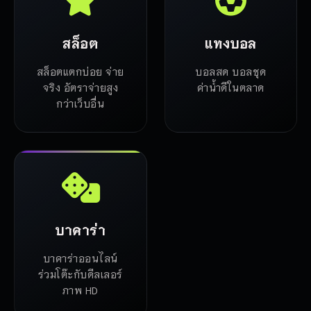
สล็อต
แทงบอล
สล็อตแตกบ่อย จ่าย
บอลสด บอลชุด
จริง อัตราจ่ายสูง
ค่าน้ำดีในตลาด
กว่าเว็บอื่น
บาคาร่า
บาคาร่าออนไลน์
ร่วมโต๊ะกับดีลเลอร์
ภาพ HD