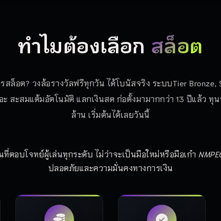
ทำไมต้องเลือก
สล็อต
รสล็อต? วงล้อรางวัลฟรีทุกวัน ได้โบนัสจริง ระบบTier Bronze, Si
้เยอะ สะสมแต้มอัตโนมัติ แลกเงินสด ก่อตั้งมามากกว่า 13 ปีแล้ว 
ล้าน เริ่มต้นได้เลยวันนี้
ี่ตอบโจทย์ผู้เล่นทุกระดับ ไม่ว่าจะเป็นมือใหม่หรือมือเก๋า
NMPE
ปลอดภัยและความมั่นคงทางการเงิน