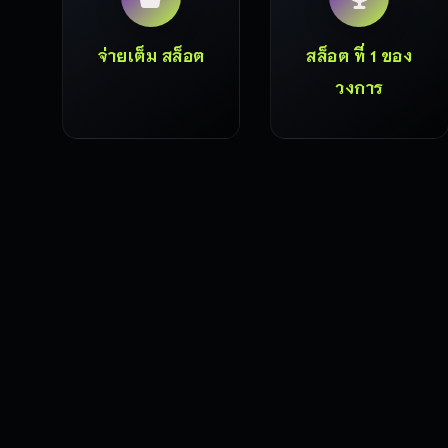
จ่ายเต็ม สล็อต
สล็อต ที่ 1 ของ
วงการ