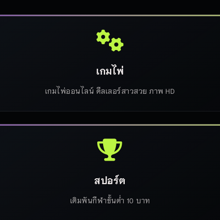
เกมไพ่
เกมไพ่ออนไลน์ ดีลเลอร์สาวสวย ภาพ HD
สปอร์ต
เดิมพันกีฬาขั้นต่ำ 10 บาท