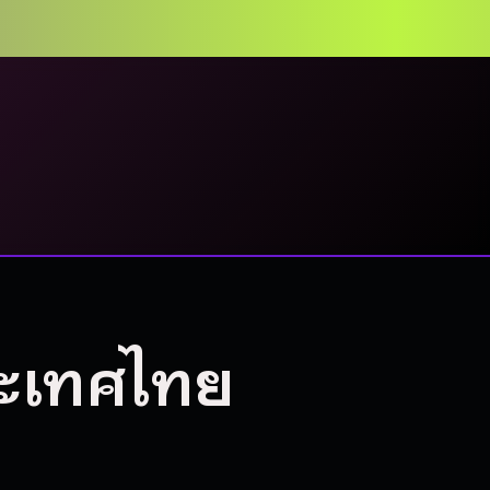
K
ระเทศไทย