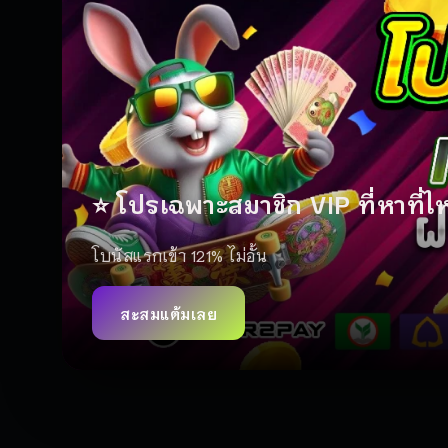
⭐ โปรเฉพาะสมาชิก VIP ที่หาที่ไห
โบนัสแรกเข้า 121% ไม่อั้น
สะสมแต้มเลย