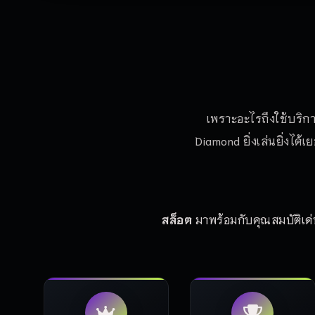
เพราะอะไรถึงใช้บริกา
Diamond ยิ่งเล่นยิ่งได
สล็อต
มาพร้อมกับคุณสมบัติเด่นท