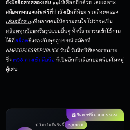
ยังมี
สล็อตทดลองเล่น pg
ให้เลือกอีกด้วย โดยเฉพาะ
สล็อตทดลองเล่นฟรี
ที่กำลังเป็นที่นิยม รวมถึง
ทดลอง
เล่นสล็อต pg
ที่หลายคนให้ความสนใจ ไม่ว่าจะเป็น
สล็อตทุนน้อย
หรือรูปแบบอื่นๆ ทั้งนี้สามารถเข้าใช้งาน
ได้ที่
สล็อต
ซึ่งรองรับทุกอุปกรณ์ สมัครที่
NMPEOPLESREPUBLICK
วันนี้ รับสิทธิพิเศษมากมาย
ซึ่ง
m98 ทางเข้า มือถือ
ก็เป็นอีกตัวเลือกยอดนิยมในหมู่
ผู้เล่น
วันเสาร์ที่ 8 ส.ค. 2569
5,000 ฿
โปรโมชั่นวันนี้