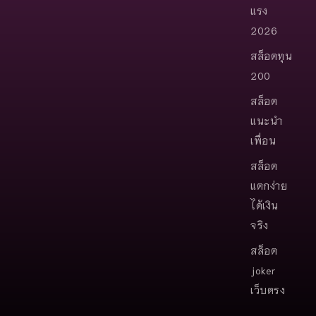
แรง
2026
สล็อตทุน
200
สล็อต
แนะนำ
เพื่อน
สล็อต
แตกง่าย
ได้เงิน
จริง
สล็อต
joker
เว็บตรง