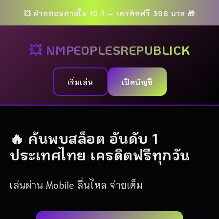
💥 ฝากถอนภายใน 10 วิ — เครดิตฟรี 398 บาท 🎁
💥 NMPEOPLESREPUBLICK
เริ่มเล่น
เปิดบัญชี
🔥 ค้นพบสล็อต อันดับ 1
ประเทศไทย เครดิตฟรีทุกวัน
เล่นผ่าน Mobile ลื่นไหล จ่ายเต็ม