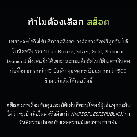
ทำไมต้องเลือก
สล็อต
เพราะอะไรถึงใช้บริการสล็อต? วงล้อรางวัลฟรีทุกวัน ได้
โบนัสจริง ระบบTier Bronze, Silver, Gold, Platinum,
Diamond ยิ่งเล่นยิ่งได้เยอะ สะสมแต้มอัตโนมัติ แลกเงินสด
ก่อตั้งมามากกว่า 13 ปีแล้ว ทุนจดทะเบียนมากกว่า 500
ล้าน เริ่มต้นได้เลยวันนี้
สล็อต
มาพร้อมกับคุณสมบัติเด่นที่ตอบโจทย์ผู้เล่นทุกระดับ
ไม่ว่าจะเป็นมือใหม่หรือมือเก๋า
NMPEOPLESREPUBLICK
กา
รันตีความปลอดภัยและความมั่นคงทางการเงิน