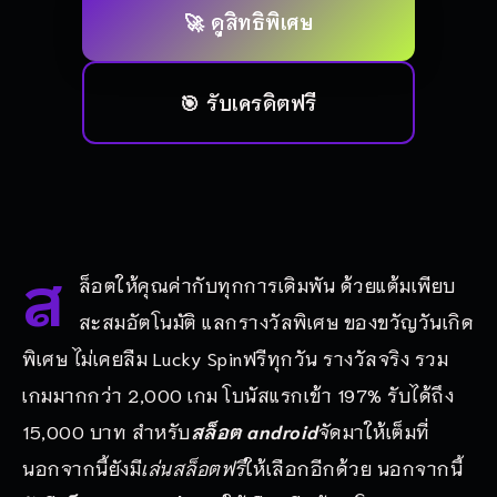
🚀 ดูสิทธิพิเศษ
🎯 รับเครดิตฟรี
ส
ล็อตให้คุณค่ากับทุกการเดิมพัน ด้วยแต้มเพียบ
สะสมอัตโนมัติ แลกรางวัลพิเศษ ของขวัญวันเกิด
พิเศษ ไม่เคยลืม Lucky Spinฟรีทุกวัน รางวัลจริง รวม
เกมมากกว่า 2,000 เกม โบนัสแรกเข้า 197% รับได้ถึง
15,000 บาท สำหรับ
สล็อต android
จัดมาให้เต็มที่
นอกจากนี้ยังมี
เล่นสล็อตฟรี
ให้เลือกอีกด้วย นอกจากนี้