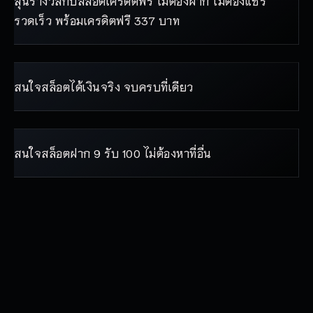
ลุ้นรางวัลกับสล็อตเครดิตฟรี ไม่ต้องฝาก ไม่ต้องแชร์
รวดเร็ว พร้อมเครดิตฟรี 337 บาท
สนใจสล็อตได้เงินจริง จบครบที่เดียว
สนใจสล็อตฝาก 9 รับ 100 ไม่ต้องหาที่อื่น