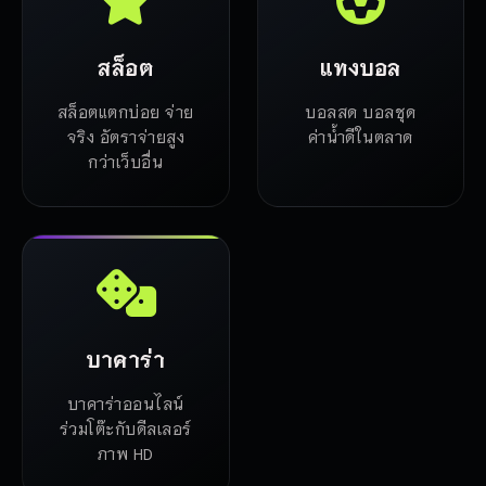
สล็อต
แทงบอล
สล็อตแตกบ่อย จ่าย
บอลสด บอลชุด
จริง อัตราจ่ายสูง
ค่าน้ำดีในตลาด
กว่าเว็บอื่น
บาคาร่า
บาคาร่าออนไลน์
ร่วมโต๊ะกับดีลเลอร์
ภาพ HD