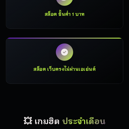
สล็อต ขั้นต่ำ 1 บาท
สล็อต เว็บตรงไม่ผ่านเอเย่นต์
💥 เกมฮิต
ประจำเดือน