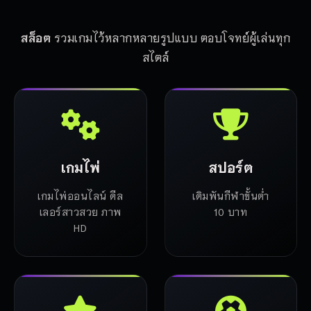
สล็อต
รวมเกมไว้หลากหลายรูปแบบ ตอบโจทย์ผู้เล่นทุก
สไตล์
เกมไพ่
สปอร์ต
เกมไพ่ออนไลน์ ดีล
เดิมพันกีฬาขั้นต่ำ
เลอร์สาวสวย ภาพ
10 บาท
HD