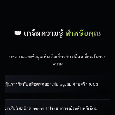
👑 เกร็ดความรู้
สำหรับคุณ
บทความและข้อมูลเพิ่มเติมเกี่ยวกับ
สล็อต
ที่คุณไม่ควร
พลาด
ลุ้นรางวัลกับสล็อตทดลองเล่น pgเลย จ่ายจริง 100%
มาสัมผัสสล็อต android ประสบการณ์ระดับพรีเมียม