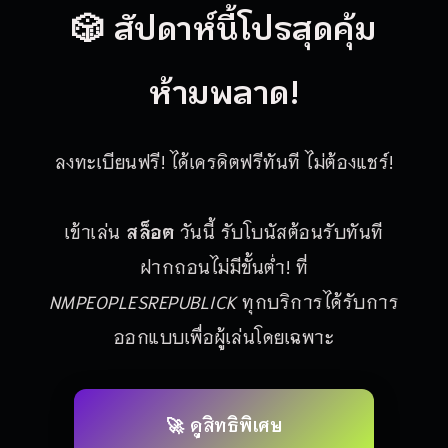
🎲 สัปดาห์นี้โปรสุดคุ้ม
ห้ามพลาด!
ลงทะเบียนฟรี! ได้เครดิตฟรีทันที ไม่ต้องแชร์!
เข้าเล่น
สล็อต
วันนี้ รับโบนัสต้อนรับทันที
ฝากถอนไม่มีขั้นต่ำ! ที่
NMPEOPLESREPUBLICK
ทุกบริการได้รับการ
ออกแบบเพื่อผู้เล่นโดยเฉพาะ
🚀 ดูสิทธิพิเศษ