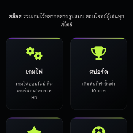
สล็อต
รวมเกมไว้หลากหลายรูปแบบ ตอบโจทย์ผู้เล่นทุก
สไตล์
เกมไพ่
สปอร์ต
เกมไพ่ออนไลน์ ดีล
เดิมพันกีฬาขั้นต่ำ
เลอร์สาวสวย ภาพ
10 บาท
HD