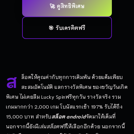
🚀 ดูสิทธิพิเศษ
🎯 รับเครดิตฟรี
ส
ล็อตให้คุณค่ากับทุกการเดิมพัน ด้วยแต้มเพียบ
สะสมอัตโนมัติ แลกรางวัลพิเศษ ของขวัญวันเกิด
พิเศษ ไม่เคยลืม Lucky Spinฟรีทุกวัน รางวัลจริง รวม
เกมมากกว่า 2,000 เกม โบนัสแรกเข้า 197% รับได้ถึง
15,000 บาท สำหรับ
สล็อต android
จัดมาให้เต็มที่
นอกจากนี้ยังมี
เล่นสล็อตฟรี
ให้เลือกอีกด้วย นอกจากนี้