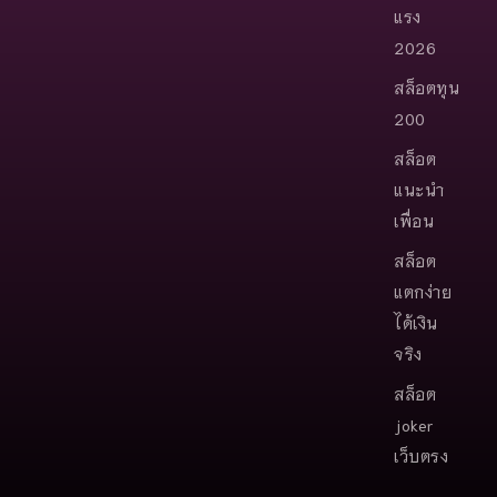
แรง
2026
สล็อตทุน
200
สล็อต
แนะนำ
เพื่อน
สล็อต
แตกง่าย
ได้เงิน
จริง
สล็อต
joker
เว็บตรง