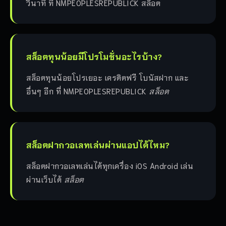
วินาที ที่ NMPEOPLESREPUBLICK สล็อต
สล็อตทุนน้อยมีโปรโมชั่นอะไรบ้าง?
สล็อตทุนน้อยโปรเยอะ เครดิตฟรี โบนัสฝาก และ
อื่นๆ อีก ที่ NMPEOPLESREPUBLICK
สล็อต
สล็อตฝากวอเลทเล่นผ่านแอปได้ไหม?
สล็อตฝากวอเลทเล่นได้ทุกเครื่อง iOS Android เล่น
ผ่านเว็บได้
สล็อต