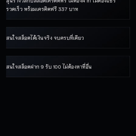
ลุ้นรางวัลกับสล็อตเครดิตฟรี ไม่ต้องฝาก ไม่ต้องแชร์
รวดเร็ว พร้อมเครดิตฟรี 337 บาท
สนใจสล็อตได้เงินจริง จบครบที่เดียว
สนใจสล็อตฝาก 9 รับ 100 ไม่ต้องหาที่อื่น