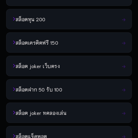
สล็อตทุน 200
สล็อตเครดิตฟรี 150
สล็อต joker เว็บตรง
สล็อตฝาก 50 รับ 100
สล็อต joker ทดลองเล่น
สล็อตแจ็คพอต