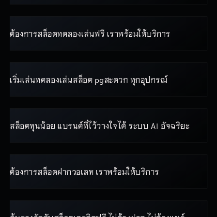
ต้องการสล็อตทดลองเล่นฟรี เราพร้อมให้บริการ
เริ่มเล่นทดลองเล่นสล็อต pgสะดวก ทุกอุปกรณ์
สล็อตทุนน้อย แบรนด์ที่ไว้วางใจได้ ระบบ AI อัจฉริยะ
ต้องการสล็อตฝากวอเลท เราพร้อมให้บริการ