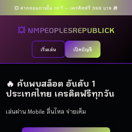
💥 ฝากถอนภายใน 10 วิ — เครดิตฟรี 398 บาท 🎁
💥 NMPEOPLESREPUBLICK
เริ่มเล่น
เปิดบัญชี
🔥 ค้นพบสล็อต อันดับ 1
ประเทศไทย เครดิตฟรีทุกวัน
เล่นผ่าน Mobile ลื่นไหล จ่ายเต็ม