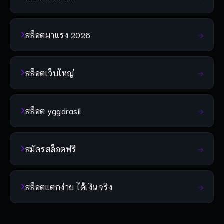
สล็อตมาแรง 2026
สล็อตเว็บใหญ่
สล็อต yggdrasil
สมัครสล็อตฟรี
สล็อตแตกง่าย ได้เงินจริง