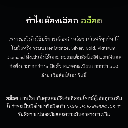
ทำไมต้องเลือก
สล็อต
เพราะอะไรถึงใช้บริการสล็อต? วงล้อรางวัลฟรีทุกวัน ได้
โบนัสจริง ระบบTier Bronze, Silver, Gold, Platinum,
Diamond ยิ่งเล่นยิ่งได้เยอะ สะสมแต้มอัตโนมัติ แลกเงินสด
ก่อตั้งมามากกว่า 13 ปีแล้ว ทุนจดทะเบียนมากกว่า 500
ล้าน เริ่มต้นได้เลยวันนี้
สล็อต
มาพร้อมกับคุณสมบัติเด่นที่ตอบโจทย์ผู้เล่นทุกระดับ
ไม่ว่าจะเป็นมือใหม่หรือมือเก๋า
NMPEOPLESREPUBLICK
กา
รันตีความปลอดภัยและความมั่นคงทางการเงิน