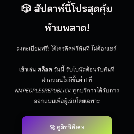
🎲 สัปดาห์นี้โปรสุดคุ้ม
ห้ามพลาด!
ลงทะเบียนฟรี! ได้เครดิตฟรีทันที ไม่ต้องแชร์!
เข้าเล่น
สล็อต
วันนี้ รับโบนัสต้อนรับทันที
ฝากถอนไม่มีขั้นต่ำ! ที่
NMPEOPLESREPUBLICK
ทุกบริการได้รับการ
ออกแบบเพื่อผู้เล่นโดยเฉพาะ
🚀 ดูสิทธิพิเศษ