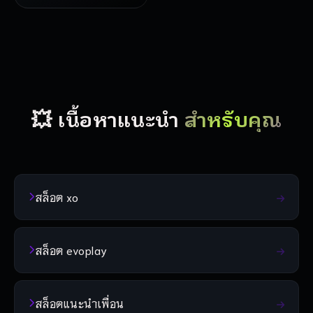
💥 เนื้อหาแนะนำ
สำหรับคุณ
สล็อต xo
สล็อต evoplay
สล็อตแนะนำเพื่อน