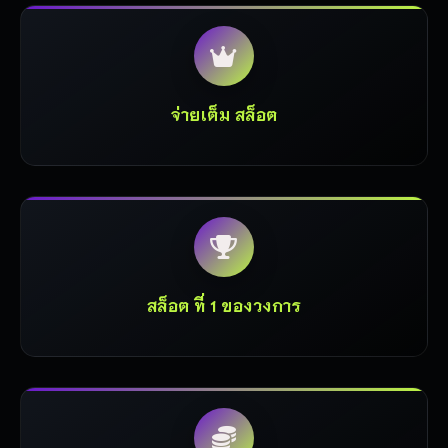
จ่ายเต็ม สล็อต
สล็อต ที่ 1 ของวงการ