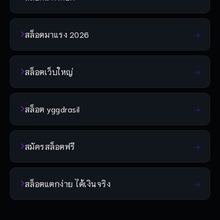
สล็อตมาแรง 2026
สล็อตเว็บใหญ่
สล็อต yggdrasil
สมัครสล็อตฟรี
สล็อตแตกง่าย ได้เงินจริง