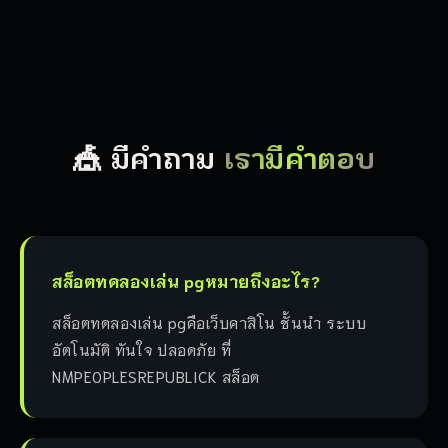
🎪 มีคำถาม
เรามีคำตอบ
สล็อตทดลองเล่น pgหมายถึงอะไร?
สล็อตทดลองเล่น pgคือเว็บคาสิโน ชั้นนำ ระบบ
อัตโนมัติ ทันใจ ปลอดภัย ที่
NMPEOPLESREPUBLICK สล็อต