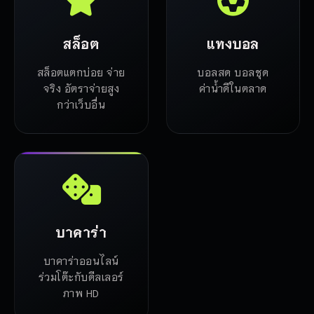
สล็อต
แทงบอล
สล็อตแตกบ่อย จ่าย
บอลสด บอลชุด
จริง อัตราจ่ายสูง
ค่าน้ำดีในตลาด
กว่าเว็บอื่น
บาคาร่า
บาคาร่าออนไลน์
ร่วมโต๊ะกับดีลเลอร์
ภาพ HD