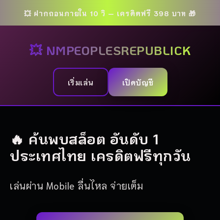
💥 ฝากถอนภายใน 10 วิ — เครดิตฟรี 398 บาท 🎁
💥 NMPEOPLESREPUBLICK
เริ่มเล่น
เปิดบัญชี
🔥 ค้นพบสล็อต อันดับ 1
ประเทศไทย เครดิตฟรีทุกวัน
เล่นผ่าน Mobile ลื่นไหล จ่ายเต็ม