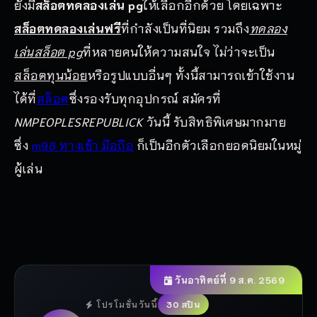
ยังมี
สล็อตทดลองเล่น pg
ให้เลือกอีกด้วย โดยเฉพาะ
สล็อตทดลองเล่นฟรี
ที่กำลังเป็นที่นิยม รวมถึง
ทดลอง
เล่นสล็อต pg
ที่หลายคนให้ความสนใจ ไม่ว่าจะเป็น
สล็อตทุนน้อย
หรือรูปแบบอื่นๆ ทั้งนี้สามารถเข้าใช้งาน
ได้ที่
สล็อต
ซึ่งรองรับทุกอุปกรณ์ สมัครที่
NMPEOPLESREPUBLICK
วันนี้ รับสิทธิพิเศษมากมาย
ซึ่ง
m98 ทางเข้า มือถือ
ก็เป็นอีกตัวเลือกยอดนิยมในหมู่
ผู้เล่น
วันอาทิตย์ที่ 9 ส.ค. 2569
30 สปิน
โปรโมชั่นวันนี้