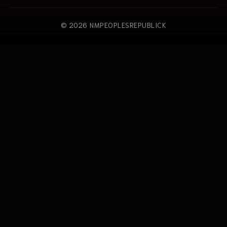
© 2026 NMPEOPLESREPUBLICK