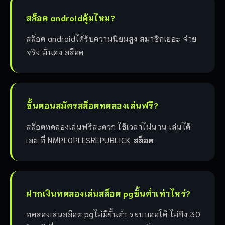
สล็อต androidคุ้มไหม?
สล็อต androidได้รับความนิยมสูง สมาชิกเยอะ จ่าย
จริง มั่นคง สล็อต
ขั้นตอนสมัครสล็อตทดลองเล่นฟรี?
สล็อตทดลองเล่นฟรีสะดวก ใช้เวลาไม่นาน เล่นได้
เลย ที่ NMPEOPLESREPUBLICK
สล็อต
ฝากเงินทดลองเล่นสล็อต pgขั้นต่ำเท่าไหร่?
ทดลองเล่นสล็อต pgไม่มีขั้นต่ำ ระบบออโต้ ไม่ถึง 30