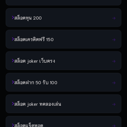
สล็อตทุน 200
สล็อตเครดิตฟรี 150
สล็อต joker เว็บตรง
สล็อตฝาก 50 รับ 100
สล็อต joker ทดลองเล่น
สล็อตแจ็คพอต