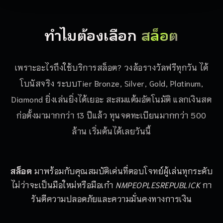
ทำไมต้องเลือก
สล็อต
เพราะอะไรถึงใช้บริการสล็อต? วงล้อรางวัลฟรีทุกวัน ได้
โบนัสจริง ระบบTier Bronze, Silver, Gold, Platinum,
Diamond ยิ่งเล่นยิ่งได้เยอะ สะสมแต้มอัตโนมัติ แลกเงินสด
ก่อตั้งมามากกว่า 13 ปีแล้ว ทุนจดทะเบียนมากกว่า 500
ล้าน เริ่มต้นได้เลยวันนี้
สล็อต
มาพร้อมกับคุณสมบัติเด่นที่ตอบโจทย์ผู้เล่นทุกระดับ
ไม่ว่าจะเป็นมือใหม่หรือมือเก๋า
NMPEOPLESREPUBLICK
กา
รันตีความปลอดภัยและความมั่นคงทางการเงิน