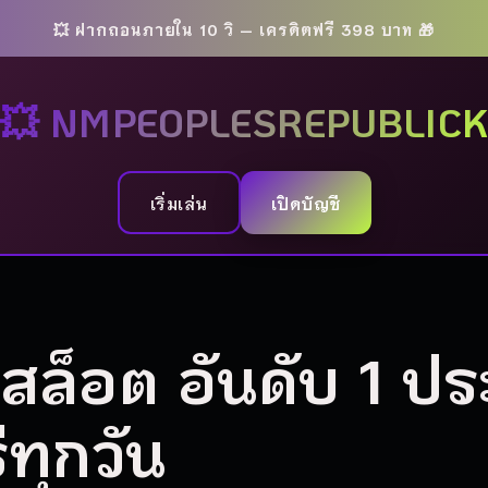
💥 ฝากถอนภายใน 10 วิ — เครดิตฟรี 398 บาท 🎁
💥 NMPEOPLESREPUBLIC
เริ่มเล่น
เปิดบัญชี
สล็อต อันดับ 1 ป
ีทุกวัน