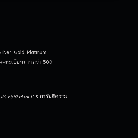
lver, Gold, Platinum,
ทุนจดทะเบียนมากกว่า 500
OPLESREPUBLICK
การันตีความ