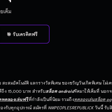
ายเต็ม
🎯 รับเครดิตฟรี
บ สะสมอัตโนมัติ แลกรางวัลพิเศษ ของขวัญวันเกิดพิเศษ ไม่เค
ด้ถึง 15,000 บาท สำหรับ
สล็อต android
จัดมาให้เต็มที่ นอกจา
ตทดลองเล่นฟรี
ที่กำลังเป็นที่นิยม รวมถึง
ทดลองเล่นสล็อต pg
งรองรับทุกอุปกรณ์ สมัครที่
NMPEOPLESREPUBLICK
วันนี้ รั