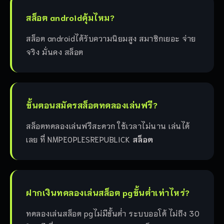
สล็อต androidคุ้มไหม?
สล็อต androidได้รับความนิยมสูง สมาชิกเยอะ จ่าย
จริง มั่นคง สล็อต
ขั้นตอนสมัครสล็อตทดลองเล่นฟรี?
สล็อตทดลองเล่นฟรีสะดวก ใช้เวลาไม่นาน เล่นได้
เลย ที่ NMPEOPLESREPUBLICK
สล็อต
ฝากเงินทดลองเล่นสล็อต pgขั้นต่ำเท่าไหร่?
ทดลองเล่นสล็อต pgไม่มีขั้นต่ำ ระบบออโต้ ไม่ถึง 30