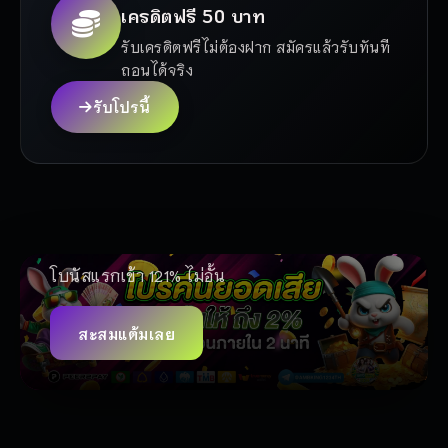
เครดิตฟรี 50 บาท
รับเครดิตฟรีไม่ต้องฝาก สมัครแล้วรับทันที
ถอนได้จริง
รับโปรนี้
⭐ โปรเฉพาะสมาชิก VIP ที่หา
ที่ไหนไม่ได้
โบนัสแรกเข้า 121% ไม่อั้น
สะสมแต้มเลย