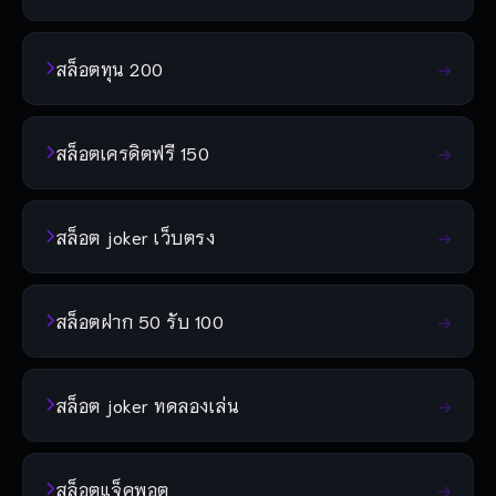
สล็อตทุน 200
สล็อตเครดิตฟรี 150
สล็อต joker เว็บตรง
สล็อตฝาก 50 รับ 100
สล็อต joker ทดลองเล่น
สล็อตแจ็คพอต