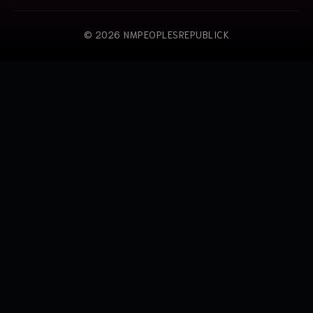
© 2026 NMPEOPLESREPUBLICK