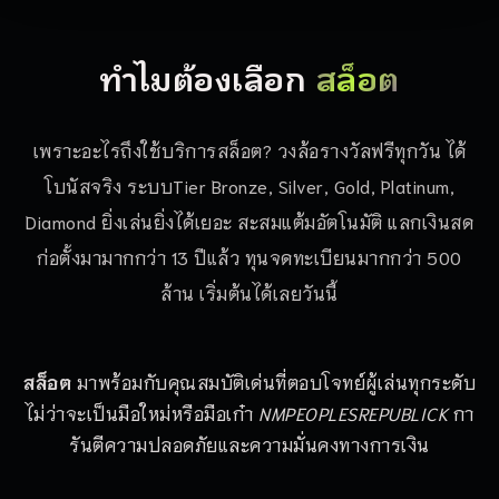
ทำไมต้องเลือก
สล็อต
เพราะอะไรถึงใช้บริการสล็อต? วงล้อรางวัลฟรีทุกวัน ได้
โบนัสจริง ระบบTier Bronze, Silver, Gold, Platinum,
Diamond ยิ่งเล่นยิ่งได้เยอะ สะสมแต้มอัตโนมัติ แลกเงินสด
ก่อตั้งมามากกว่า 13 ปีแล้ว ทุนจดทะเบียนมากกว่า 500
ล้าน เริ่มต้นได้เลยวันนี้
สล็อต
มาพร้อมกับคุณสมบัติเด่นที่ตอบโจทย์ผู้เล่นทุกระดับ
ไม่ว่าจะเป็นมือใหม่หรือมือเก๋า
NMPEOPLESREPUBLICK
กา
รันตีความปลอดภัยและความมั่นคงทางการเงิน