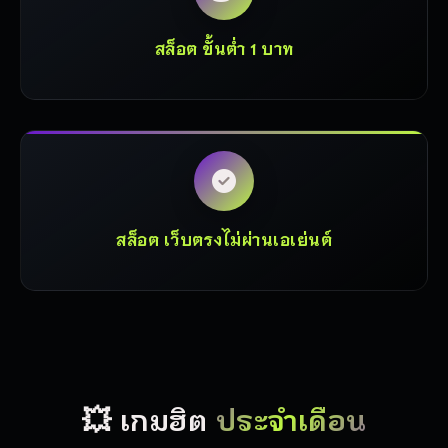
สล็อต ขั้นต่ำ 1 บาท
สล็อต เว็บตรงไม่ผ่านเอเย่นต์
💥 เกมฮิต
ประจำเดือน