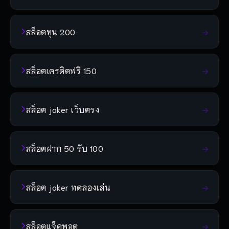
สล็อตทุน 200
สล็อตเครดิตฟรี 150
สล็อต joker เว็บตรง
สล็อตฝาก 50 รับ 100
สล็อต joker ทดลองเล่น
สล็อตแจ็คพอต