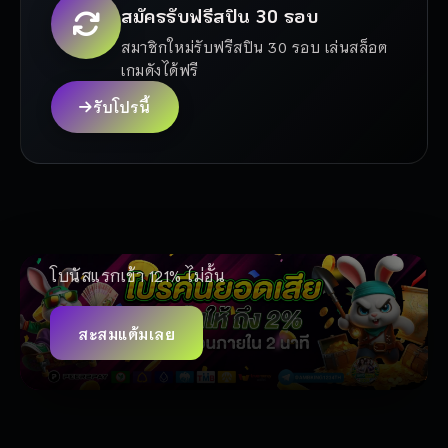
สมัครรับฟรีสปิน 30 รอบ
สมาชิกใหม่รับฟรีสปิน 30 รอบ เล่นสล็อต
เกมดังได้ฟรี
รับโปรนี้
⭐ โปรเฉพาะสมาชิก VIP ที่หา
ที่ไหนไม่ได้
โบนัสแรกเข้า 121% ไม่อั้น
สะสมแต้มเลย