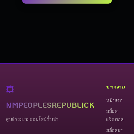
บทความ
💥
หน้าแรก
NMPEOPLESREPUBLICK
สล็อต
ศูนย์รวมเกมออนไลน์ชั้นนำ
แจ็คพอต
สล็อตมา