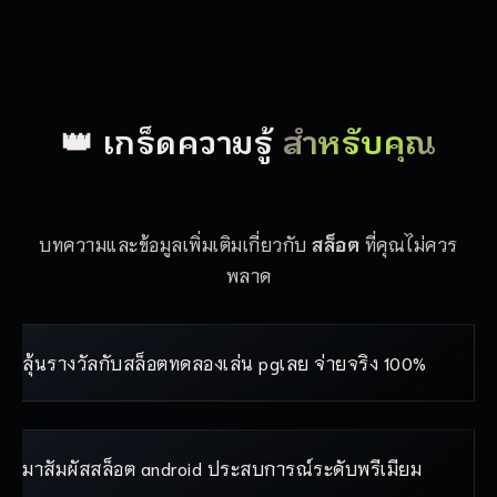
👑 เกร็ดความรู้
สำหรับคุณ
บทความและข้อมูลเพิ่มเติมเกี่ยวกับ
สล็อต
ที่คุณไม่ควร
พลาด
ลุ้นรางวัลกับสล็อตทดลองเล่น pgเลย จ่ายจริง 100%
มาสัมผัสสล็อต android ประสบการณ์ระดับพรีเมียม