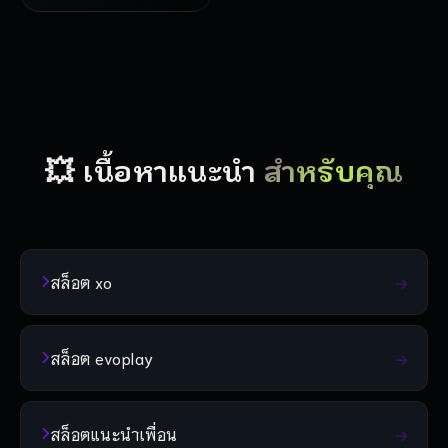
💥 เนื้อหาแนะนำ
สำหรับคุณ
สล็อต xo
สล็อต evoplay
สล็อตแนะนำเพื่อน