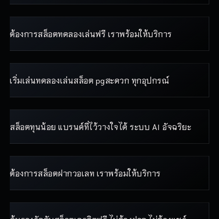
ต้องการสล็อตทดลองเล่นฟรี เราพร้อมให้บริการ
เริ่มเล่นทดลองเล่นสล็อต pgสะดวก ทุกอุปกรณ์
สล็อตทุนน้อย แบรนด์ที่ไว้วางใจได้ ระบบ AI อัจฉริยะ
ต้องการสล็อตฝากวอเลท เราพร้อมให้บริการ