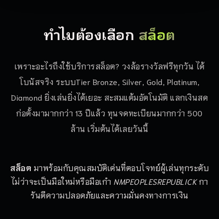
ทำไมต้องเลือก
สล็อต
เพราะอะไรถึงใช้บริการสล็อต? วงล้อรางวัลฟรีทุกวัน ได้
โบนัสจริง ระบบTier Bronze, Silver, Gold, Platinum,
Diamond ยิ่งเล่นยิ่งได้เยอะ สะสมแต้มอัตโนมัติ แลกเงินสด
ก่อตั้งมามากกว่า 13 ปีแล้ว ทุนจดทะเบียนมากกว่า 500
ล้าน เริ่มต้นได้เลยวันนี้
สล็อต
มาพร้อมกับคุณสมบัติเด่นที่ตอบโจทย์ผู้เล่นทุกระดับ
ไม่ว่าจะเป็นมือใหม่หรือมือเก๋า
NMPEOPLESREPUBLICK
กา
รันตีความปลอดภัยและความมั่นคงทางการเงิน