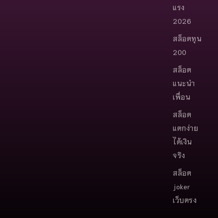
แรง
2026
สล็อตทุน
200
สล็อต
แนะนำ
เพื่อน
สล็อต
แตกง่าย
ได้เงิน
จริง
สล็อต
joker
เว็บตรง