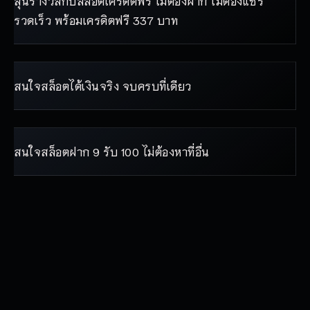
ลุ้นรางวัลกับสล็อตเครดิตฟรี ไม่ต้องฝาก ไม่ต้องแชร์
รวดเร็ว พร้อมเครดิตฟรี 337 บาท
สนใจสล็อตได้เงินจริง จบครบที่เดียว
สนใจสล็อตฝาก 9 รับ 100 ไม่ต้องหาที่อื่น