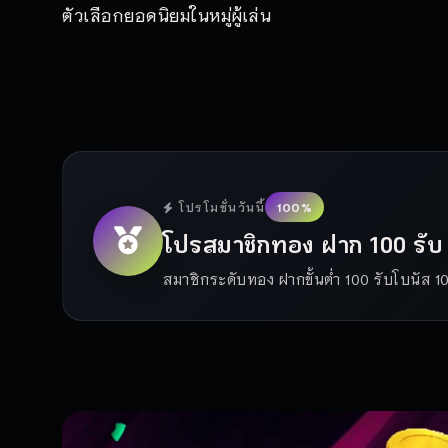
ตัวเลือกยอดนิยมในหมู่ผู้เล่น
100%
โปรโมชั่นวันนี้
โปรสมาชิกทอง ฝาก 100 รับ
สมาชิกระดับทอง ฝากขั้นต่ำ 100 รับโบนัส 1