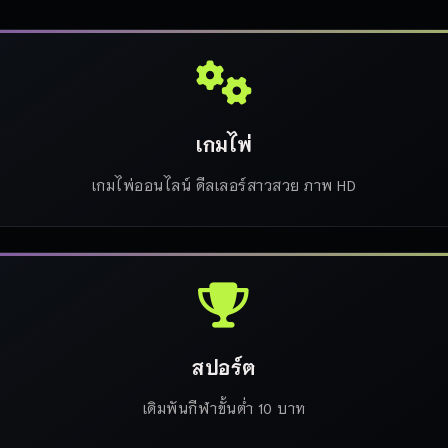
เกมไพ่
เกมไพ่ออนไลน์ ดีลเลอร์สาวสวย ภาพ HD
สปอร์ต
เดิมพันกีฬาขั้นต่ำ 10 บาท