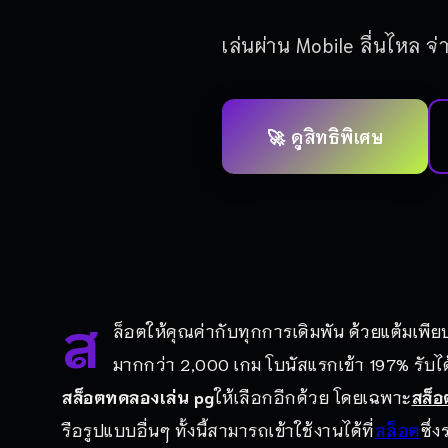
เล่นผ่าน Mobile ลื่นไหล จ่
🚀 ดูสิทธิพิเศษ
ส
ล็อตให้คุณค่ากับทุกการเดิมพัน ด้วยแต้มเพีย
มากกว่า 2,000 เกม โบนัสแรกเข้า 197% รับไ
สล็อตทดลองเล่น pg
ให้เลือกอีกด้วย โดยเฉพาะ
สล็อ
รือรูปแบบอื่นๆ ทั้งนี้สามารถเข้าใช้งานได้ที่
สล็อต
ซึ่