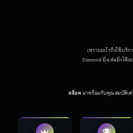
เพราะอะไรถึงใช้บริกา
Diamond ยิ่งเล่นยิ่งได
สล็อต
มาพร้อมกับคุณสมบัติเด่นท