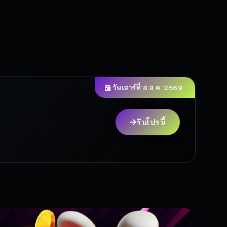
วันเสาร์ที่ 8 ส.ค. 2569
รับโปรนี้