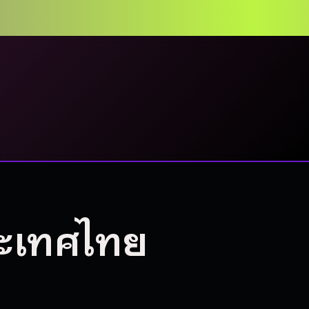
K
ระเทศไทย