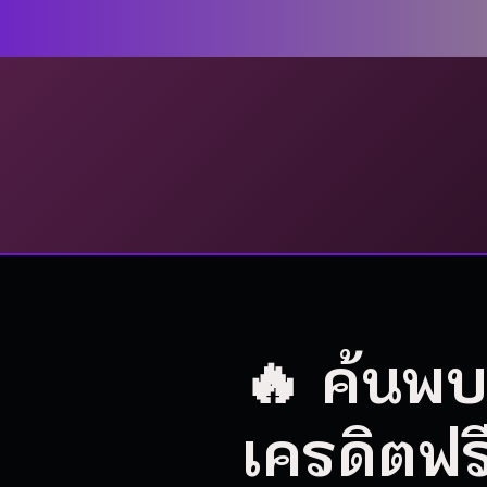
🔥 ค้นพบ
เครดิตฟร