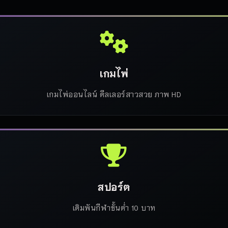
เกมไพ่
เกมไพ่ออนไลน์ ดีลเลอร์สาวสวย ภาพ HD
สปอร์ต
เดิมพันกีฬาขั้นต่ำ 10 บาท