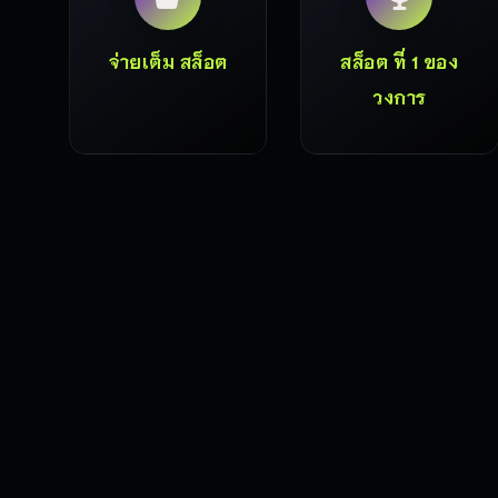
จ่ายเต็ม สล็อต
สล็อต ที่ 1 ของ
วงการ