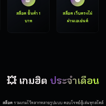
สล็อต ขั้นต่ำ 1
สล็อต เว็บตรงไม่
บาท
ผ่านเอเย่นต์
💥 เกมฮิต
ประจำเดือน
สล็อต
รวมเกมไว้หลากหลายรูปแบบ ตอบโจทย์ผู้เล่นทุกสไตล์